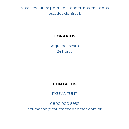
Nossa estrutura permite atendermos em todos
estados do Brasil.
HORARIOS
Segunda- sexta:
24 horas
CONTATOS
EXUMA FUNE
0800 000 8995
exumacao@exumacaodeossos.com.br