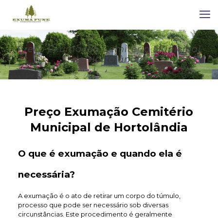
Preço Exumação Cemitério Municipal
de Hortolândia
Preço Exumação Cemitério
Municipal de Hortolândia
O que é exumação e quando ela é
necessária?
A exumação é o ato de retirar um corpo do túmulo,
processo que pode ser necessário sob diversas
circunstâncias. Este procedimento é geralmente