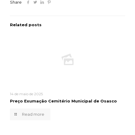
Share
Related posts
14 de maio de 2025
Preço Exumação Cemitério Municipal de Osasco
Read more