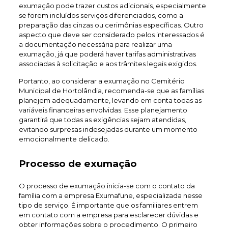
exumação pode trazer custos adicionais, especialmente
se forem incluídos serviços diferenciados, como a
preparação das cinzas ou cerimônias específicas. Outro
aspecto que deve ser considerado pelos interessados é
a documentação necessária para realizar uma
exumação, já que poderá haver tarifas administrativas
associadas à solicitação e aos trâmites legais exigidos.
Portanto, ao considerar a exumação no Cemitério
Municipal de Hortolândia, recomenda-se que as famílias
planejem adequadamente, levando em conta todas as
variáveis financeiras envolvidas. Esse planejamento
garantirá que todas as exigências sejam atendidas,
evitando surpresas indesejadas durante um momento
emocionalmente delicado.
Processo de exumação
O processo de exumação inicia-se com o contato da
família com a empresa Exumafune, especializada nesse
tipo de serviço. É importante que os familiares entrem
em contato com a empresa para esclarecer dúvidas e
obter informações sobre o procedimento. O primeiro