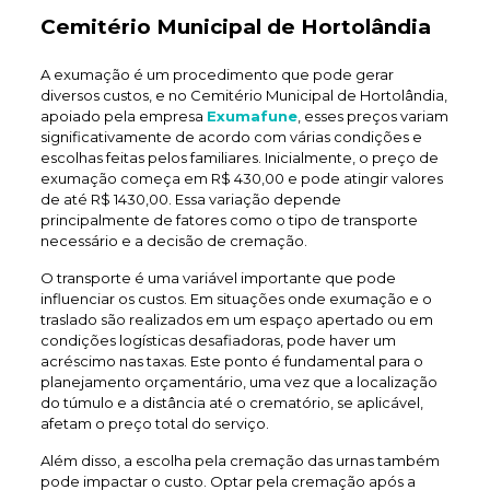
Cemitério Municipal de Hortolândia
A exumação é um procedimento que pode gerar
diversos custos, e no Cemitério Municipal de Hortolândia,
apoiado pela empresa
Exumafune
, esses preços variam
significativamente de acordo com várias condições e
escolhas feitas pelos familiares. Inicialmente, o preço de
exumação começa em R$ 430,00 e pode atingir valores
de até R$ 1430,00. Essa variação depende
principalmente de fatores como o tipo de transporte
necessário e a decisão de cremação.
O transporte é uma variável importante que pode
influenciar os custos. Em situações onde exumação e o
traslado são realizados em um espaço apertado ou em
condições logísticas desafiadoras, pode haver um
acréscimo nas taxas. Este ponto é fundamental para o
planejamento orçamentário, uma vez que a localização
do túmulo e a distância até o crematório, se aplicável,
afetam o preço total do serviço.
Além disso, a escolha pela cremação das urnas também
pode impactar o custo. Optar pela cremação após a