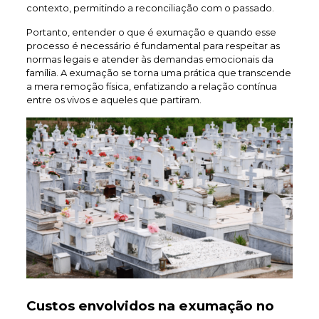
contexto, permitindo a reconciliação com o passado.
Portanto, entender o que é exumação e quando esse
processo é necessário é fundamental para respeitar as
normas legais e atender às demandas emocionais da
família. A exumação se torna uma prática que transcende
a mera remoção física, enfatizando a relação contínua
entre os vivos e aqueles que partiram.
Custos envolvidos na exumação no