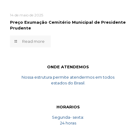
14 de maio de 2025
Preço Exumação Cemitério Municipal de Presidente
Prudente
Read more
ONDE ATENDEMOS
Nossa estrutura permite atendermos em todos
estados do Brasil.
HORARIOS
Segunda- sexta:
24 horas