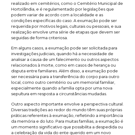
realizado em cemitérios, como o Cemitério Municipal de
Hortolândia, e é regulamentado por legislações que
podem variar de acordo com a localidade e as
condições específicas do caso. A exumação pode ser
requerida por motivos legais, culturais ou pessoais, e sua
realização envolve uma série de etapas que devem ser
seguidas de forma criteriosa.
Em alguns casos, a exumação pode ser solicitada para
investigações judiciais, quando há a necessidade de
analisar a causa de um falecimento ou outros aspectos
relacionados à morte, como em casos de herança ou
disputa entre familiares. Além disso, a exumação pode
ser necessária para a transferência do corpo para outro
local, como outro cemitério ou um memorial familiar,
especialmente quando a família opta por uma nova
sepultura em resposta a circunstâncias mudadas.
Outro aspecto importante envolve a perspectiva cultural.
Diversas tradições ao redor do mundo têm suas próprias
práticas referentes à exumação, refletindo a importância
da memória e do luto. Para muitas famílias, a exumação é
um momento significativo que possibilita a despedida ou
a celebração da vida do ente querido em um novo