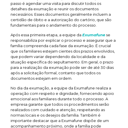
passo é agendar uma visita para discutir todos os
detalhes da exumação e reunir os documentos
necessários. Esses documentos geralmente incluem a
certidão de óbito e a autorização do cartório, que são
fundamentais para o andamento do processo.
Após essa primeira etapa, a equipe da
Exumafune
se
responsabiliza por explicar o processo e assegurar que a
família compreenda cada fase da exumação. É crucial
que os familiares estejam cientes dos prazos envolvidos,
que podem variar dependendo da localidade e da
situação específica do sepultamento. Em geral, o prazo
para a realização da exumação pode ser de até 30 dias
após a solicitação formal, contanto que todos os
documentos estejam em ordem.
No dia da exumação, a equipe da Exumafune realiza a
operação com respeito e dignidade, fornecendo apoio
emocional aos familiares durante todo o processo. A
empresa garante que todos os procedimentos serão
realizados com cuidado e atenção, respeitando as
normas locais e os desejos da família. Também é
importante destacar que a Exumafune dispõe de um
acompanhamento próximo, onde a família pode