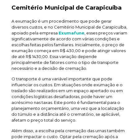
Cemitério Municipal de Carapicuíba
A exumação é um procedimento que pode gerar
diversos custos, e no Cemitério Municipal de Carapicuíba,
apoiado pela empresa
Exumafune
, esses preços variam
significativamente de acordo com várias condições e
escolhas feitas pelos familiares. Inicialmente, o preço de
exumação começa em R$ 430,00 e pode atingir valores
de até R$ 1430,00. Essa variação depende
principalmente de fatores como o tipo de transporte
necessário e a decisão de cremação.
O transporte é uma variável importante que pode
influenciar os custos. Em situações onde exumação e o
traslado são realizados em um espaço apertado ou em
condições logísticas desafiadoras, pode haver um
acréscimo nas taxas. Este ponto é fundamental para o
planejamento orçamentário, uma vez que a localização
do túmulo e a distância até o crematório, se aplicável,
afetam o preço total do serviço.
Além disso, a escolha pela cremação das urnas também
pode impactar o custo. Optar pela cremação após a