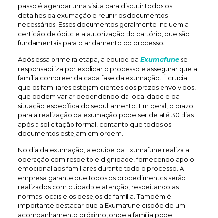
passo é agendar uma visita para discutir todos os
detalhes da exumação e reunir os documentos
necessários. Esses documentos geralmente incluem a
certidão de óbito e a autorização do cartório, que são
fundamentais para o andamento do processo.
Após essa primeira etapa, a equipe da
Exumafune
se
responsabiliza por explicar o processo e assegurar que a
família compreenda cada fase da exumação. É crucial
que os familiares estejam cientes dos prazos envolvidos,
que podem variar dependendo da localidade e da
situação específica do sepultamento. Em geral, o prazo
para a realização da exumação pode ser de até 30 dias
após a solicitação formal, contanto que todos os
documentos estejam em ordem.
No dia da exumação, a equipe da Exumafune realiza a
operação com respeito e dignidade, fornecendo apoio
emocional aos familiares durante todo o processo. A
empresa garante que todos os procedimentos serão
realizados com cuidado e atenção, respeitando as
normas locais e os desejos da família. Também é
importante destacar que a Exumafune dispõe de um
acompanhamento próximo, onde a família pode