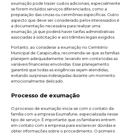
exumação pode trazer custos adicionais, especialmente
se forem incluídos serviços diferenciados, como a
preparação das cinzas ou cerimônias específicas. Outro
aspecto que deve ser considerado pelos interessados é
a documentação necessária para realizar uma
exumação, já que poderá haver tarifas administrativas
associadas à solicitação e aos trâmites legais exigidos.
Portanto, ao considerar a exumação no Cemitério
Municipal de Carapicuíba, recomenda-se que as famílias
planejem adequadamente, levando em conta todas as
variáveis financeiras envolvidas. Esse planejamento
garantirá que todas as exigências sejam atendidas,
evitando surpresas indesejadas durante um momento
emocionalmente delicado.
Processo de exumação
O processo de exumação inicia-se com o contato da
família com a empresa Exumafune, especializada nesse
tipo de serviço. É importante que os familiares entrem
em contato com a empresa para esclarecer dúvidas e
obter informações sobre o procedimento. O primeiro