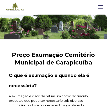
Preço Exumação Cemitério Municipal
de Carapicuíba
Preço Exumação Cemitério
Municipal de Carapicuíba
O que é exumação e quando ela é
necessária?
A exumação é o ato de retirar um corpo do túmulo,
processo que pode ser necessário sob diversas
circunstâncias. Este procedimento é geralmente