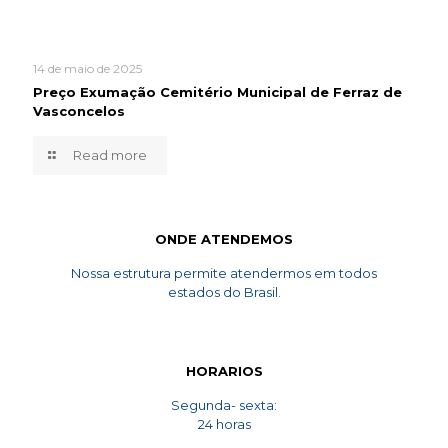
14 de maio de 2025
Preço Exumação Cemitério Municipal de Ferraz de
Vasconcelos
Read more
ONDE ATENDEMOS
Nossa estrutura permite atendermos em todos
estados do Brasil.
HORARIOS
Segunda- sexta:
24 horas