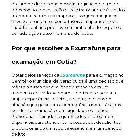
esclarecer dúvidas que possam surgir no decorrer do
processo. A comunicação clara e transparente é um dos
pilares do trabalho da empresa, assegurando que os
envolvidos sintam-se confortáveis e amparados. Esse
suporte contínuo promove um ambiente de respeito e
consideração nesse momento delicado.
Por que escolher a Exumafune para
exumação em Cotia?
Optar pelos serviços da
Exumafune
para exumação no
Cemitério Municipal de Carapicuíba é uma decisão que
reflete a busca por qualidade e respeito em um
momento delicado. A empresa destaca-se pela sua
ampla experiência no setor, acumulando anos de
atuação que garantem a competência necessária para
conduzir a exumação com dignidade e cuidado.
Profissionais treinados e qualificados estão sempre
disponíveis para atender às necessidades dos clientes,
proporcionando um suporte essencial em um período
de luto.