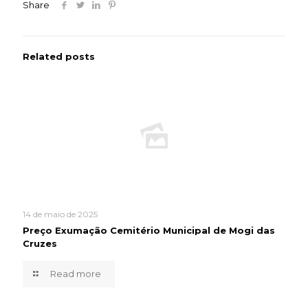
Share
Related posts
14 de maio de 2025
Preço Exumação Cemitério Municipal de Mogi das
Cruzes
Read more