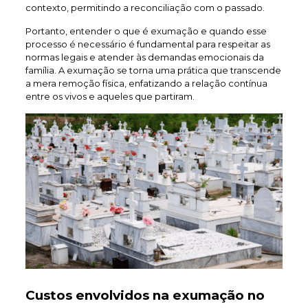
contexto, permitindo a reconciliação com o passado.
Portanto, entender o que é exumação e quando esse
processo é necessário é fundamental para respeitar as
normas legais e atender às demandas emocionais da
família. A exumação se torna uma prática que transcende
a mera remoção física, enfatizando a relação contínua
entre os vivos e aqueles que partiram.
Custos envolvidos na exumação no