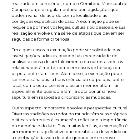
realizado em cemitérios, como o Cemitério Municipal de
Carapicuíba, e é regulamentado por legislações que
podem variar de acordo com a localidade e as
condições específicas do caso. A exumação pode ser
requerida por motivos legais, culturais ou pessoais, e sua
realização envolve uma série de etapas que devem ser
seguidas de forma criteriosa.
Em alguns casos, a exumação pode ser solicitada para
investigações judiciais, quando há a necessidade de
analisar a causa de um falecimento ou outros aspectos
relacionados à morte, como em casos de herança ou
disputa entre familiares. Além disso, a exumação pode
ser necessária para a transferência do corpo para outro
local, como outro cemitério ou um memorial familiar,
especialmente quando a família opta por uma nova
sepultura em resposta a circunstâncias mudadas.
Outro aspecto importante envolve a perspectiva cultural.
Diversas tradições ao redor do mundo têm suas próprias
práticas referentes à exumação, refletindo a importância
da memória e do luto. Para muitas famílias, a exumação é
um momento significativo que possibilita a despedida ou
a celebração da vida do ente querido em um novo