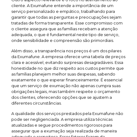
cliente. A Exumafune entende a importância de um
serviço personalizado e empático, trabalhando para
garantir que todas as perguntas e preocupações sejam
tratadas de forma transparente. Esse compromisso com
o cliente assegura que as famílias recebam a atenção
adequada, o que é fundamental neste tipo de serviço,
onde sensibilidade e compreensão são primordiais.
Além disso, a transparência nos preços é um dos pilares
da Exumafune. A empresa oferece uma tabela de preços
clara e acessível, evitando surpresas desagradáveis. Essa
honestidade no que diz respeito aos custos permite que
as famílias planejem melhor suas despesas, sabendo
exatamente o que esperar financeiramente. É essencial
que um serviço de exumação não apenas cumpra suas
obrigações legais, mas também respeite o orçamento
dos clientes, oferecendo opções que se ajustem a
diferentes circunstâncias.
A qualidade dos serviços prestados pela Exumafune não
pode ser negligenciada. A empresa utiliza técnicas
atualizadas e segue procedimentos rigorosos para
assegurar que a exumação seja realizada de maneira
adequada e respeitosa. Esses fatores fazem da