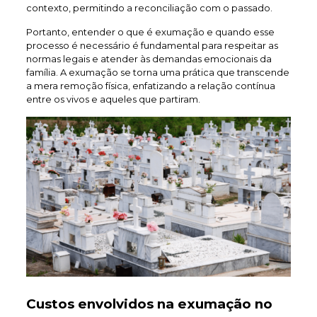
contexto, permitindo a reconciliação com o passado.
Portanto, entender o que é exumação e quando esse
processo é necessário é fundamental para respeitar as
normas legais e atender às demandas emocionais da
família. A exumação se torna uma prática que transcende
a mera remoção física, enfatizando a relação contínua
entre os vivos e aqueles que partiram.
Custos envolvidos na exumação no