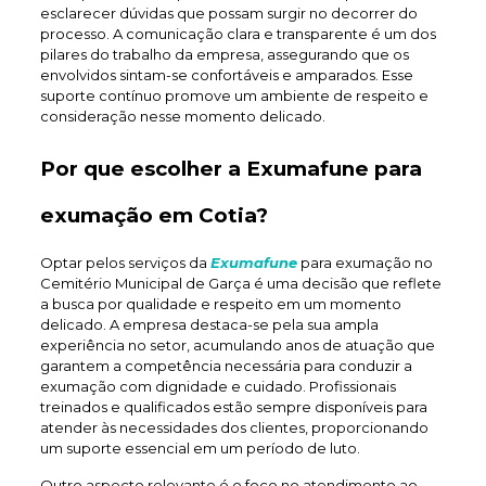
esclarecer dúvidas que possam surgir no decorrer do
processo. A comunicação clara e transparente é um dos
pilares do trabalho da empresa, assegurando que os
envolvidos sintam-se confortáveis e amparados. Esse
suporte contínuo promove um ambiente de respeito e
consideração nesse momento delicado.
Por que escolher a Exumafune para
exumação em Cotia?
Optar pelos serviços da
Exumafune
para exumação no
Cemitério Municipal de Garça é uma decisão que reflete
a busca por qualidade e respeito em um momento
delicado. A empresa destaca-se pela sua ampla
experiência no setor, acumulando anos de atuação que
garantem a competência necessária para conduzir a
exumação com dignidade e cuidado. Profissionais
treinados e qualificados estão sempre disponíveis para
atender às necessidades dos clientes, proporcionando
um suporte essencial em um período de luto.
Outro aspecto relevante é o foco no atendimento ao