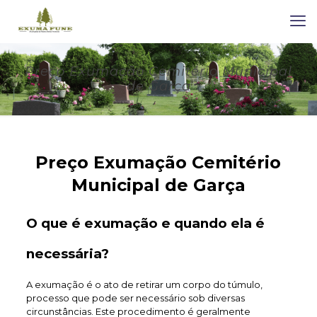
Preço Exumação Cemitério Municipal
de Garça
Preço Exumação Cemitério
Municipal de Garça
O que é exumação e quando ela é
necessária?
A exumação é o ato de retirar um corpo do túmulo,
processo que pode ser necessário sob diversas
circunstâncias. Este procedimento é geralmente