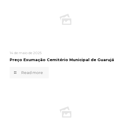
14 de maio de 2025
Preço Exumação Cemitério Municipal de Guarujá
Read more