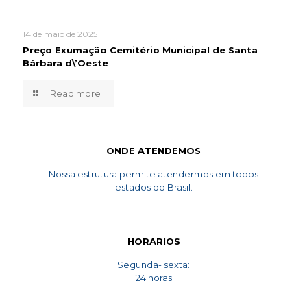
14 de maio de 2025
Preço Exumação Cemitério Municipal de Santa
Bárbara d\’Oeste
Read more
ONDE ATENDEMOS
Nossa estrutura permite atendermos em todos
estados do Brasil.
HORARIOS
Segunda- sexta:
24 horas