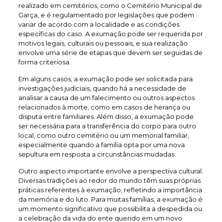
realizado em cemitérios, como o Cemitério Municipal de
Garça, e é regulamentado por legislações que podem
variar de acordo com a localidade e as condições
específicas do caso. A exumação pode ser requerida por
motivos legais, culturais ou pessoais, e sua realização
envolve uma série de etapas que devem ser seguidas de
forma criteriosa.
Em alguns casos, a exumação pode ser solicitada para
investigações judiciais, quando há a necessidade de
analisar a causa de um falecimento ou outros aspectos
relacionados à morte, como em casos de herança ou
disputa entre familiares. Além disso, a exumação pode
ser necessária para a transferência do corpo para outro
local, como outro cemitério ou um memorial familiar,
especialmente quando a família opta por uma nova
sepultura em resposta a circunstâncias mudadas.
Outro aspecto importante envolve a perspectiva cultural.
Diversas tradições ao redor do mundo têm suas próprias
práticas referentes à exumação, refletindo a importância
da memória e do luto. Para muitas famílias, a exumação é
um momento significativo que possibilita a despedida ou
a celebração da vida do ente querido em um novo