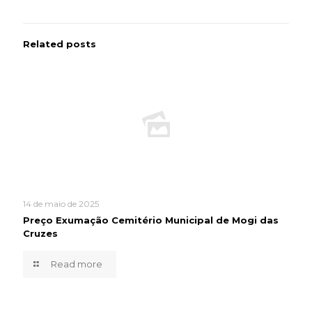
Related posts
14 de maio de 2025
Preço Exumação Cemitério Municipal de Mogi das
Cruzes
Read more