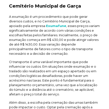
Cemitério Municipal de Garça
A exumação é um procedimento que pode gerar
diversos custos, e no Cemitério Municipal de Garça,
apoiado pela empresa
Exumafune
, esses preços variam
significativamente de acordo com várias condições e
escolhas feitas pelos familiares. Inicialmente, o preço de
exumação começa em R$ 430,00 e pode atingir valores
de até R$ 1430,00. Essa variação depende
principalmente de fatores como o tipo de transporte
necessário e a decisão de cremação.
O transporte é uma variável importante que pode
influenciar os custos. Em situações onde exumação e o
traslado são realizados em um espaço apertado ou em
condições logísticas desafiadoras, pode haver um
acréscimo nas taxas. Este ponto é fundamental para o
planejamento orçamentário, uma vez que a localização
do túmulo e a distância até o crematório, se aplicável,
afetam o preço total do serviço.
Além disso, a escolha pela cremação das urnas também
pode impactar o custo. Optar pela cremação após a