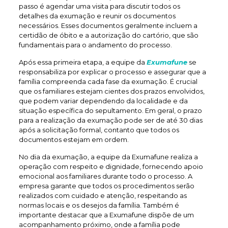
passo é agendar uma visita para discutir todos os
detalhes da exumação e reunir os documentos
necessários. Esses documentos geralmente incluem a
certidão de óbito e a autorização do cartório, que são
fundamentais para o andamento do processo.
Após essa primeira etapa, a equipe da
Exumafune
se
responsabiliza por explicar o processo e assegurar que a
família compreenda cada fase da exumação. É crucial
que os familiares estejam cientes dos prazos envolvidos,
que podem variar dependendo da localidade e da
situação específica do sepultamento. Em geral, o prazo
para a realização da exumação pode ser de até 30 dias
após a solicitação formal, contanto que todos os
documentos estejam em ordem.
No dia da exumação, a equipe da Exumafune realiza a
operação com respeito e dignidade, fornecendo apoio
emocional aos familiares durante todo o processo. A
empresa garante que todos os procedimentos serão
realizados com cuidado e atenção, respeitando as
normas locais e os desejos da família. Também é
importante destacar que a Exumafune dispõe de um
acompanhamento próximo, onde a família pode