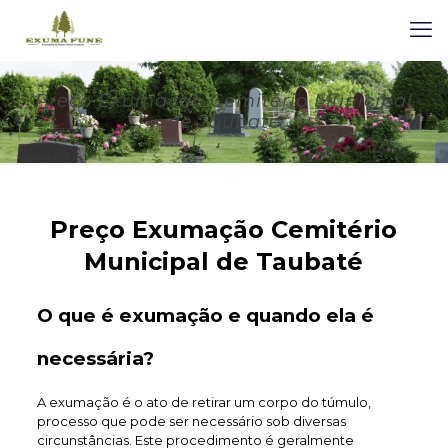
Preço Exumação Cemitério Municipal
de Taubaté
Preço Exumação Cemitério
Municipal de Taubaté
O que é exumação e quando ela é
necessária?
A exumação é o ato de retirar um corpo do túmulo,
processo que pode ser necessário sob diversas
circunstâncias. Este procedimento é geralmente