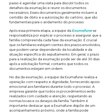
passo é agendar uma visita para discutir todos os
detalhes da exumação e reunir os documentos
necessários. Esses documentos geralmente incluem a
certidão de óbito e a autorização do cartório, que são
fundamentais para o andamento do processo.
Após essa primeira etapa, a equipe da
Exumafune
se
responsabiliza por explicar o processo e assegurar que a
família compreenda cada fase da exumação. É crucial
que os familiares estejam cientes dos prazos envolvidos,
que podem variar dependendo da localidade e da
situação específica do sepultamento. Em geral, o prazo
para a realização da exumação pode ser de até 30 dias
após a solicitação formal, contanto que todos os
documentos estejam em ordem.
No dia da exumação, a equipe da Exumafune realiza a
operação com respeito e dignidade, fornecendo apoio
emocional aos familiares durante todo o processo. A
empresa garante que todos os procedimentos serão
realizados com cuidado e atenção, respeitando as
normas locais e os desejos da família. Também é
importante destacar que a Exumafune dispõe de um
acompanhamento próximo, onde a família pode