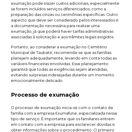
exumação pode trazer custos adicionais, especialmente
se forem incluídos serviços diferenciados, como a
preparação das cinzas ou cerimônias específicas. Outro
aspecto que deve ser considerado pelos interessados é
a documentação necessária para realizar uma
exumação, já que poderá haver tarifas administrativas
associadas à solicitação e aos trâmites legais exigidos.
Portanto, ao considerar a exumação no Cemitério
Municipal de Taubaté, recomenda-se que as famílias
planejem adequadamente, levando em conta todas as
variáveis financeiras envolvidas. Esse planejamento
garantirá que todas as exigências sejam atendidas,
evitando surpresas indesejadas durante um momento
emocionalmente delicado.
Processo de exumação
O processo de exumação inicia-se com o contato da
família com a empresa Exumafune, especializada nesse
tipo de serviço. É importante que os familiares entrem
em contato com a empresa para esclarecer dúvidas e
obter informações sobre o procedimento. O primeiro