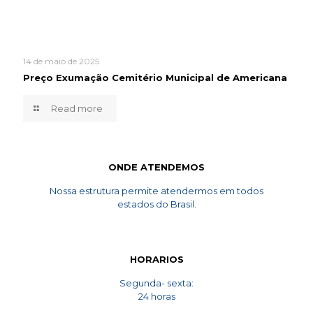
14 de maio de 2025
Preço Exumação Cemitério Municipal de Americana
Read more
ONDE ATENDEMOS
Nossa estrutura permite atendermos em todos
estados do Brasil.
HORARIOS
Segunda- sexta:
24 horas