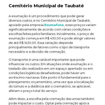
Cemitério Municipal de Taubaté
A exumação é um procedimento que pode gerar
diversos custos, e no Cemitério Municipal de Taubaté,
apoiado pela empresa
Exumafune
, esses preços variam
significativamente de acordo com várias condições e
escolhas feitas pelos familiares. Inicialmente, o preço de
exumação começa em R$ 430,00 e pode atingir valores
de até R$ 1430,00. Essa variação depende
principalmente de fatores como o tipo de transporte
necessário e a decisão de cremação.
O transporte é uma variável importante que pode
influenciar os custos. Em situações onde exumação e o
traslado são realizados em um espaço apertado ou em
condições logísticas desafiadoras, pode haver um
acréscimo nas taxas. Este ponto é fundamental para o
planejamento orçamentário, uma vez que a localização
do túmulo e a distância até o crematório, se aplicável,
afetam o preço total do serviço.
Além disso, a escolha pela cremação das urnas também
pode impactar o custo. Optar pela cremação após a