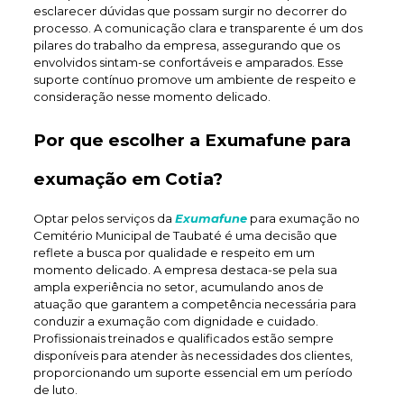
esclarecer dúvidas que possam surgir no decorrer do
processo. A comunicação clara e transparente é um dos
pilares do trabalho da empresa, assegurando que os
envolvidos sintam-se confortáveis e amparados. Esse
suporte contínuo promove um ambiente de respeito e
consideração nesse momento delicado.
Por que escolher a Exumafune para
exumação em Cotia?
Optar pelos serviços da
Exumafune
para exumação no
Cemitério Municipal de Taubaté é uma decisão que
reflete a busca por qualidade e respeito em um
momento delicado. A empresa destaca-se pela sua
ampla experiência no setor, acumulando anos de
atuação que garantem a competência necessária para
conduzir a exumação com dignidade e cuidado.
Profissionais treinados e qualificados estão sempre
disponíveis para atender às necessidades dos clientes,
proporcionando um suporte essencial em um período
de luto.