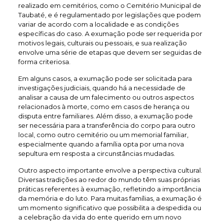
realizado em cemitérios, como o Cemitério Municipal de
Taubaté, e é regulamentado por legislações que podem
variar de acordo com a localidade e as condições
específicas do caso. A exumação pode ser requerida por
motivos legais, culturais ou pessoais, e sua realização
envolve uma série de etapas que devem ser seguidas de
forma criteriosa.
Em alguns casos, a exumação pode ser solicitada para
investigações judiciais, quando há a necessidade de
analisar a causa de um falecimento ou outros aspectos
relacionados à morte, como em casos de herança ou
disputa entre familiares. Além disso, a exumação pode
ser necessária para a transferência do corpo para outro
local, como outro cemitério ou um memorial familiar,
especialmente quando a família opta por uma nova
sepultura em resposta a circunstâncias mudadas.
Outro aspecto importante envolve a perspectiva cultural.
Diversas tradições ao redor do mundo têm suas próprias
práticas referentes à exumação, refletindo a importância
da memória e do luto. Para muitas famílias, a exumação é
um momento significativo que possibilita a despedida ou
a celebração da vida do ente querido em um novo