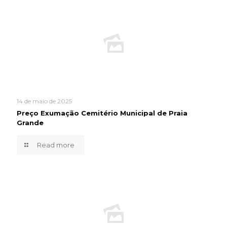
14 de maio de 2025
Preço Exumação Cemitério Municipal de Praia
Grande
Read more