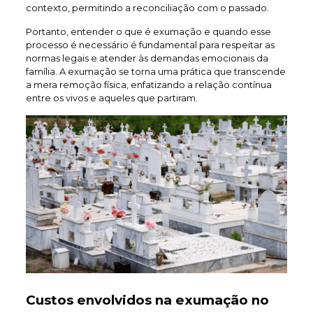
contexto, permitindo a reconciliação com o passado.
Portanto, entender o que é exumação e quando esse
processo é necessário é fundamental para respeitar as
normas legais e atender às demandas emocionais da
família. A exumação se torna uma prática que transcende
a mera remoção física, enfatizando a relação contínua
entre os vivos e aqueles que partiram.
Custos envolvidos na exumação no