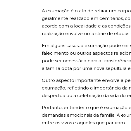
A exumação é o ato de retirar um corpo
geralmente realizado em cemitérios, co
acordo com a localidade e as condições 
realização envolve uma série de etapas 
Em alguns casos, a exumação pode ser so
falecimento ou outros aspectos relacio
pode ser necessária para a transferênc
a família opta por uma nova sepultura 
Outro aspecto importante envolve a pers
exumação, refletindo a importância da m
despedida ou a celebração da vida do e
Portanto, entender o que é exumação e 
demandas emocionais da família. A exum
entre os vivos e aqueles que partiram.