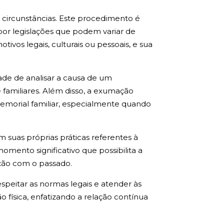
 circunstâncias. Este procedimento é
or legislações que podem variar de
vos legais, culturais ou pessoais, e sua
dade de analisar a causa de um
familiares. Além disso, a exumação
memorial familiar, especialmente quando
 suas próprias práticas referentes à
mento significativo que possibilita a
ção com o passado.
peitar as normas legais e atender às
física, enfatizando a relação contínua