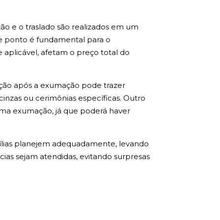
ão e o traslado são realizados em um
te ponto é fundamental para o
 aplicável, afetam o preço total do
ação após a exumação pode trazer
cinzas ou cerimônias específicas. Outro
 uma exumação, já que poderá haver
mílias planejem adequadamente, levando
ncias sejam atendidas, evitando surpresas