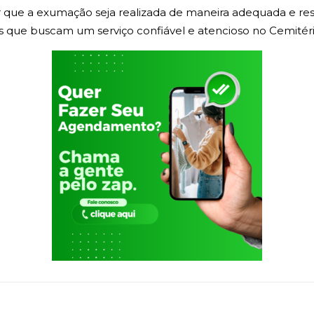
 que a exumação seja realizada de maneira adequada e resp
 que buscam um serviço confiável e atencioso no Cemitéri