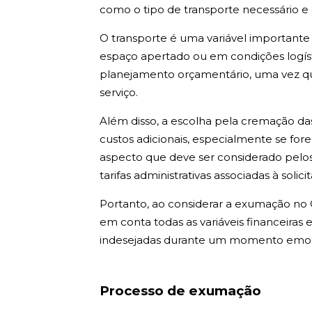
como o tipo de transporte necessário e
O transporte é uma variável importante
espaço apertado ou em condições logíst
planejamento orçamentário, uma vez que 
serviço.
Além disso, a escolha pela cremação d
custos adicionais, especialmente se for
aspecto que deve ser considerado pelos
tarifas administrativas associadas à solici
Portanto, ao considerar a exumação no
em conta todas as variáveis financeiras 
indesejadas durante um momento emoc
Processo de exumação