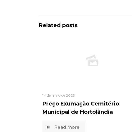
Related posts
14 de maio de 2025
Preço Exumação Cemitério
Municipal de Hortolândia
Read more