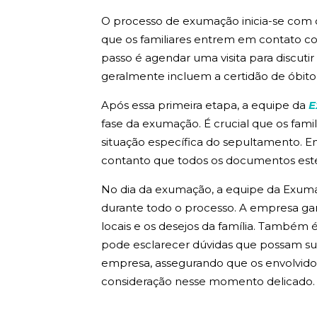
O processo de exumação inicia-se com o
que os familiares entrem em contato c
passo é agendar uma visita para discut
geralmente incluem a certidão de óbito
Após essa primeira etapa, a equipe da
E
fase da exumação. É crucial que os fami
situação específica do sepultamento. Em
contanto que todos os documentos es
No dia da exumação, a equipe da Exumaf
durante todo o processo. A empresa ga
locais e os desejos da família. També
pode esclarecer dúvidas que possam sur
empresa, assegurando que os envolvido
consideração nesse momento delicado.