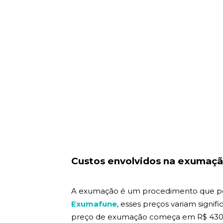
Custos envolvidos na exumaçã
A exumação é um procedimento que pode
Exumafune
, esses preços variam signif
preço de exumação começa em R$ 430,00 