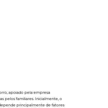
orro, apoiado pela empresa
s pelos familiares. Inicialmente, o
 depende principalmente de fatores