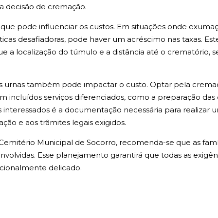
 a decisão de cremação.
 que pode influenciar os custos. Em situações onde exumaç
icas desafiadoras, pode haver um acréscimo nas taxas. Es
a localização do túmulo e a distância até o crematório, se
as urnas também pode impactar o custo. Optar pela crem
em incluídos serviços diferenciados, como a preparação das 
 interessados é a documentação necessária para realizar
tação e aos trâmites legais exigidos.
 Cemitério Municipal de Socorro, recomenda-se que as fa
envolvidas. Esse planejamento garantirá que todas as exigê
ionalmente delicado.