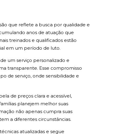
ão que reflete a busca por qualidade e
acumulando anos de atuação que
is treinados e qualificados estão
ial em um período de luto.
de um serviço personalizado e
orma transparente. Esse compromisso
o de serviço, onde sensibilidade e
la de preços clara e acessível,
 famílias planejem melhor suas
xumação não apenas cumpra suas
em a diferentes circunstâncias.
técnicas atualizadas e segue