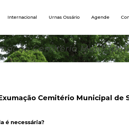
Internacional
Urnas Ossário
Agende
Con
mação Cemitério Municipal 
Exumação Cemitério Municipal de 
a é necessária?