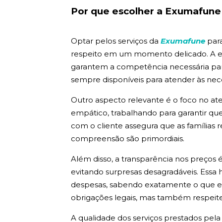
Por que escolher a Exumafun
Optar pelos serviços da
Exumafune
para
respeito em um momento delicado. A e
garantem a competência necessária para
sempre disponíveis para atender às nec
Outro aspecto relevante é o foco no at
empático, trabalhando para garantir qu
com o cliente assegura que as famílias 
compreensão são primordiais.
Além disso, a transparência nos preços 
evitando surpresas desagradáveis. Essa 
despesas, sabendo exatamente o que es
obrigações legais, mas também respeite
A qualidade dos serviços prestados pela