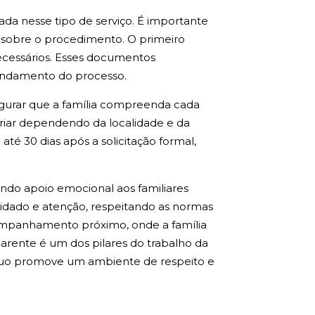
da nesse tipo de serviço. É importante
 sobre o procedimento. O primeiro
ecessários. Esses documentos
 andamento do processo.
segurar que a família compreenda cada
ariar dependendo da localidade e da
té 30 dias após a solicitação formal,
ndo apoio emocional aos familiares
idado e atenção, respeitando as normas
ompanhamento próximo, onde a família
arente é um dos pilares do trabalho da
ínuo promove um ambiente de respeito e