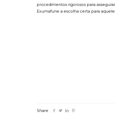
procedimentos rigorosos para assegurar
Exumafune a escolha certa para aqueles
Share