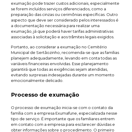
exumação pode trazer custos adicionais, especialmente
se forem incluídos serviços diferenciados, como a
preparação das cinzas ou cerimônias específicas. Outro
aspecto que deve ser considerado pelos interessados é
a documentação necessária para realizar uma
exumação, já que poderá haver tarifas administrativas
associadas à solicitação e aos trâmites legais exigidos.
Portanto, ao considerar a exumação no Cemitério
Municipal de Sertãozinho, recomenda-se que as famílias
planejem adequadamente, levando em conta todas as
variáveis financeiras envolvidas. Esse planejamento
garantirá que todas as exigências sejam atendidas,
evitando surpresas indesejadas durante um momento
emocionalmente delicado.
Processo de exumação
O processo de exumação inicia-se com o contato da
família com a empresa Exumafune, especializada nesse
tipo de serviço. É importante que os familiares entrem
em contato com a empresa para esclarecer dúvidas e
obter informações sobre o procedimento. O primeiro