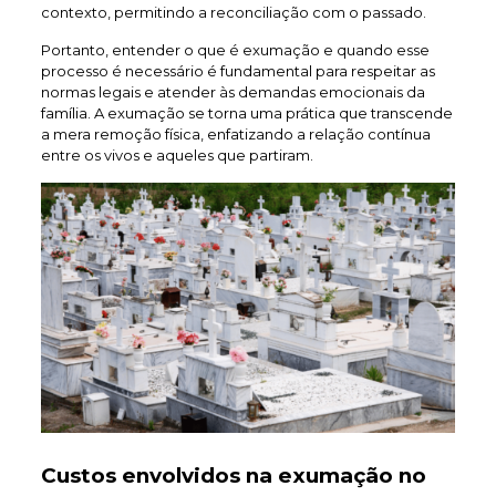
contexto, permitindo a reconciliação com o passado.
Portanto, entender o que é exumação e quando esse
processo é necessário é fundamental para respeitar as
normas legais e atender às demandas emocionais da
família. A exumação se torna uma prática que transcende
a mera remoção física, enfatizando a relação contínua
entre os vivos e aqueles que partiram.
Custos envolvidos na exumação no