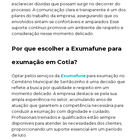
esclarecer dúvidas que possam surgir no decorrer do
processo. A comunicação clara e transparente é um dos
pilares do trabalho da empresa, assegurando que os
envolvidos sintam-se confortáveis e amparados. Esse
suporte contínuo promove um ambiente de respeito e
consideração nesse momento delicado.
Por que escolher a Exumafune para
exumação em Cotia?
Optar pelos serviços da
Exumafune
para exumação no
Cemitério Municipal de Sertãozinho é uma decisão que
reflete a busca por qualidade e respeito em um
momento delicado. A empresa destaca-se pela sua
ampla experiência no setor, acumulando anos de
atuação que garantem a competência necessária para
conduzir a exumação com dignidade e cuidado.
Profissionais treinados e qualificados estão sempre
disponíveis para atender às necessidades dos clientes,
proporcionando um suporte essencial em um período
de luto.