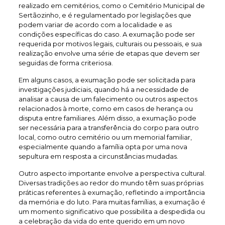
realizado em cemitérios, como o Cemitério Municipal de
Sertãozinho, e é regulamentado por legislações que
podem variar de acordo com a localidade e as
condições específicas do caso. A exumação pode ser
requerida por motivos legais, culturais ou pessoais, e sua
realização envolve uma série de etapas que devem ser
seguidas de forma criteriosa.
Em alguns casos, a exumação pode ser solicitada para
investigações judiciais, quando há a necessidade de
analisar a causa de um falecimento ou outros aspectos
relacionados à morte, como em casos de herança ou
disputa entre familiares. Além disso, a exumação pode
ser necessária para a transferência do corpo para outro
local, como outro cemitério ou um memorial familiar,
especialmente quando a família opta por uma nova
sepultura em resposta a circunstâncias mudadas.
Outro aspecto importante envolve a perspectiva cultural.
Diversas tradições ao redor do mundo têm suas próprias
práticas referentes à exumação, refletindo a importância
da memória e do luto. Para muitas famílias, a exumação é
um momento significativo que possibilita a despedida ou
a celebração da vida do ente querido em um novo