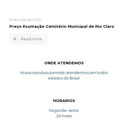
14 de maio de 2025
Preço Exumação Cemitério Municipal de Rio Claro
Read more
ONDE ATENDEMOS
Nossa estrutura permite atendermos em todos
estados do Brasil.
HORARIOS
Segunda- sexta:
24 horas