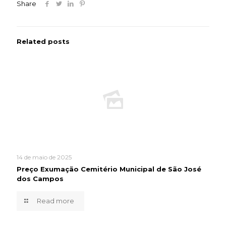
Share
Related posts
14 de maio de 2025
Preço Exumação Cemitério Municipal de São José
dos Campos
Read more