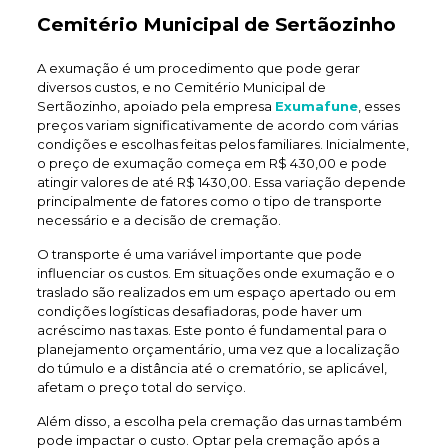
Cemitério Municipal de Sertãozinho
A exumação é um procedimento que pode gerar
diversos custos, e no Cemitério Municipal de
Sertãozinho, apoiado pela empresa
Exumafune
, esses
preços variam significativamente de acordo com várias
condições e escolhas feitas pelos familiares. Inicialmente,
o preço de exumação começa em R$ 430,00 e pode
atingir valores de até R$ 1430,00. Essa variação depende
principalmente de fatores como o tipo de transporte
necessário e a decisão de cremação.
O transporte é uma variável importante que pode
influenciar os custos. Em situações onde exumação e o
traslado são realizados em um espaço apertado ou em
condições logísticas desafiadoras, pode haver um
acréscimo nas taxas. Este ponto é fundamental para o
planejamento orçamentário, uma vez que a localização
do túmulo e a distância até o crematório, se aplicável,
afetam o preço total do serviço.
Além disso, a escolha pela cremação das urnas também
pode impactar o custo. Optar pela cremação após a