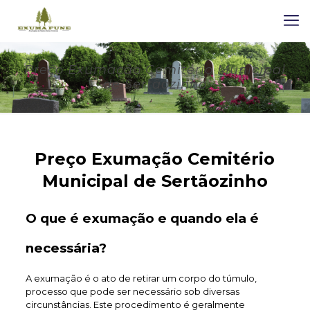
Preço Exumação Cemitério Municipal
de Sertãozinho
Preço Exumação Cemitério
Municipal de Sertãozinho
O que é exumação e quando ela é
necessária?
A exumação é o ato de retirar um corpo do túmulo,
processo que pode ser necessário sob diversas
circunstâncias. Este procedimento é geralmente