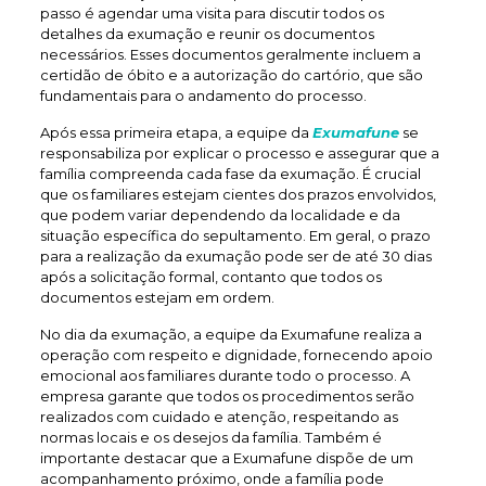
passo é agendar uma visita para discutir todos os
detalhes da exumação e reunir os documentos
necessários. Esses documentos geralmente incluem a
certidão de óbito e a autorização do cartório, que são
fundamentais para o andamento do processo.
Após essa primeira etapa, a equipe da
Exumafune
se
responsabiliza por explicar o processo e assegurar que a
família compreenda cada fase da exumação. É crucial
que os familiares estejam cientes dos prazos envolvidos,
que podem variar dependendo da localidade e da
situação específica do sepultamento. Em geral, o prazo
para a realização da exumação pode ser de até 30 dias
após a solicitação formal, contanto que todos os
documentos estejam em ordem.
No dia da exumação, a equipe da Exumafune realiza a
operação com respeito e dignidade, fornecendo apoio
emocional aos familiares durante todo o processo. A
empresa garante que todos os procedimentos serão
realizados com cuidado e atenção, respeitando as
normas locais e os desejos da família. Também é
importante destacar que a Exumafune dispõe de um
acompanhamento próximo, onde a família pode