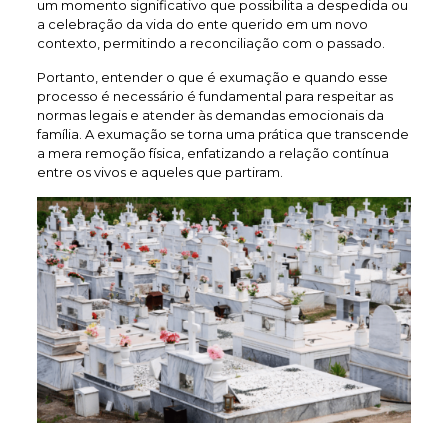
um momento significativo que possibilita a despedida ou
a celebração da vida do ente querido em um novo
contexto, permitindo a reconciliação com o passado.
Portanto, entender o que é exumação e quando esse
processo é necessário é fundamental para respeitar as
normas legais e atender às demandas emocionais da
família. A exumação se torna uma prática que transcende
a mera remoção física, enfatizando a relação contínua
entre os vivos e aqueles que partiram.