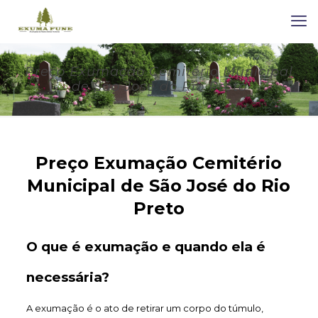
Preço Exumação Cemitério Municipal
de São José do Rio Preto
Preço Exumação Cemitério
Municipal de São José do Rio
Preto
O que é exumação e quando ela é
necessária?
A exumação é o ato de retirar um corpo do túmulo,