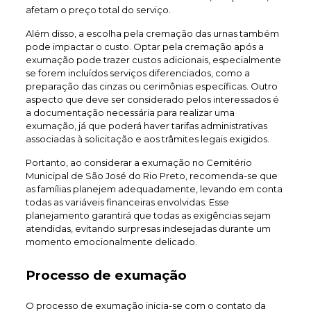
afetam o preço total do serviço.
Além disso, a escolha pela cremação das urnas também
pode impactar o custo. Optar pela cremação após a
exumação pode trazer custos adicionais, especialmente
se forem incluídos serviços diferenciados, como a
preparação das cinzas ou cerimônias específicas. Outro
aspecto que deve ser considerado pelos interessados é
a documentação necessária para realizar uma
exumação, já que poderá haver tarifas administrativas
associadas à solicitação e aos trâmites legais exigidos.
Portanto, ao considerar a exumação no Cemitério
Municipal de São José do Rio Preto, recomenda-se que
as famílias planejem adequadamente, levando em conta
todas as variáveis financeiras envolvidas. Esse
planejamento garantirá que todas as exigências sejam
atendidas, evitando surpresas indesejadas durante um
momento emocionalmente delicado.
Processo de exumação
O processo de exumação inicia-se com o contato da