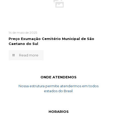
14 de maio de 2025
Preço Exumação Cemitério Municipal de São
Caetano do Sul
Read more
ONDE ATENDEMOS
Nossa estrutura permite atendermos em todos
estados do Brasil.
HORARIOS