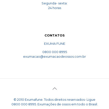
Segunda- sexta:
24 horas
CONTATOS
EXUMA FUNE
0800 000 8995
exumacao@exumacaodeossos.com.br
© 2010 Exumafune. Todos direitos reservados- Ligue
0800 000 8995. Exumações de ossos em todo o Brasil.