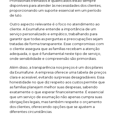
Profissionais treinados e qualificados estão sempre
disponíveis para atender às necessidades dos clientes,
proporcionando um suporte essencial em um período
de luto.
Outro aspecto relevante é o foco no atendimento ao
cliente. A Exumafune entende a importância de um
serviço personalizado e empático, trabalhando para
garantir que todas as perguntas e preocupações sejam
tratadas de forma transparente. Esse compromisso com
o cliente assegura que as famílias recebam a atenção
adequada, o que é fundamental neste tipo de serviço,
onde sensibilidade e compreensão são primordiais.
Além disso, a transparência nos preços é um dos pilares
da Exumafune. A empresa oferece uma tabela de preços
clara e acessível, evitando surpresas desagradáveis. Essa
honestidade no que diz respeito aos custos permite que
as famílias planejem melhor suas despesas, sabendo
exatamente o que esperar financeiramente. É essencial
que um serviço de exumação não apenas cumpra suas
obrigações legais, mas também respeite o orçamento
dos clientes, oferecendo opções que se ajustem a
diferentes circunstâncias.