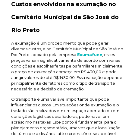
Custos envolvidos na exumação no
Cemitério Municipal de São José do
Rio Preto
A exumação é um procedimento que pode gerar
diversos custos, e no Cemitério Municipal de São José do
Rio Preto, apoiado pela empresa
Exumafune
, esses
preços variam significativamente de acordo com várias
condições e escolhas feitas pelos familiares. Inicialmente,
o preço de exumação começa em R$ 430,00 e pode
atingir valores de até R$ 1430,00. Essa variação depende
principalmente de fatores como o tipo de transporte
necessário e a decisão de cremação.
O transporte é uma variável importante que pode
influenciar os custos. Em situações onde exumação e o
traslado são realizados em um espaço apertado ou em
condições logísticas desafiadoras, pode haver um
acréscimo nas taxas. Este ponto é fundamental para o
planejamento orçamentário, uma vez que a localização
do túmulo e a distância até o crematório, se aplicável,