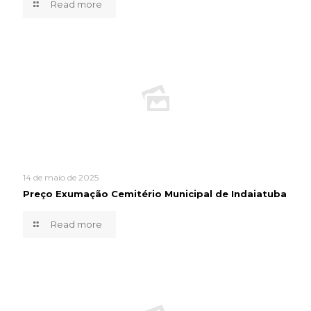
Read more
14 de maio de 2025
Preço Exumação Cemitério Municipal de Indaiatuba
Read more