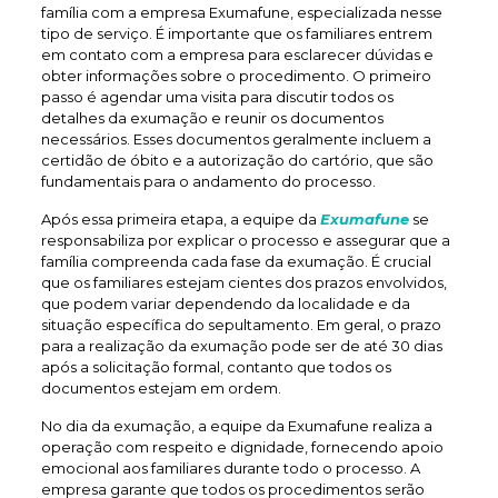
família com a empresa Exumafune, especializada nesse
tipo de serviço. É importante que os familiares entrem
em contato com a empresa para esclarecer dúvidas e
obter informações sobre o procedimento. O primeiro
passo é agendar uma visita para discutir todos os
detalhes da exumação e reunir os documentos
necessários. Esses documentos geralmente incluem a
certidão de óbito e a autorização do cartório, que são
fundamentais para o andamento do processo.
Após essa primeira etapa, a equipe da
Exumafune
se
responsabiliza por explicar o processo e assegurar que a
família compreenda cada fase da exumação. É crucial
que os familiares estejam cientes dos prazos envolvidos,
que podem variar dependendo da localidade e da
situação específica do sepultamento. Em geral, o prazo
para a realização da exumação pode ser de até 30 dias
após a solicitação formal, contanto que todos os
documentos estejam em ordem.
No dia da exumação, a equipe da Exumafune realiza a
operação com respeito e dignidade, fornecendo apoio
emocional aos familiares durante todo o processo. A
empresa garante que todos os procedimentos serão