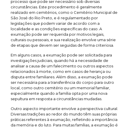
processo que pode ser necessário sob diversas
circunstâncias. Este procedimento é geralmente
realizado em cemitérios, como o Cemitério Municipal de
São José do Rio Preto, e é regulamentado por
legislações que podem variar de acordo com a
localidade e as condições específicas do caso. A
exumação pode ser requerida por motivos legais,
culturais ou pessoais, e sua realização envolve uma série
de etapas que devem ser seguidas de forma criteriosa.
Em alguns casos, a exumação pode ser solicitada para
investigações judiciais, quando há a necessidade de
analisar a causa de um falecimento ou outros aspectos
relacionados à morte, como em casos de herança ou
disputa entre familiares. Além disso, a exumação pode
ser necessária para a transferência do corpo para outro
local, como outro cemitério ou um memorial familiar,
especialmente quando a família opta por uma nova
sepultura em resposta a circunstâncias mudadas.
Outro aspecto importante envolve a perspectiva cultural.
Diversas tradições ao redor do mundo têm suas próprias
práticas referentes à exumação, refletindo a importância
da memória e do luto. Para muitas famílias, a exumação é