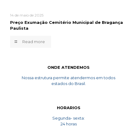
14 de maio de 2025
Preço Exumação Cemitério Municipal de Bragança
Paulista
Read more
ONDE ATENDEMOS
Nossa estrutura permite atendermos em todos
estados do Brasil.
HORARIOS
Segunda- sexta:
24 horas