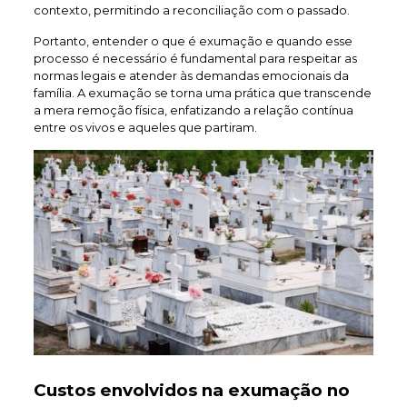
contexto, permitindo a reconciliação com o passado.
Portanto, entender o que é exumação e quando esse
processo é necessário é fundamental para respeitar as
normas legais e atender às demandas emocionais da
família. A exumação se torna uma prática que transcende
a mera remoção física, enfatizando a relação contínua
entre os vivos e aqueles que partiram.
Custos envolvidos na exumação no