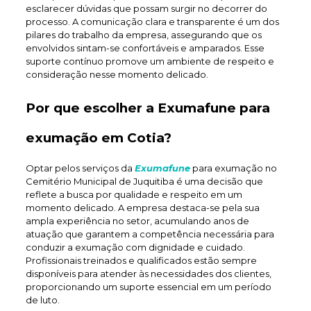
esclarecer dúvidas que possam surgir no decorrer do
processo. A comunicação clara e transparente é um dos
pilares do trabalho da empresa, assegurando que os
envolvidos sintam-se confortáveis e amparados. Esse
suporte contínuo promove um ambiente de respeito e
consideração nesse momento delicado.
Por que escolher a Exumafune para
exumação em Cotia?
Optar pelos serviços da
Exumafune
para exumação no
Cemitério Municipal de Juquitiba é uma decisão que
reflete a busca por qualidade e respeito em um
momento delicado. A empresa destaca-se pela sua
ampla experiência no setor, acumulando anos de
atuação que garantem a competência necessária para
conduzir a exumação com dignidade e cuidado.
Profissionais treinados e qualificados estão sempre
disponíveis para atender às necessidades dos clientes,
proporcionando um suporte essencial em um período
de luto.