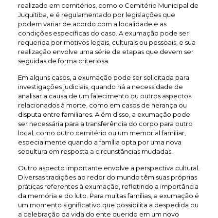
realizado em cemitérios, como o Cemitério Municipal de
Juquitiba, e é regulamentado por legislações que
podem variar de acordo com a localidade e as
condições específicas do caso. A exumação pode ser
requerida por motivos legais, culturais ou pessoais, e sua
realização envolve uma série de etapas que devem ser
seguidas de forma criteriosa.
Em alguns casos, a exumação pode ser solicitada para
investigações judiciais, quando há a necessidade de
analisar a causa de um falecimento ou outros aspectos
relacionados à morte, como em casos de herança ou
disputa entre familiares. Além disso, a exumação pode
ser necessária para a transferência do corpo para outro
local, como outro cemitério ou um memorial familiar,
especialmente quando a família opta por uma nova
sepultura em resposta a circunstâncias mudadas.
Outro aspecto importante envolve a perspectiva cultural.
Diversas tradições ao redor do mundo têm suas próprias
práticas referentes à exumação, refletindo a importância
da memória e do luto. Para muitas famílias, a exumação é
um momento significativo que possibilita a despedida ou
a celebração da vida do ente querido em um novo