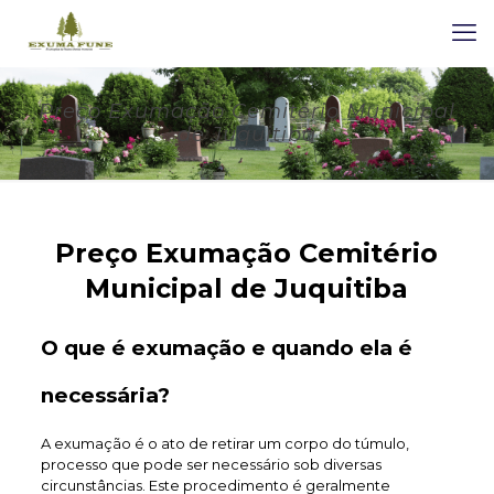
Preço Exumação Cemitério Municipal
de Juquitiba
Preço Exumação Cemitério
Municipal de Juquitiba
O que é exumação e quando ela é
necessária?
A exumação é o ato de retirar um corpo do túmulo,
processo que pode ser necessário sob diversas
circunstâncias. Este procedimento é geralmente