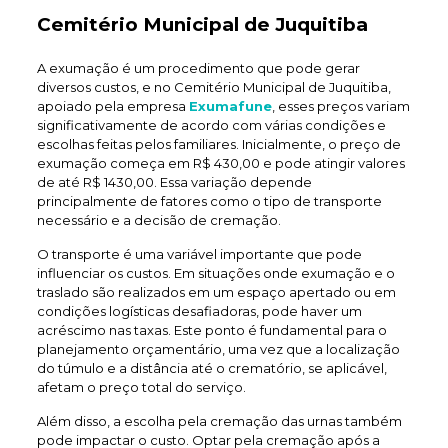
Cemitério Municipal de Juquitiba
A exumação é um procedimento que pode gerar
diversos custos, e no Cemitério Municipal de Juquitiba,
apoiado pela empresa
Exumafune
, esses preços variam
significativamente de acordo com várias condições e
escolhas feitas pelos familiares. Inicialmente, o preço de
exumação começa em R$ 430,00 e pode atingir valores
de até R$ 1430,00. Essa variação depende
principalmente de fatores como o tipo de transporte
necessário e a decisão de cremação.
O transporte é uma variável importante que pode
influenciar os custos. Em situações onde exumação e o
traslado são realizados em um espaço apertado ou em
condições logísticas desafiadoras, pode haver um
acréscimo nas taxas. Este ponto é fundamental para o
planejamento orçamentário, uma vez que a localização
do túmulo e a distância até o crematório, se aplicável,
afetam o preço total do serviço.
Além disso, a escolha pela cremação das urnas também
pode impactar o custo. Optar pela cremação após a