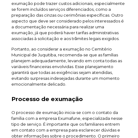
exumação pode trazer custos adicionais, especialmente
se forem incluídos serviços diferenciados, como a
preparação das cinzas ou cerimônias específicas. Outro
aspecto que deve ser considerado pelos interessados é
a documentação necessária para realizar uma
exumação, já que poderá haver tarifas administrativas
associadas à solicitação e aos trâmites legais exigidos.
Portanto, ao considerar a exumação no Cemitério
Municipal de Juquitiba, recomenda-se que as famílias
planejem adequadamente, levando em conta todas as
variáveis financeiras envolvidas. Esse planejamento
garantirá que todas as exigências sejam atendidas,
evitando surpresas indesejadas durante um momento
emocionalmente delicado.
Processo de exumação
O processo de exumação inicia-se com o contato da
família com a empresa Exumafune, especializada nesse
tipo de serviço. É importante que os familiares entrem
em contato com a empresa para esclarecer dúvidas e
obter informações sobre o procedimento. O primeiro