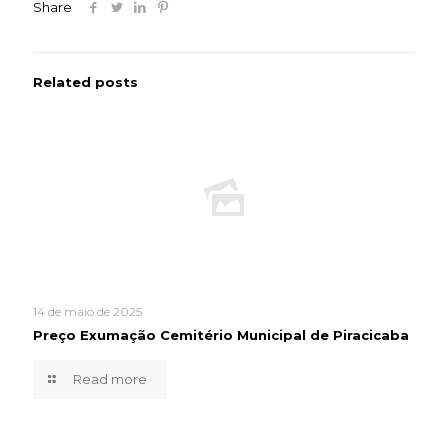
Share
Related posts
14 de maio de 2025
Preço Exumação Cemitério Municipal de Piracicaba
Read more