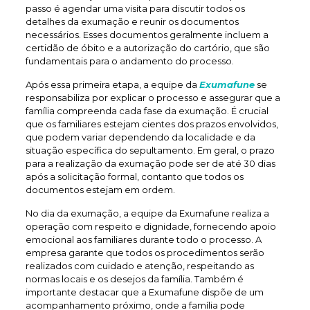
passo é agendar uma visita para discutir todos os
detalhes da exumação e reunir os documentos
necessários. Esses documentos geralmente incluem a
certidão de óbito e a autorização do cartório, que são
fundamentais para o andamento do processo.
Após essa primeira etapa, a equipe da
Exumafune
se
responsabiliza por explicar o processo e assegurar que a
família compreenda cada fase da exumação. É crucial
que os familiares estejam cientes dos prazos envolvidos,
que podem variar dependendo da localidade e da
situação específica do sepultamento. Em geral, o prazo
para a realização da exumação pode ser de até 30 dias
após a solicitação formal, contanto que todos os
documentos estejam em ordem.
No dia da exumação, a equipe da Exumafune realiza a
operação com respeito e dignidade, fornecendo apoio
emocional aos familiares durante todo o processo. A
empresa garante que todos os procedimentos serão
realizados com cuidado e atenção, respeitando as
normas locais e os desejos da família. Também é
importante destacar que a Exumafune dispõe de um
acompanhamento próximo, onde a família pode