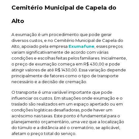
Cemitério Municipal de Capela do
Alto
A exumação é um procedimento que pode gerar
diversos custos, e no Cemitério Municipal de Capela do
Alto, apoiado pela empresa
Exumafune
, esses preços
variam significativamente de acordo com várias
condições e escolhas feitas pelos familiares. Inicialmente,
o preço de exumação começa em R$ 430,00 e pode
atingir valores de até R$ 1430,00. Essa variação depende
principalmente de fatores como o tipo de transporte
necessário e a decisão de cremação.
O transporte é uma variável importante que pode
influenciar os custos. Em situações onde exumação e o
traslado são realizados em um espaço apertado ou em
condições logísticas desafiadoras, pode haver um
acréscimo nas taxas. Este ponto é fundamental para o
planejamento orçamentário, uma vez que a localização
do túmulo e a distância até o crematório, se aplicável,
afetam o preço total do serviço.