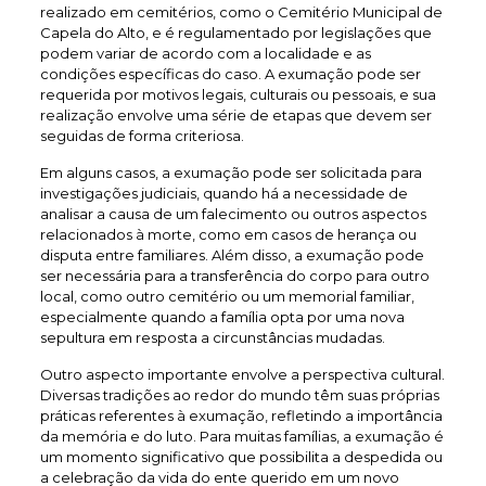
realizado em cemitérios, como o Cemitério Municipal de
Capela do Alto, e é regulamentado por legislações que
podem variar de acordo com a localidade e as
condições específicas do caso. A exumação pode ser
requerida por motivos legais, culturais ou pessoais, e sua
realização envolve uma série de etapas que devem ser
seguidas de forma criteriosa.
Em alguns casos, a exumação pode ser solicitada para
investigações judiciais, quando há a necessidade de
analisar a causa de um falecimento ou outros aspectos
relacionados à morte, como em casos de herança ou
disputa entre familiares. Além disso, a exumação pode
ser necessária para a transferência do corpo para outro
local, como outro cemitério ou um memorial familiar,
especialmente quando a família opta por uma nova
sepultura em resposta a circunstâncias mudadas.
Outro aspecto importante envolve a perspectiva cultural.
Diversas tradições ao redor do mundo têm suas próprias
práticas referentes à exumação, refletindo a importância
da memória e do luto. Para muitas famílias, a exumação é
um momento significativo que possibilita a despedida ou
a celebração da vida do ente querido em um novo