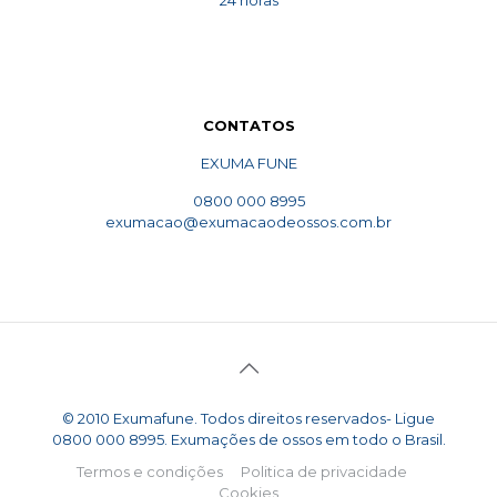
24 horas
CONTATOS
EXUMA FUNE
0800 000 8995
exumacao@exumacaodeossos.com.br
© 2010 Exumafune. Todos direitos reservados- Ligue
0800 000 8995. Exumações de ossos em todo o Brasil.
Termos e condições
Politica de privacidade
Cookies