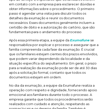
em contato com a empresa para esclarecer dúvidas e
obter informações sobre o procedimento. O primeiro
passo é agendar uma visita para discutir todos os
detalhes da exumação e reunir os documentos
necessários. Esses documentos geralmente incluem a
certidão de óbito e a autorização do cartório, que são
fundamentais para o andamento do processo.
Após essa primeira etapa, a equipe da
Exumafune
se
responsabiliza por explicar o processo e assegurar que a
família compreenda cada fase da exumação. É crucial
que os familiares estejam cientes dos prazos envolvidos,
que podem variar dependendo da localidade e da
situação específica do sepultamento. Em geral, o prazo
para a realização da exumação pode ser de até 30 dias
após a solicitação formal, contanto que todos os
documentos estejam em ordem.
No dia da exumação, a equipe da Exumafune realiza a
operação com respeito e dignidade, fornecendo apoio
emocional aos familiares durante todo o processo. A
empresa garante que todos os procedimentos serão
realizados com cuidado e atenção, respeitando as
normas locais e os desejos da família. Também é