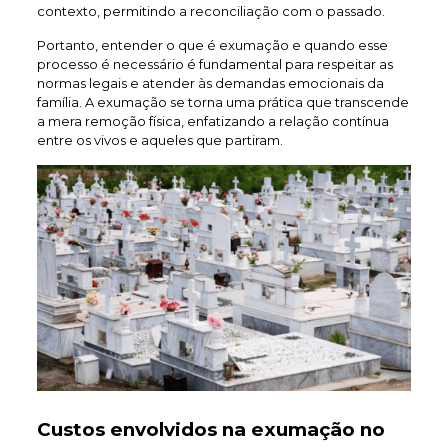
contexto, permitindo a reconciliação com o passado.
Portanto, entender o que é exumação e quando esse
processo é necessário é fundamental para respeitar as
normas legais e atender às demandas emocionais da
família. A exumação se torna uma prática que transcende
a mera remoção física, enfatizando a relação contínua
entre os vivos e aqueles que partiram.
Custos envolvidos na exumação no