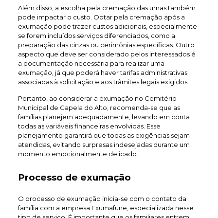
Além disso, a escolha pela cremação das urnas também
pode impactar o custo. Optar pela cremação após a
exumação pode trazer custos adicionais, especialmente
se forem incluídos serviços diferenciados, como a
preparação das cinzas ou cerimônias específicas. Outro
aspecto que deve ser considerado pelos interessados é
a documentação necessária para realizar uma
exumação, já que poderá haver tarifas administrativas
associadas à solicitação e aos trâmites legais exigidos.
Portanto, ao considerar a exumação no Cemitério
Municipal de Capela do Alto, recomenda-se que as
famílias planejem adequadamente, levando em conta
todas as variáveis financeiras envolvidas. Esse
planejamento garantirá que todas as exigências sejam
atendidas, evitando surpresas indesejadas durante um
momento emocionalmente delicado.
Processo de exumação
O processo de exumação inicia-se com o contato da
família com a empresa Exumafune, especializada nesse
tipo de serviço. É importante que os familiares entrem