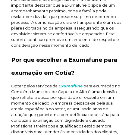
importante destacar que a Exumafune dispõe de um
acompanhamento próximo, onde a família pode
esclarecer dúvidas que possam surgir no decorrer do
processo. A comunicação clara e transparente é um dos
pilares do trabalho da empresa, assegurando que os
envolvidos sintam-se confortáveis e amparados. Esse
suporte contínuo promove um ambiente de respeito e
consideração nesse momento delicado.
Por que escolher a Exumafune para
exumação em Cotia?
Optar pelos serviços da
Exumafune
para exumação no
Cemitério Municipal de Capela do Alto é uma decisão
que reflete a busca por qualidade e respeito em um
momento delicado. A empresa destaca-se pela sua
ampla experiência no setor, acumulando anos de
atuação que garantem a competência necessária para
conduzir a exumação com dignidade e cuidado.
Profissionais treinados e qualificados estão sempre
disponíveis para atender às necessidades dos clientes,