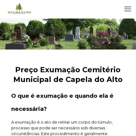
Preço Exumação Cemitério Municipal
de Capela do Alto
Preço Exumação Cemitério
Municipal de Capela do Alto
O que é exumação e quando ela é
necessária?
A exumação é o ato de retirar um corpo do túmulo,
processo que pode ser necessário sob diversas
circunstâncias. Este procedimento é geralmente