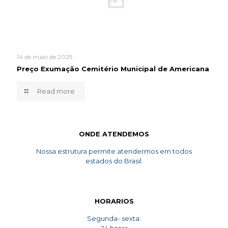
14 de maio de 2025
Preço Exumação Cemitério Municipal de Americana
Read more
ONDE ATENDEMOS
Nossa estrutura permite atendermos em todos
estados do Brasil.
HORARIOS
Segunda- sexta: