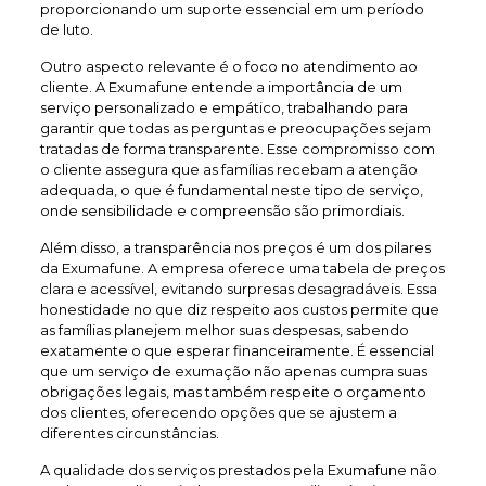
proporcionando um suporte essencial em um período
de luto.
Outro aspecto relevante é o foco no atendimento ao
cliente. A Exumafune entende a importância de um
serviço personalizado e empático, trabalhando para
garantir que todas as perguntas e preocupações sejam
tratadas de forma transparente. Esse compromisso com
o cliente assegura que as famílias recebam a atenção
adequada, o que é fundamental neste tipo de serviço,
onde sensibilidade e compreensão são primordiais.
Além disso, a transparência nos preços é um dos pilares
da Exumafune. A empresa oferece uma tabela de preços
clara e acessível, evitando surpresas desagradáveis. Essa
honestidade no que diz respeito aos custos permite que
as famílias planejem melhor suas despesas, sabendo
exatamente o que esperar financeiramente. É essencial
que um serviço de exumação não apenas cumpra suas
obrigações legais, mas também respeite o orçamento
dos clientes, oferecendo opções que se ajustem a
diferentes circunstâncias.
A qualidade dos serviços prestados pela Exumafune não