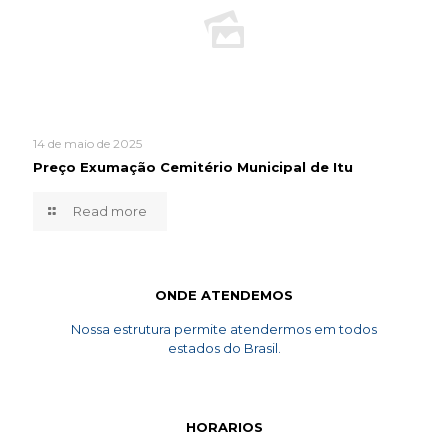
14 de maio de 2025
Preço Exumação Cemitério Municipal de Itu
Read more
ONDE ATENDEMOS
Nossa estrutura permite atendermos em todos
estados do Brasil.
HORARIOS