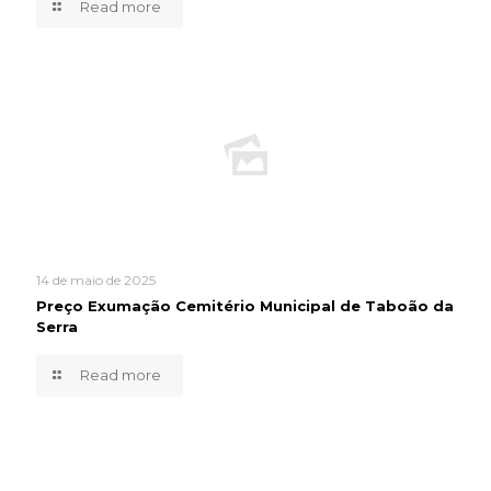
Read more
14 de maio de 2025
Preço Exumação Cemitério Municipal de Taboão da
Serra
Read more