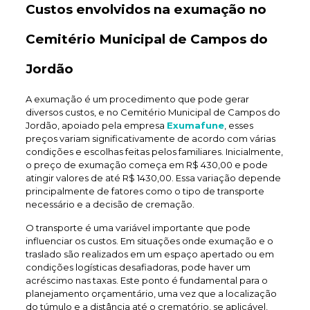
Custos envolvidos na exumação no
Cemitério Municipal de Campos do
Jordão
A exumação é um procedimento que pode gerar
diversos custos, e no Cemitério Municipal de Campos do
Jordão, apoiado pela empresa
Exumafune
, esses
preços variam significativamente de acordo com várias
condições e escolhas feitas pelos familiares. Inicialmente,
o preço de exumação começa em R$ 430,00 e pode
atingir valores de até R$ 1430,00. Essa variação depende
principalmente de fatores como o tipo de transporte
necessário e a decisão de cremação.
O transporte é uma variável importante que pode
influenciar os custos. Em situações onde exumação e o
traslado são realizados em um espaço apertado ou em
condições logísticas desafiadoras, pode haver um
acréscimo nas taxas. Este ponto é fundamental para o
planejamento orçamentário, uma vez que a localização
do túmulo e a distância até o crematório, se aplicável,