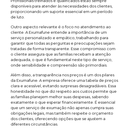
Profissionais treinados e qualificados estão sempre
disponíveis para atender às necessidades dos clientes,
proporcionando um suporte essencial em um período
de luto.
Outro aspecto relevante é o foco no atendimento ao
cliente. A Exumafune entende a importância de um
serviço personalizado e empático, trabalhando para
garantir que todas as perguntas e preocupações sejam
tratadas de forma transparente. Esse compromisso com
o cliente assegura que as famílias recebam a atenção
adequada, o que é fundamental neste tipo de serviço,
onde sensibilidade e compreensão são primordiais.
Além disso, a transparência nos preços é um dos pilares
da Exumafune. A empresa oferece uma tabela de preços
clara e acessível, evitando surpresas desagradáveis. Essa
honestidade no que diz respeito aos custos permite que
as famílias planejem melhor suas despesas, sabendo
exatamente o que esperar financeiramente. É essencial
que um serviço de exumação não apenas cumpra suas
obrigações legais, mas também respeite o orçamento
dos clientes, oferecendo opções que se ajustem a
diferentes circunstâncias.