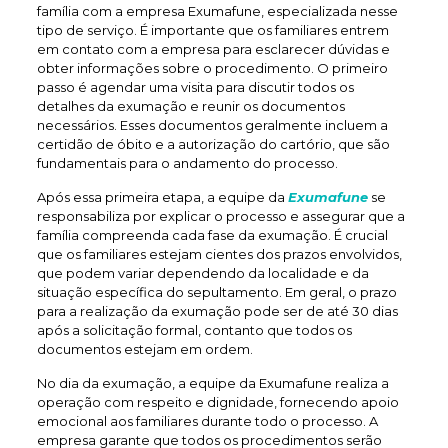
família com a empresa Exumafune, especializada nesse
tipo de serviço. É importante que os familiares entrem
em contato com a empresa para esclarecer dúvidas e
obter informações sobre o procedimento. O primeiro
passo é agendar uma visita para discutir todos os
detalhes da exumação e reunir os documentos
necessários. Esses documentos geralmente incluem a
certidão de óbito e a autorização do cartório, que são
fundamentais para o andamento do processo.
Após essa primeira etapa, a equipe da
Exumafune
se
responsabiliza por explicar o processo e assegurar que a
família compreenda cada fase da exumação. É crucial
que os familiares estejam cientes dos prazos envolvidos,
que podem variar dependendo da localidade e da
situação específica do sepultamento. Em geral, o prazo
para a realização da exumação pode ser de até 30 dias
após a solicitação formal, contanto que todos os
documentos estejam em ordem.
No dia da exumação, a equipe da Exumafune realiza a
operação com respeito e dignidade, fornecendo apoio
emocional aos familiares durante todo o processo. A
empresa garante que todos os procedimentos serão