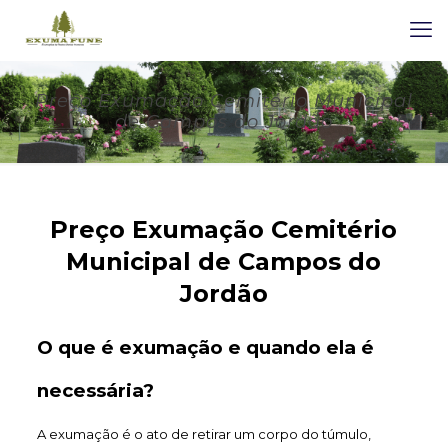
Preço Exumação Cemitério Municipal
de Campos do Jordão
Preço Exumação Cemitério
Municipal de Campos do
Jordão
O que é exumação e quando ela é
necessária?
A exumação é o ato de retirar um corpo do túmulo,