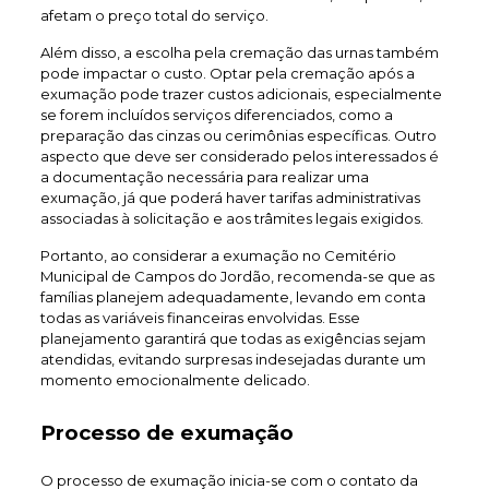
afetam o preço total do serviço.
Além disso, a escolha pela cremação das urnas também
pode impactar o custo. Optar pela cremação após a
exumação pode trazer custos adicionais, especialmente
se forem incluídos serviços diferenciados, como a
preparação das cinzas ou cerimônias específicas. Outro
aspecto que deve ser considerado pelos interessados é
a documentação necessária para realizar uma
exumação, já que poderá haver tarifas administrativas
associadas à solicitação e aos trâmites legais exigidos.
Portanto, ao considerar a exumação no Cemitério
Municipal de Campos do Jordão, recomenda-se que as
famílias planejem adequadamente, levando em conta
todas as variáveis financeiras envolvidas. Esse
planejamento garantirá que todas as exigências sejam
atendidas, evitando surpresas indesejadas durante um
momento emocionalmente delicado.
Processo de exumação
O processo de exumação inicia-se com o contato da