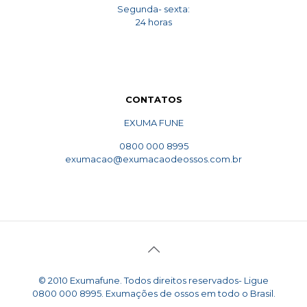
Segunda- sexta:
24 horas
CONTATOS
EXUMA FUNE
0800 000 8995
exumacao@exumacaodeossos.com.br
© 2010 Exumafune. Todos direitos reservados- Ligue
0800 000 8995. Exumações de ossos em todo o Brasil.