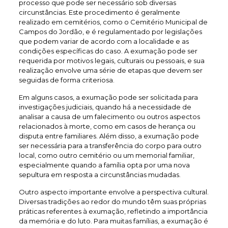
processo que pode ser necessário sob diversas
circunstâncias. Este procedimento é geralmente
realizado em cemitérios, como o Cemitério Municipal de
Campos do Jordão, e é regulamentado por legislações
que podem variar de acordo com a localidade e as
condições específicas do caso. A exumação pode ser
requerida por motivos legais, culturais ou pessoais, e sua
realização envolve uma série de etapas que devem ser
seguidas de forma criteriosa.
Em alguns casos, a exumação pode ser solicitada para
investigações judiciais, quando há a necessidade de
analisar a causa de um falecimento ou outros aspectos
relacionados à morte, como em casos de herança ou
disputa entre familiares. Além disso, a exumação pode
ser necessária para a transferência do corpo para outro
local, como outro cemitério ou um memorial familiar,
especialmente quando a família opta por uma nova
sepultura em resposta a circunstâncias mudadas.
Outro aspecto importante envolve a perspectiva cultural.
Diversas tradições ao redor do mundo têm suas próprias
práticas referentes à exumação, refletindo a importância
da memória e do luto. Para muitas famílias, a exumação é