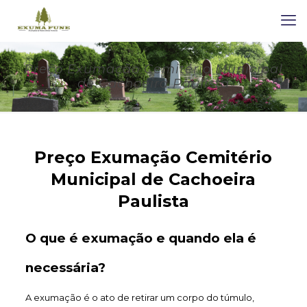
Preço Exumação Cemitério Municipal
de Cachoeira Paulista
Preço Exumação Cemitério
Municipal de Cachoeira
Paulista
O que é exumação e quando ela é
necessária?
A exumação é o ato de retirar um corpo do túmulo,