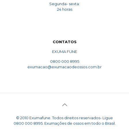
Segunda- sexta:
24 horas
CONTATOS
EXUMA FUNE
0800 000 8995
exumacao@exumacaodeossos.com.br
© 2010 Exumafune. Todos direitos reservados- Ligue
0800 000 8995. Exumações de ossos em todo o Brasil.