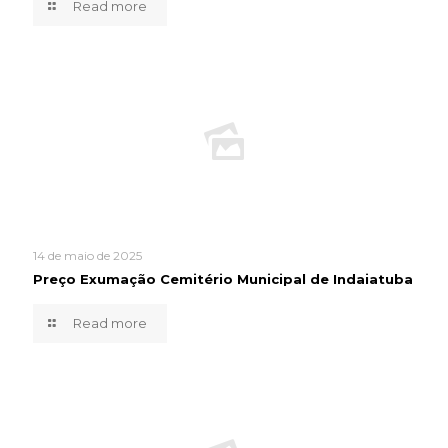
Read more
14 de maio de 2025
Preço Exumação Cemitério Municipal de Indaiatuba
Read more