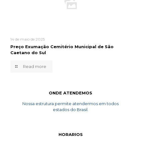
14 de maio de 2025
Preço Exumação Cemitério Municipal de São
Caetano do Sul
Read more
ONDE ATENDEMOS
Nossa estrutura permite atendermos em todos
estados do Brasil.
HORARIOS