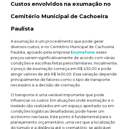
Custos envolvidos na exumação no
Cemitério Municipal de Cachoeira
Paulista
A exumação é um procedimento que pode gerar
diversos custos, e no Cemitério Municipal de Cachoeira
Paulista, apoiado pela empresa
Exumafune
, esses
preços variam significativamente de acordo com várias
condições e escolhas feitas pelos familiares. Inicialmente,
o preço de exumação começa em R$ 430,00 e pode
atingir valores de até R$ 1430,00. Essa variação depende
principalmente de fatores como o tipo de transporte
necessário e a decisão de cremação.
O transporte é uma variável importante que pode
influenciar os custos. Em situações onde exumação e o
traslado são realizados em um espaço apertado ou em
condições logísticas desafiadoras, pode haver um
acréscimo nas taxas. Este ponto é fundamental para o
planejamento orçamentário, uma vez que a localização
do túmulo e a distância até o crematório, se aplicável,