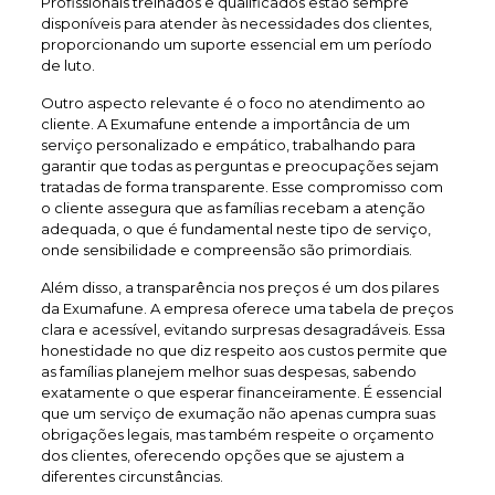
Profissionais treinados e qualificados estão sempre
disponíveis para atender às necessidades dos clientes,
proporcionando um suporte essencial em um período
de luto.
Outro aspecto relevante é o foco no atendimento ao
cliente. A Exumafune entende a importância de um
serviço personalizado e empático, trabalhando para
garantir que todas as perguntas e preocupações sejam
tratadas de forma transparente. Esse compromisso com
o cliente assegura que as famílias recebam a atenção
adequada, o que é fundamental neste tipo de serviço,
onde sensibilidade e compreensão são primordiais.
Além disso, a transparência nos preços é um dos pilares
da Exumafune. A empresa oferece uma tabela de preços
clara e acessível, evitando surpresas desagradáveis. Essa
honestidade no que diz respeito aos custos permite que
as famílias planejem melhor suas despesas, sabendo
exatamente o que esperar financeiramente. É essencial
que um serviço de exumação não apenas cumpra suas
obrigações legais, mas também respeite o orçamento
dos clientes, oferecendo opções que se ajustem a
diferentes circunstâncias.