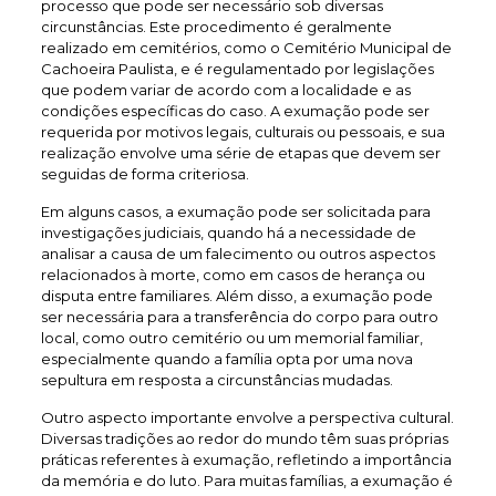
processo que pode ser necessário sob diversas
circunstâncias. Este procedimento é geralmente
realizado em cemitérios, como o Cemitério Municipal de
Cachoeira Paulista, e é regulamentado por legislações
que podem variar de acordo com a localidade e as
condições específicas do caso. A exumação pode ser
requerida por motivos legais, culturais ou pessoais, e sua
realização envolve uma série de etapas que devem ser
seguidas de forma criteriosa.
Em alguns casos, a exumação pode ser solicitada para
investigações judiciais, quando há a necessidade de
analisar a causa de um falecimento ou outros aspectos
relacionados à morte, como em casos de herança ou
disputa entre familiares. Além disso, a exumação pode
ser necessária para a transferência do corpo para outro
local, como outro cemitério ou um memorial familiar,
especialmente quando a família opta por uma nova
sepultura em resposta a circunstâncias mudadas.
Outro aspecto importante envolve a perspectiva cultural.
Diversas tradições ao redor do mundo têm suas próprias
práticas referentes à exumação, refletindo a importância
da memória e do luto. Para muitas famílias, a exumação é