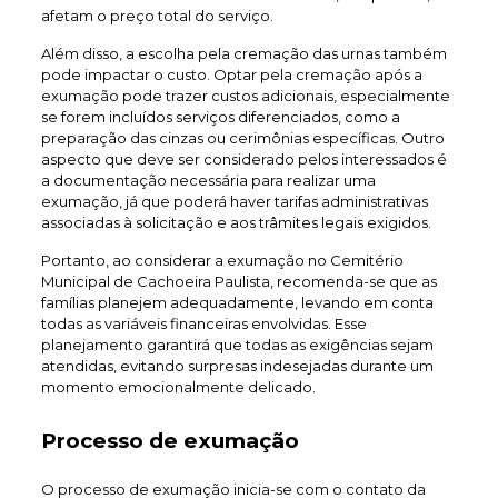
afetam o preço total do serviço.
Além disso, a escolha pela cremação das urnas também
pode impactar o custo. Optar pela cremação após a
exumação pode trazer custos adicionais, especialmente
se forem incluídos serviços diferenciados, como a
preparação das cinzas ou cerimônias específicas. Outro
aspecto que deve ser considerado pelos interessados é
a documentação necessária para realizar uma
exumação, já que poderá haver tarifas administrativas
associadas à solicitação e aos trâmites legais exigidos.
Portanto, ao considerar a exumação no Cemitério
Municipal de Cachoeira Paulista, recomenda-se que as
famílias planejem adequadamente, levando em conta
todas as variáveis financeiras envolvidas. Esse
planejamento garantirá que todas as exigências sejam
atendidas, evitando surpresas indesejadas durante um
momento emocionalmente delicado.
Processo de exumação
O processo de exumação inicia-se com o contato da