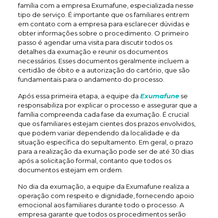
família com a empresa Exumafune, especializada nesse
tipo de serviço. É importante que os familiares entrem
em contato com a empresa para esclarecer dúvidas e
obter informações sobre o procedimento. O primeiro
passo é agendar uma visita para discutir todos os
detalhes da exumação e reunir os documentos
necessários. Esses documentos geralmente incluem a
certidão de óbito e a autorização do cartório, que são
fundamentais para o andamento do processo.
Após essa primeira etapa, a equipe da
Exumafune
se
responsabiliza por explicar o processo e assegurar que a
família compreenda cada fase da exumação. É crucial
que os familiares estejam cientes dos prazos envolvidos,
que podem variar dependendo da localidade e da
situação específica do sepultamento. Em geral, o prazo
para a realização da exumação pode ser de até 30 dias
após a solicitação formal, contanto que todos os
documentos estejam em ordem.
No dia da exumação, a equipe da Exumafune realiza a
operação com respeito e dignidade, fornecendo apoio
emocional aos familiares durante todo o processo. A
empresa garante que todos os procedimentos serão