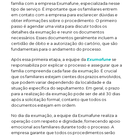
família com a empresa Exumafune, especializada nesse
tipo de serviço. É importante que os familiares entrem
em contato com a empresa para esclarecer dúvidas e
obter informações sobre o procedimento. O primeiro
passo é agendar uma visita para discutir todos os
detalhes da exumação e reunir os documentos
necessários. Esses documentos geralmente incluem a
certidão de óbito e a autorização do cartório, que são
fundamentais para o andamento do processo.
Após essa primeira etapa, a equipe da
Exumafune
se
responsabiliza por explicar o processo e assegurar que a
família compreenda cada fase da exumação. É crucial
que os familiares estejam cientes dos prazos envolvidos,
que podem variar dependendo da localidade e da
situação específica do sepultamento. Em geral, o prazo
para a realização da exumação pode ser de até 30 dias
após a solicitação formal, contanto que todos os
documentos estejam em ordem.
No dia da exumação, a equipe da Exumafune realiza a
operação com respeito e dignidade, fornecendo apoio
emocional aos familiares durante todo o processo. A
empresa garante que todos os procedimentos serão