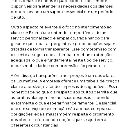
Profissionais treinados e qualificados estão sempre
disponíveis para atender às necessidades dos clientes,
proporcionando um suporte essencial em um período
de luto.
Outro aspecto relevante é o foco no atendimento ao
cliente. A Exumafune entende a importância de um
serviço personalizado e empático, trabalhando para
garantir que todas as perguntas e preocupações sejam
tratadas de forma transparente. Esse compromisso com
o cliente assegura que as famílias recebam a atenção
adequada, o que é fundamental neste tipo de serviço,
onde sensibilidade e compreensão são primordiais.
Além disso, a transparência nos preços é um dos pilares
da Exumafune. A empresa oferece uma tabela de preços
clara e acessível, evitando surpresas desagradáveis. Essa
honestidade no que diz respeito aos custos permite que
as famílias planejem melhor suas despesas, sabendo
exatamente o que esperar financeiramente. É essencial
que um serviço de exumação não apenas cumpra suas
obrigações legais, mas também respeite o orçamento
dos clientes, oferecendo opções que se ajustem a
diferentes circunstâncias.