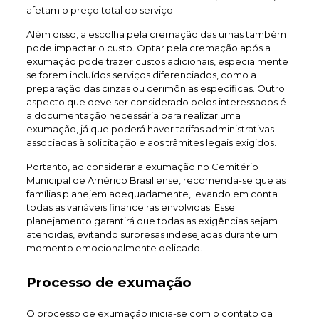
afetam o preço total do serviço.
Além disso, a escolha pela cremação das urnas também
pode impactar o custo. Optar pela cremação após a
exumação pode trazer custos adicionais, especialmente
se forem incluídos serviços diferenciados, como a
preparação das cinzas ou cerimônias específicas. Outro
aspecto que deve ser considerado pelos interessados é
a documentação necessária para realizar uma
exumação, já que poderá haver tarifas administrativas
associadas à solicitação e aos trâmites legais exigidos.
Portanto, ao considerar a exumação no Cemitério
Municipal de Américo Brasiliense, recomenda-se que as
famílias planejem adequadamente, levando em conta
todas as variáveis financeiras envolvidas. Esse
planejamento garantirá que todas as exigências sejam
atendidas, evitando surpresas indesejadas durante um
momento emocionalmente delicado.
Processo de exumação
O processo de exumação inicia-se com o contato da