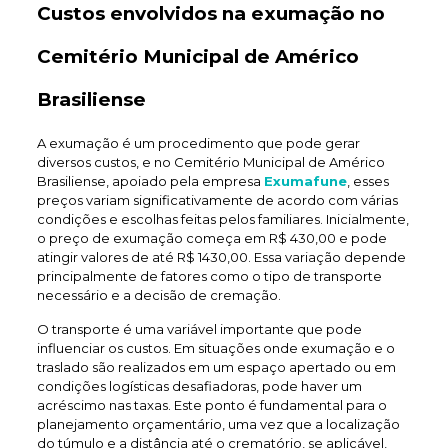
Custos envolvidos na exumação no
Cemitério Municipal de Américo
Brasiliense
A exumação é um procedimento que pode gerar
diversos custos, e no Cemitério Municipal de Américo
Brasiliense, apoiado pela empresa
Exumafune
, esses
preços variam significativamente de acordo com várias
condições e escolhas feitas pelos familiares. Inicialmente,
o preço de exumação começa em R$ 430,00 e pode
atingir valores de até R$ 1430,00. Essa variação depende
principalmente de fatores como o tipo de transporte
necessário e a decisão de cremação.
O transporte é uma variável importante que pode
influenciar os custos. Em situações onde exumação e o
traslado são realizados em um espaço apertado ou em
condições logísticas desafiadoras, pode haver um
acréscimo nas taxas. Este ponto é fundamental para o
planejamento orçamentário, uma vez que a localização
do túmulo e a distância até o crematório, se aplicável,