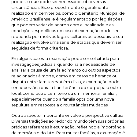
processo que pode ser necessário sob diversas
circunstâncias. Este procedimento é geralmente
realizado em cemitérios, como o Cemitério Municipal de
Américo Brasiliense, e é regulamentado por legislações
que podem variar de acordo com a localidade e as
condições específicas do caso. A exumação pode ser
requerida por motivos legais, culturais ou pessoais, e sua
realização envolve uma série de etapas que devem ser
seguidas de forma criteriosa.
Em alguns casos, a exumação pode ser solicitada para
investigações judiciais, quando há a necessidade de
analisar a causa de um falecimento ou outros aspectos
relacionados à morte, como em casos de herança ou
disputa entre familiares. Além disso, a exumação pode
ser necessária para a transferência do corpo para outro
local, como outro cemitério ou um memorial familiar,
especialmente quando a família opta por uma nova
sepultura em resposta a circunstâncias mudadas.
Outro aspecto importante envolve a perspectiva cultural.
Diversas tradições ao redor do mundo têm suas próprias
práticas referentes à exumação, refletindo a importância
da memória e do luto. Para muitas famílias, a exumação é