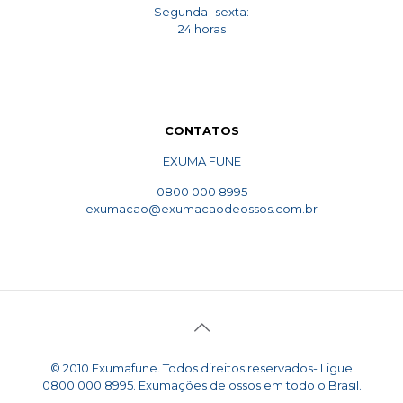
Segunda- sexta:
24 horas
CONTATOS
EXUMA FUNE
0800 000 8995
exumacao@exumacaodeossos.com.br
© 2010 Exumafune. Todos direitos reservados- Ligue
0800 000 8995. Exumações de ossos em todo o Brasil.