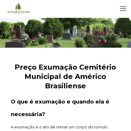
Preço Exumação Cemitério Municipal
de Américo Brasiliense
Preço Exumação Cemitério
Municipal de Américo
Brasiliense
O que é exumação e quando ela é
necessária?
A exumação é o ato de retirar um corpo do túmulo,