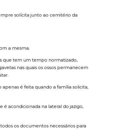
pre solícita junto ao cemitério da
 com a mesma.
igos que tem um tempo normatizado,
gavetas nas quais os ossos permanecem
tar.
penas é feita quando a família solicita,
 é acondicionada na lateral do jazigo,
 todos os documentos necessários para