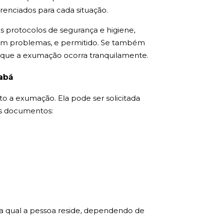
renciados para cada situação.
os protocolos de segurança e higiene,
 sem problemas, e permitido. Se também
a que a exumação ocorra tranquilamente.
abá
to a exumação. Ela pode ser solicitada
tes documentos:
na qual a pessoa reside, dependendo de