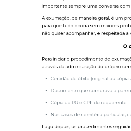
importante sempre uma conversa com tod
A exumação, de maneira geral, é um pr
para que tudo ocorra sem maiores probl
não quiser acompanhar, e respeitada a 
O 
Para iniciar o procedimento de exumação
através da administração do próprio cem
Certidão de óbito (original ou cópia
Documento que comprova o parent
Cópia do RG e CPF do requerente
Nos casos de cemitério particular, c
Logo depois, os procedimentos seguirão