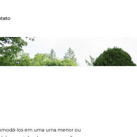
tato
reacomodá-los em uma urna menor ou