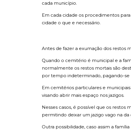
cada município.
Em cada cidade os procedimentos para e
cidade o que e necessário.
Antes de fazer a exumação dos restos m
Quando o cemitério é municipal e a fam
normalmente os restos mortais são de
por tempo indeterminado, pagando-se u
Em cemitérios particulares e municipais
visando abrir mais espaço nos jazigos.
Nesses casos, é possível que os restos m
permitindo deixar um jazigo vago na da 
Outra possibilidade, caso assim a família