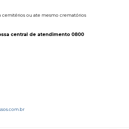
 em cemitérios ou ate mesmo crematórios
ssa central de atendimento 0800
os.com.br