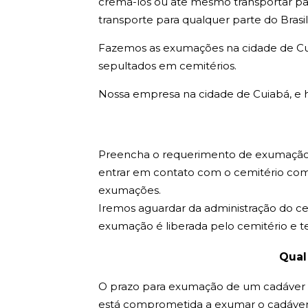
cremá-los ou ate mesmo transportar pa
transporte para qualquer parte do Brasil
Fazemos as exumações na cidade de Cui
sepultados em cemitérios.
Nossa empresa na cidade de Cuiabá, e 
Preencha o requerimento de exumação n
entrar em contato com o cemitério com 
exumações.
Iremos aguardar da administração do c
exumação é liberada pelo cemitério e 
Qual
O prazo para exumação de um cadáver em 
está comprometida a exumar o cadáver e