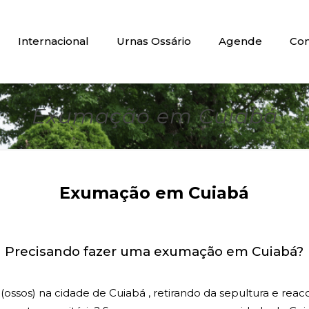
Internacional
Urnas Ossário
Agende
Con
Exumação em Cuiabá
Exumação em Cuiabá
Precisando fazer uma exumação em Cuiabá?
 (ossos) na cidade de Cuiabá , retirando da sepultura e 