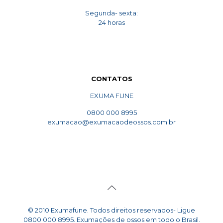
Segunda- sexta:
24 horas
CONTATOS
EXUMA FUNE
0800 000 8995
exumacao@exumacaodeossos.com.br
© 2010 Exumafune. Todos direitos reservados- Ligue
0800 000 8995. Exumações de ossos em todo o Brasil.