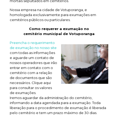
mortais sepultados em cemitérios.
Nossa empresa na cidade de Votuporanga, e
homologada exclusivamente para exumações em
cemitérios públicos ou particulares.
Como requerer a exumação no
cemitério municipal de Votuporanga
Preencha o requerimento
de exumação no nosso site
com todas as informações
e aguarde um contato de
nossos operadores que irão
entrar em contato com o
cemitério com a relação
de documentos que são
necessários. Clique aqui
para consultar os valores
de exumações.
Iremos aguardar da administração do cemitério,
informando a data agendada para a exumação. Toda
liberação para o procedimento de exumação é liberada
pelo cemitério e tem um prazo máximo de 30 dias.