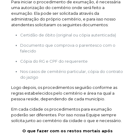
Para iniciar o procedimento de exumação, é necessária
uma autorização do cemitério onde será feito a
exumação. Ela pode ser solicitada através da
administração do próprio cemitério, e para isso nosso
atendentes solicitaram os seguintes documentos:
Certidão de óbito (original ou cópia autenticada)
Documento que comprova o parentesco com o
falecido
Cópia do RG e CPF do requerente
Nos casos de cemitério particular, cópia do contrato
do jazigo
Logo depois, os procedimentos seguirão conforme as
regras estabelecidos pelo cemitério e área na qual a
pessoa reside, dependendo de cada município.
Em cada cidade os procedimentos para exumação
poderão ser diferentes. Por isso nossa Equipe sempre
solícita junto ao cemitério da cidade o que e necessário.
O que fazer com os restos mortais após