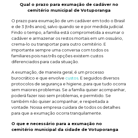
Qual o prazo para exumação de
cadáver no
cemitério municipal de Votuporanga
O prazo para exumação de um cadáver em todo o Brasil
e de 3 (três anos), salvo quando se e por medida judicial.
Findo o tempo, a família está comprometida a exumar o
cadáver e armazenar os restos mortais em um ossuário,
crema-lo ou transportar para outro cemitério. E
importante sempre uma conversa com todos os
familiares pois nas três opções existem custos
diferenciados para cada situação.
A exumação, de maneira geral, é um processo
burocrático e que envolve
custos
. E seguidos diversos
protocolos de segurança e higiene, para que tudo ocorra
sem maiores problemas. Se a família quiser acompanhar,
poderá fazer isso sem problemas, e permitido. Se
também não quiser acompanhar, e respeitada a
vontade. Nossa empresa cuidara de todos os detalhes
para que a exumação ocorra tranquilamente.
O que e necessário para a exumação no
cemitério municipal da cidade de Votuporanga