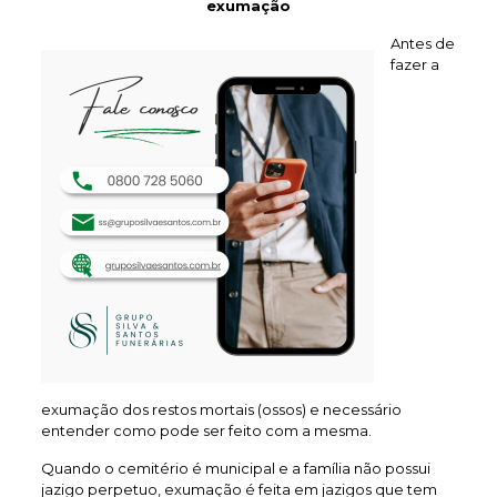
exumação
Antes de
fazer a
exumação dos restos mortais (ossos) e necessário
entender como pode ser feito com a mesma.
Quando o cemitério é municipal e a família não possui
jazigo perpetuo, exumação é feita em jazigos que tem