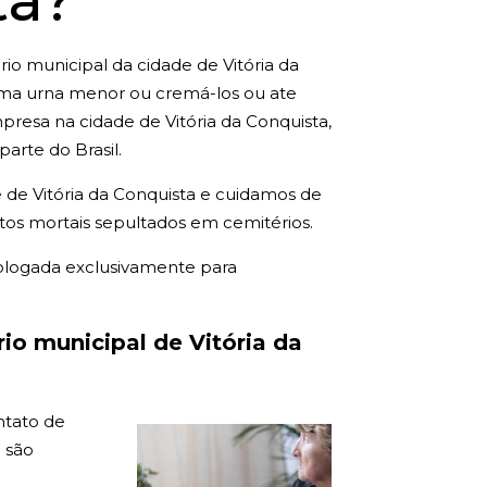
ta?
io municipal da cidade de Vitória da
uma urna menor ou cremá-los ou ate
esa na cidade de Vitória da Conquista,
arte do Brasil.
de Vitória da Conquista e cuidamos de
tos mortais sepultados em cemitérios.
ologada exclusivamente para
o municipal de Vitória da
ntato de
 são