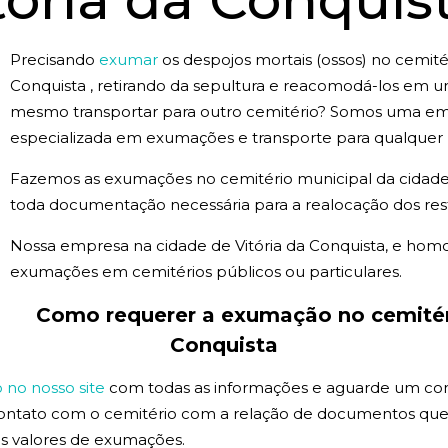
tória da Conquis
Precisando
exumar
os despojos mortais (ossos) no cemitér
Conquista , retirando da sepultura e reacomodá-los em 
mesmo transportar para outro cemitério? Somos uma empr
especializada em exumações e transporte para qualquer p
Fazemos as exumações no cemitério municipal da cidade 
toda documentação necessária para a realocação dos res
Nossa empresa na cidade de Vitória da Conquista, e hom
exumações em cemitérios públicos ou particulares.
Como requerer a exumação no cemitéri
Conquista
no nosso site
com todas as informações e aguarde um co
contato com o cemitério com a relação de documentos que
 os valores de exumações.