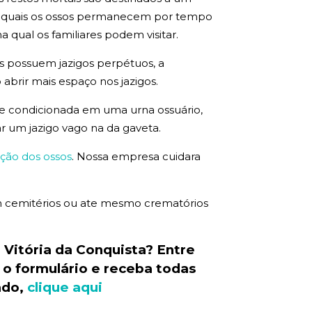
s quais os ossos permanecem por tempo
qual os familiares podem visitar.
es possuem jazigos perpétuos, a
 abrir mais espaço nos jazigos.
que condicionada em uma urna ossuário,
ar um jazigo vago na da gaveta.
ção dos ossos
. Nossa empresa cuidara
 em cemitérios ou ate mesmo crematórios
 Vitória da Conquista? Entre
o formulário e receba todas
ado,
clique aqui