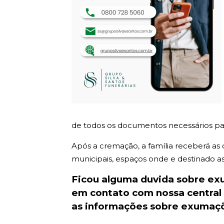
de todos os documentos necessários par
Após a cremação, a família receberá as
municipais, espaços onde e destinado as c
Ficou alguma duvida sobre e
em contato com nossa centra
as informações sobre exumaçõ