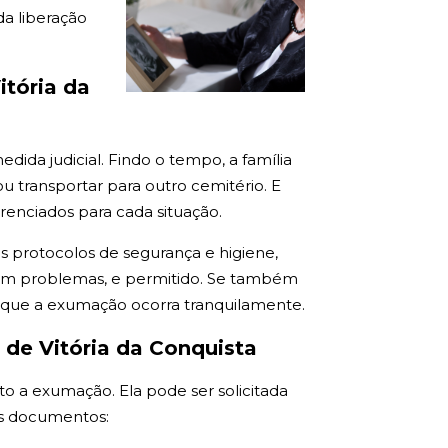
a liberação
itória da
ida judicial. Findo o tempo, a família
 transportar para outro cemitério. E
renciados para cada situação.
os protocolos de segurança e higiene,
 sem problemas, e permitido. Se também
a que a exumação ocorra tranquilamente.
 de Vitória da Conquista
to a exumação. Ela pode ser solicitada
tes documentos: