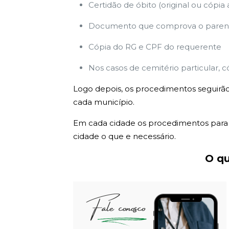
Certidão de óbito (original ou cópia
Documento que comprova o parent
Cópia do RG e CPF do requerente
Nos casos de cemitério particular, c
Logo depois, os procedimentos seguirão
cada município.
Em cada cidade os procedimentos para e
cidade o que e necessário.
O qu