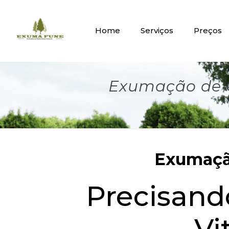
Home
Serviços
Preços
Exumação de O
Exumação
Precisan