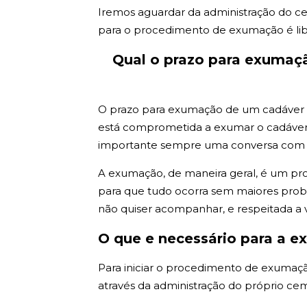
Iremos aguardar da administração do ce
para o procedimento de exumação é lib
Qual o prazo para exumaç
O prazo para exumação de um cadáver em 
está comprometida a exumar o cadáver e
importante sempre uma conversa com tod
A exumação, de maneira geral, é um pr
para que tudo ocorra sem maiores probl
não quiser acompanhar, e respeitada a 
O que e necessário para a e
Para iniciar o procedimento de exumação
através da administração do próprio cem