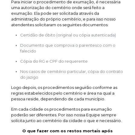
Para iniciar o procedimento de exumação, é necessária
uma autorização do cemitério onde será feito a
exumação. Ela pode ser solicitada através da
administração do próprio cemitério, e para isso nosso
atendentes solicitaram os seguintes documentos:
Certidão de óbito (original ou cópia autenticada)
Documento que comprova o parentesco com o
falecido
Cópia do RG e CPF do requerente
Nos casos de cemitério particular, cópia do contrato
do jazigo
Logo depois, os procedimentos seguirão conforme as
regras estabelecidos pelo cemitério e área na qual a
pessoa reside, dependendo de cada município.
Em cada cidade os procedimentos para exumação
poderão ser diferentes. Por isso nossa Equipe sempre
solícita junto ao cemitério da cidade o que e necessário.
O que fazer com os restos mortais após