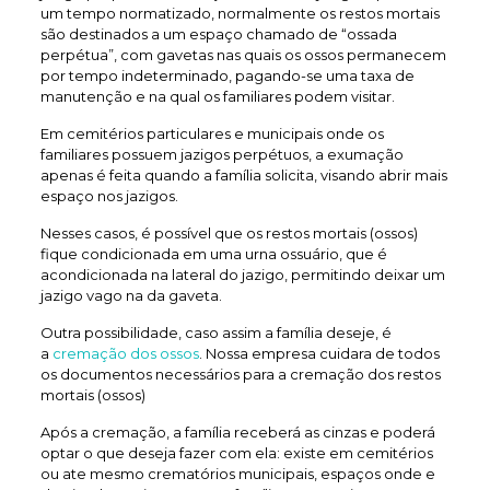
um tempo normatizado, normalmente os restos mortais
são destinados a um espaço chamado de “ossada
perpétua”, com gavetas nas quais os ossos permanecem
por tempo indeterminado, pagando-se uma taxa de
manutenção e na qual os familiares podem visitar.
Em cemitérios particulares e municipais onde os
familiares possuem jazigos perpétuos, a exumação
apenas é feita quando a família solicita, visando abrir mais
espaço nos jazigos.
Nesses casos, é possível que os restos mortais (ossos)
fique condicionada em uma urna ossuário, que é
acondicionada na lateral do jazigo, permitindo deixar um
jazigo vago na da gaveta.
Outra possibilidade, caso assim a família deseje, é
a
cremação dos ossos
. Nossa empresa cuidara de todos
os documentos necessários para a cremação dos restos
mortais (ossos)
Após a cremação, a família receberá as cinzas e poderá
optar o que deseja fazer com ela: existe em cemitérios
ou ate mesmo crematórios municipais, espaços onde e