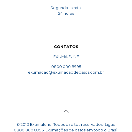
Segunda- sexta:
24 horas
CONTATOS
EXUMA FUNE
0800 000 8995
exumacao@exumacaodeossos.com.br
© 2010 Exumafune. Todos direitos reservados- Ligue
0800 000 8995. Exumações de ossos em todo o Brasil.