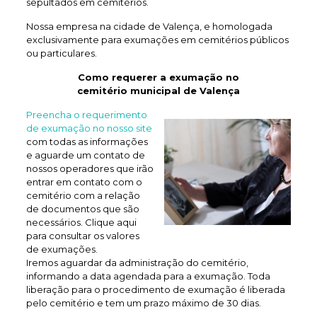
sepultados em cemitérios.
Nossa empresa na cidade de Valença, e homologada
exclusivamente para exumações em cemitérios públicos
ou particulares.
Como requerer a exumação no
cemitério municipal de Valença
Preencha o requerimento
de exumação no nosso site
com todas as informações
e aguarde um contato de
nossos operadores que irão
entrar em contato com o
cemitério com a relação
de documentos que são
necessários. Clique aqui
para consultar os valores
de exumações.
Iremos aguardar da administração do cemitério,
informando a data agendada para a exumação. Toda
liberação para o procedimento de exumação é liberada
pelo cemitério e tem um prazo máximo de 30 dias.