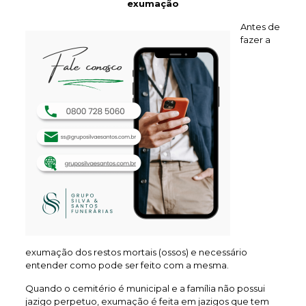
exumação
Antes de
fazer a
exumação dos restos mortais (ossos) e necessário
entender como pode ser feito com a mesma.
Quando o cemitério é municipal e a família não possui
jazigo perpetuo, exumação é feita em jazigos que tem