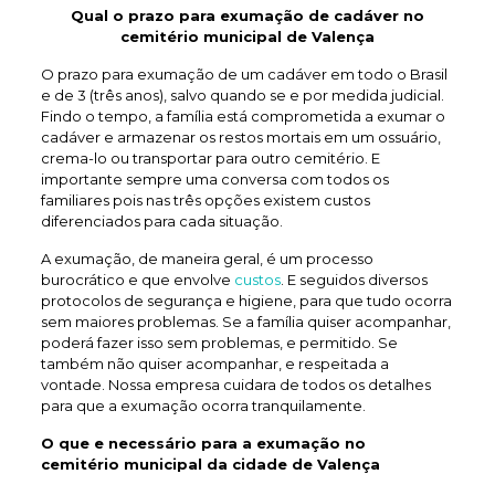
Qual o prazo para exumação de
cadáver no
cemitério municipal de Valença
O prazo para exumação de um cadáver em todo o Brasil
e de 3 (três anos), salvo quando se e por medida judicial.
Findo o tempo, a família está comprometida a exumar o
cadáver e armazenar os restos mortais em um ossuário,
crema-lo ou transportar para outro cemitério. E
importante sempre uma conversa com todos os
familiares pois nas três opções existem custos
diferenciados para cada situação.
A exumação, de maneira geral, é um processo
burocrático e que envolve
custos
. E seguidos diversos
protocolos de segurança e higiene, para que tudo ocorra
sem maiores problemas. Se a família quiser acompanhar,
poderá fazer isso sem problemas, e permitido. Se
também não quiser acompanhar, e respeitada a
vontade. Nossa empresa cuidara de todos os detalhes
para que a exumação ocorra tranquilamente.
O que e necessário para a exumação no
cemitério municipal da cidade de Valença