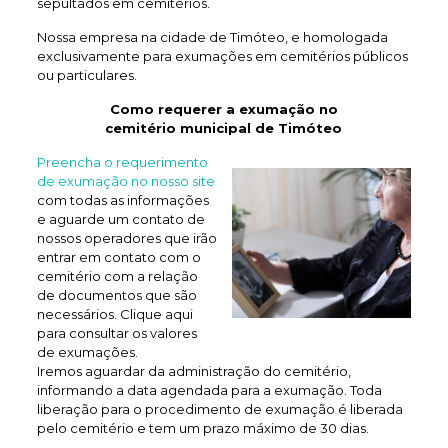
sepultados em cemitérios.
Nossa empresa na cidade de Timóteo, e homologada
exclusivamente para exumações em cemitérios públicos
ou particulares.
Como requerer a exumação no
cemitério municipal de Timóteo
Preencha o requerimento
de exumação no nosso site
com todas as informações
e aguarde um contato de
nossos operadores que irão
entrar em contato com o
cemitério com a relação
de documentos que são
necessários. Clique aqui
para consultar os valores
de exumações.
Iremos aguardar da administração do cemitério,
informando a data agendada para a exumação. Toda
liberação para o procedimento de exumação é liberada
pelo cemitério e tem um prazo máximo de 30 dias.