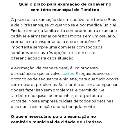
Qual o prazo para exumação de
cadáver no
cemitério municipal de Timóteo
O prazo para exumação de um cadáver em todo o Brasil
e de 3 (três anos), salvo quando se e por medida judicial.
Findo o tempo, a família está comprometida a exumar o
cadáver e armazenar os restos mortais em um ossuário,
crema-lo ou transportar para outro cemitério. E
importante sempre uma conversa com todos os
familiares pois nas três opções existem custos
diferenciados para cada situação.
A exumação, de maneira geral, é um processo
burocrático e que envolve
custos
. E seguidos diversos
protocolos de segurança e higiene, para que tudo ocorra
sem maiores problemas. Se a família quiser acompanhar,
poderá fazer isso sem problemas, e permitido. Se
também não quiser acompanhar, e respeitada a
vontade. Nossa empresa cuidara de todos os detalhes
para que a exumação ocorra tranquilamente.
O que e necessário para a exumação no
cemitério municipal da cidade de Timóteo