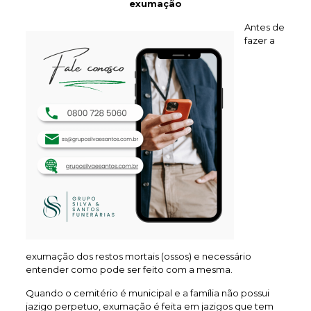
exumação
Antes de
fazer a
exumação dos restos mortais (ossos) e necessário
entender como pode ser feito com a mesma.
Quando o cemitério é municipal e a família não possui
jazigo perpetuo, exumação é feita em jazigos que tem