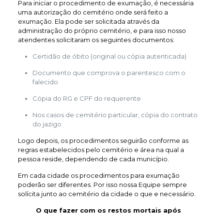
Para iniciar o procedimento de exumação, é necessária
uma autorização do cemitério onde será feito a
exumação. Ela pode ser solicitada através da
administração do próprio cemitério, e para isso nosso
atendentes solicitaram os seguintes documentos:
Certidão de óbito (original ou cópia autenticada)
Documento que comprova o parentesco com o
falecido
Cópia do RG e CPF do requerente
Nos casos de cemitério particular, cópia do contrato
do jazigo
Logo depois, os procedimentos seguirão conforme as
regras estabelecidos pelo cemitério e área na qual a
pessoa reside, dependendo de cada município.
Em cada cidade os procedimentos para exumação
poderão ser diferentes. Por isso nossa Equipe sempre
solícita junto ao cemitério da cidade o que e necessário.
O que fazer com os restos mortais após