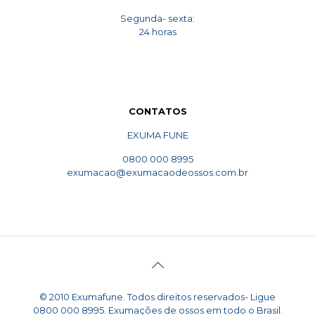
Segunda- sexta:
24 horas
CONTATOS
EXUMA FUNE
0800 000 8995
exumacao@exumacaodeossos.com.br
© 2010 Exumafune. Todos direitos reservados- Ligue
0800 000 8995. Exumações de ossos em todo o Brasil.