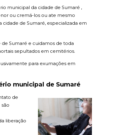
rio municipal da cidade de Sumaré ,
enor ou cremá-los ou ate mesmo
a cidade de Sumaré, especializada em
e de Sumaré e cuidamos de toda
ortais sepultados em cemitérios.
clusivamente para exumações em
rio municipal de Sumaré
ntato de
 são
a liberação