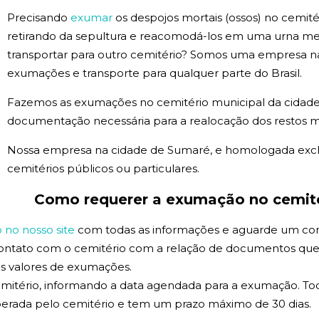
Precisando
exumar
os despojos mortais (ossos) no cemité
retirando da sepultura e reacomodá-los em uma urna m
transportar para outro cemitério? Somos uma empresa n
exumações e transporte para qualquer parte do Brasil.
Fazemos as exumações no cemitério municipal da cidad
documentação necessária para a realocação dos restos m
Nossa empresa na cidade de Sumaré, e homologada ex
cemitérios públicos ou particulares.
Como requerer a exumação no cemité
no nosso site
com todas as informações e aguarde um co
contato com o cemitério com a relação de documentos que
 os valores de exumações.
mitério, informando a data agendada para a exumação. Tod
erada pelo cemitério e tem um prazo máximo de 30 dias.