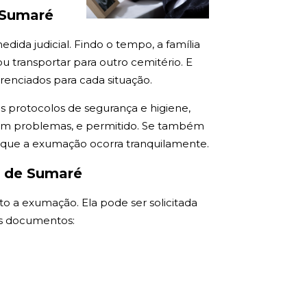
 Sumaré
ida judicial. Findo o tempo, a família
 transportar para outro cemitério. E
renciados para cada situação.
os protocolos de segurança e higiene,
 sem problemas, e permitido. Se também
a que a exumação ocorra tranquilamente.
e de Sumaré
to a exumação. Ela pode ser solicitada
tes documentos: