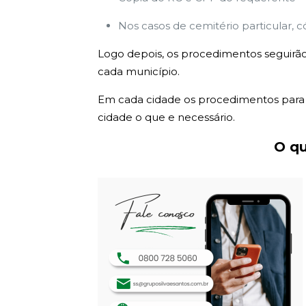
Nos casos de cemitério particular, c
Logo depois, os procedimentos seguirão
cada município.
Em cada cidade os procedimentos para e
cidade o que e necessário.
O qu