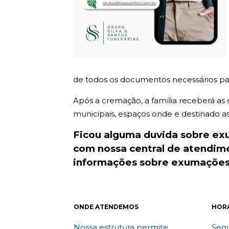
de todos os documentos necessários par
Após a cremação, a família receberá as
municipais, espaços onde e destinado as c
Ficou alguma duvida sobre e
com nossa central de atendi
informações sobre exumações.
ONDE ATENDEMOS
HOR
Nossa estrutura permite
Segu