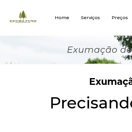
Home
Serviços
Preços
Exumação de 
Exumação
Precisan