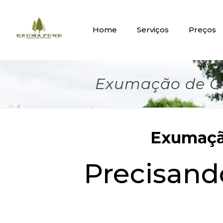
Home
Serviços
Preços
Exumação de Os
Exumação
Precisan