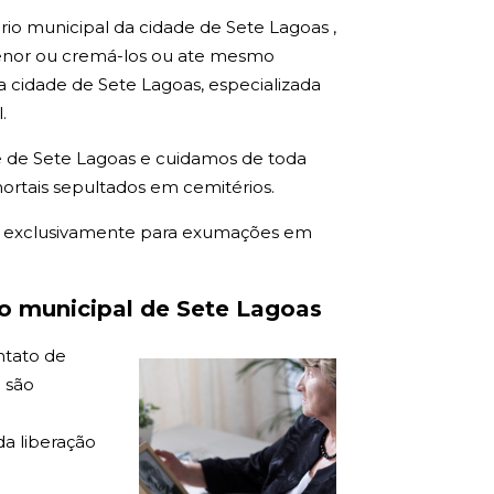
rio municipal da cidade de Sete Lagoas ,
enor ou cremá-los ou ate mesmo
 cidade de Sete Lagoas, especializada
.
 de Sete Lagoas e cuidamos de toda
ortais sepultados em cemitérios.
a exclusivamente para exumações em
o municipal de Sete Lagoas
ntato de
 são
a liberação