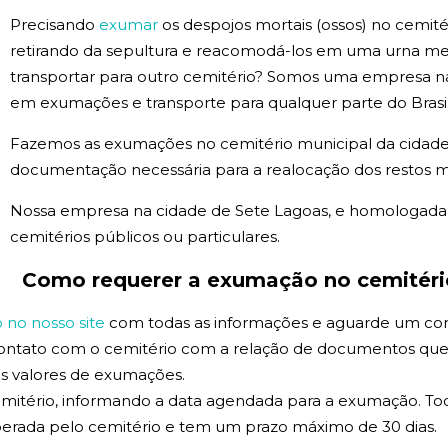
Precisando
exumar
os despojos mortais (ossos) no cemité
retirando da sepultura e reacomodá-los em uma urna m
transportar para outro cemitério? Somos uma empresa na
em exumações e transporte para qualquer parte do Brasil
Fazemos as exumações no cemitério municipal da cidade
documentação necessária para a realocação dos restos m
Nossa empresa na cidade de Sete Lagoas, e homologad
cemitérios públicos ou particulares.
Como requerer a exumação no cemitéri
no nosso site
com todas as informações e aguarde um co
contato com o cemitério com a relação de documentos que
 os valores de exumações.
mitério, informando a data agendada para a exumação. Tod
erada pelo cemitério e tem um prazo máximo de 30 dias.