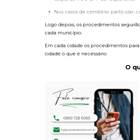
Nos casos de cemitério particular, c
Logo depois, os procedimentos seguirão
cada município.
Em cada cidade os procedimentos para e
cidade o que e necessário.
O qu