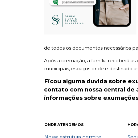
de todos os documentos necessários par
Após a cremação, a família receberá as
municipais, espaços onde e destinado as c
Ficou alguma duvida sobre e
contato com nossa central de
informações sobre exumações.
ONDE ATENDEMOS
HOR
Nossa estrutura permite
Segu