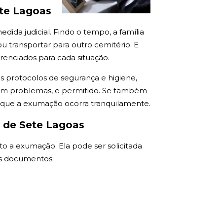
ete Lagoas
ida judicial. Findo o tempo, a família
 transportar para outro cemitério. E
renciados para cada situação.
os protocolos de segurança e higiene,
 sem problemas, e permitido. Se também
a que a exumação ocorra tranquilamente.
e de Sete Lagoas
to a exumação. Ela pode ser solicitada
tes documentos: