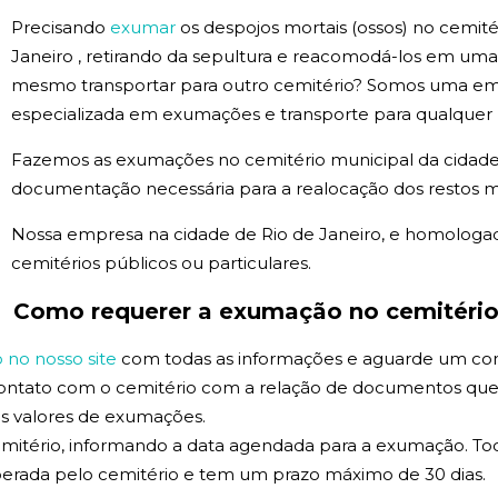
Precisando
exumar
os despojos mortais (ossos) no cemité
Janeiro , retirando da sepultura e reacomodá-los em um
mesmo transportar para outro cemitério? Somos uma emp
especializada em exumações e transporte para qualquer p
Fazemos as exumações no cemitério municipal da cidade
documentação necessária para a realocação dos restos m
Nossa empresa na cidade de Rio de Janeiro, e homolog
cemitérios públicos ou particulares.
Como requerer a exumação no cemitério 
no nosso site
com todas as informações e aguarde um co
contato com o cemitério com a relação de documentos que
 os valores de exumações.
mitério, informando a data agendada para a exumação. Tod
erada pelo cemitério e tem um prazo máximo de 30 dias.