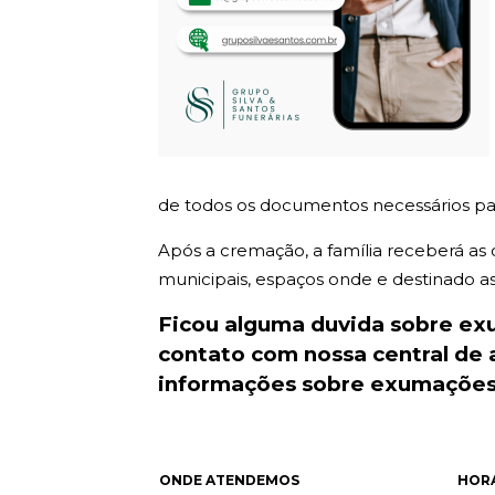
de todos os documentos necessários par
Após a cremação, a família receberá as
municipais, espaços onde e destinado as c
Ficou alguma duvida sobre e
contato com nossa central de
informações sobre exumações.
ONDE ATENDEMOS
HOR