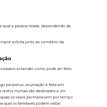
na qual a pessoa reside, dependendo de
pre solícita junto ao cemitério da
mação
necessário entender como pode ser feito
azigo perpetuo, exumação é feita em
restos mortais são destinados a um
s quais os ossos permanecem por tempo
qual os familiares podem visitar.