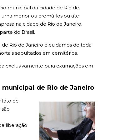
rio municipal da cidade de Rio de
a urna menor ou cremá-los ou ate
resa na cidade de Rio de Janeiro,
arte do Brasil.
 de Rio de Janeiro e cuidamos de toda
ortais sepultados em cemitérios.
ada exclusivamente para exumações em
municipal de Rio de Janeiro
ntato de
 são
a liberação