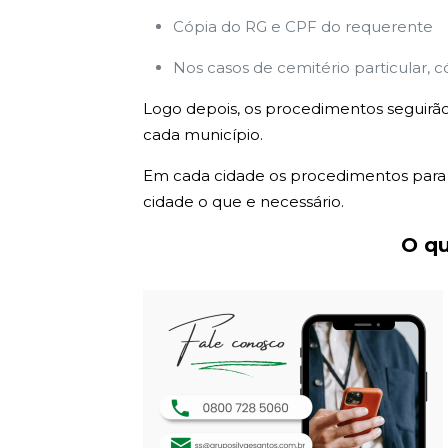
Cópia do RG e CPF do requerente
Nos casos de cemitério particular, c
Logo depois, os procedimentos seguirão
cada município.
Em cada cidade os procedimentos para e
cidade o que e necessário.
O qu