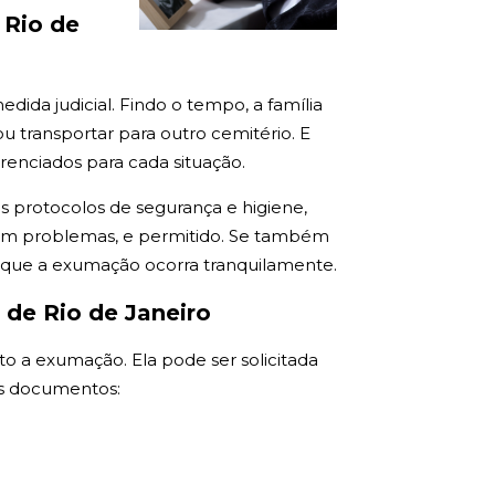
 Rio de
ida judicial. Findo o tempo, a família
 transportar para outro cemitério. E
renciados para cada situação.
os protocolos de segurança e higiene,
 sem problemas, e permitido. Se também
a que a exumação ocorra tranquilamente.
 de Rio de Janeiro
to a exumação. Ela pode ser solicitada
tes documentos: