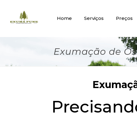
Home
Serviços
Preços
Exumação de Oss
Exumação
Precisan