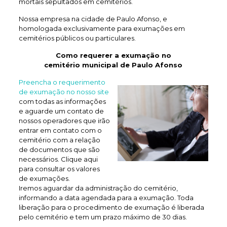
mortais sepultados em cemitérios.
Nossa empresa na cidade de Paulo Afonso, e
homologada exclusivamente para exumações em
cemitérios públicos ou particulares.
Como requerer a exumação no
cemitério municipal de Paulo Afonso
Preencha o requerimento
de exumação no nosso site
com todas as informações
e aguarde um contato de
nossos operadores que irão
entrar em contato com o
cemitério com a relação
de documentos que são
necessários. Clique aqui
para consultar os valores
de exumações.
Iremos aguardar da administração do cemitério,
informando a data agendada para a exumação. Toda
liberação para o procedimento de exumação é liberada
pelo cemitério e tem um prazo máximo de 30 dias.