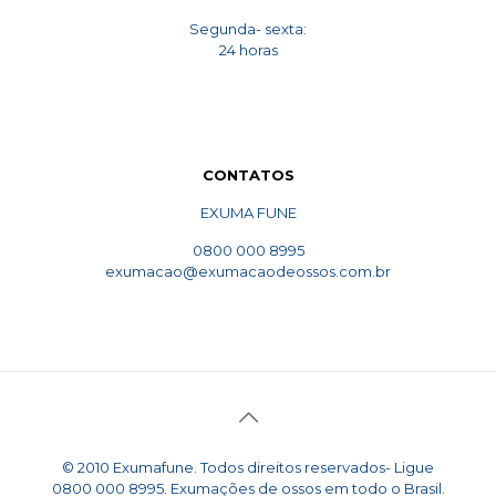
Segunda- sexta:
24 horas
CONTATOS
EXUMA FUNE
0800 000 8995
exumacao@exumacaodeossos.com.br
© 2010 Exumafune. Todos direitos reservados- Ligue
0800 000 8995. Exumações de ossos em todo o Brasil.