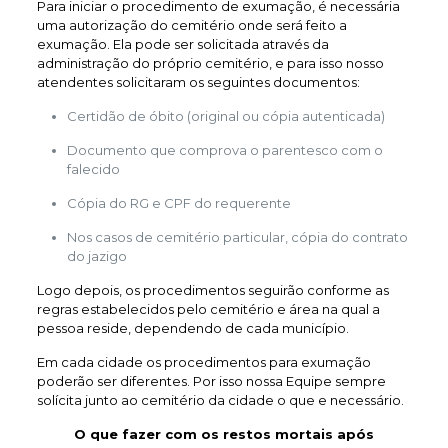
Para iniciar o procedimento de exumação, é necessária
uma autorização do cemitério onde será feito a
exumação. Ela pode ser solicitada através da
administração do próprio cemitério, e para isso nosso
atendentes solicitaram os seguintes documentos:
Certidão de óbito (original ou cópia autenticada)
Documento que comprova o parentesco com o
falecido
Cópia do RG e CPF do requerente
Nos casos de cemitério particular, cópia do contrato
do jazigo
Logo depois, os procedimentos seguirão conforme as
regras estabelecidos pelo cemitério e área na qual a
pessoa reside, dependendo de cada município.
Em cada cidade os procedimentos para exumação
poderão ser diferentes. Por isso nossa Equipe sempre
solícita junto ao cemitério da cidade o que e necessário.
O que fazer com os restos mortais após