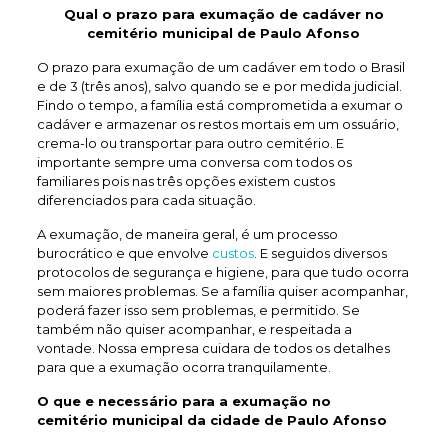
Qual o prazo para exumação de
cadáver no
cemitério municipal de Paulo Afonso
O prazo para exumação de um cadáver em todo o Brasil
e de 3 (três anos), salvo quando se e por medida judicial.
Findo o tempo, a família está comprometida a exumar o
cadáver e armazenar os restos mortais em um ossuário,
crema-lo ou transportar para outro cemitério. E
importante sempre uma conversa com todos os
familiares pois nas três opções existem custos
diferenciados para cada situação.
A exumação, de maneira geral, é um processo
burocrático e que envolve
custos
. E seguidos diversos
protocolos de segurança e higiene, para que tudo ocorra
sem maiores problemas. Se a família quiser acompanhar,
poderá fazer isso sem problemas, e permitido. Se
também não quiser acompanhar, e respeitada a
vontade. Nossa empresa cuidara de todos os detalhes
para que a exumação ocorra tranquilamente.
O que e necessário para a exumação no
cemitério municipal da cidade de Paulo Afonso