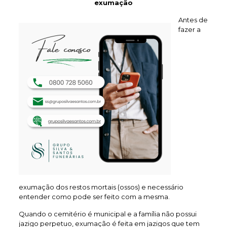
exumação
Antes de
fazer a
exumação dos restos mortais (ossos) e necessário
entender como pode ser feito com a mesma.
Quando o cemitério é municipal e a família não possui
jazigo perpetuo, exumação é feita em jazigos que tem