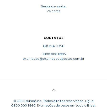
Segunda- sexta:
24 horas
CONTATOS
EXUMA FUNE
0800 000 8995
exumacao@exumacaodeossos.com.br
© 2010 Exumafune. Todos direitos reservados- Ligue
0800 000 8995. Exumações de ossos em todo o Brasil.