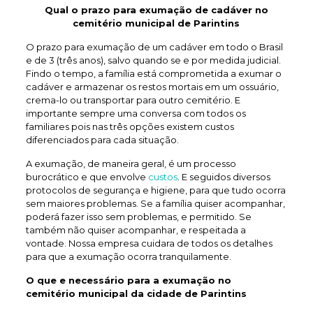
Qual o prazo para exumação de
cadáver no
cemitério municipal de Parintins
O prazo para exumação de um cadáver em todo o Brasil
e de 3 (três anos), salvo quando se e por medida judicial.
Findo o tempo, a família está comprometida a exumar o
cadáver e armazenar os restos mortais em um ossuário,
crema-lo ou transportar para outro cemitério. E
importante sempre uma conversa com todos os
familiares pois nas três opções existem custos
diferenciados para cada situação.
A exumação, de maneira geral, é um processo
burocrático e que envolve
custos
. E seguidos diversos
protocolos de segurança e higiene, para que tudo ocorra
sem maiores problemas. Se a família quiser acompanhar,
poderá fazer isso sem problemas, e permitido. Se
também não quiser acompanhar, e respeitada a
vontade. Nossa empresa cuidara de todos os detalhes
para que a exumação ocorra tranquilamente.
O que e necessário para a exumação no
cemitério municipal da cidade de Parintins