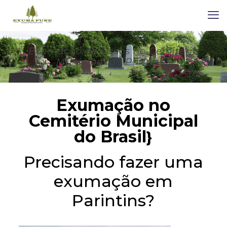
Exumação de Ossos no Cemitério
Municipal de Parintins
Exumação no
Cemitério Municipal
do Brasil
}
Precisando fazer uma
exumação em
Parintins?