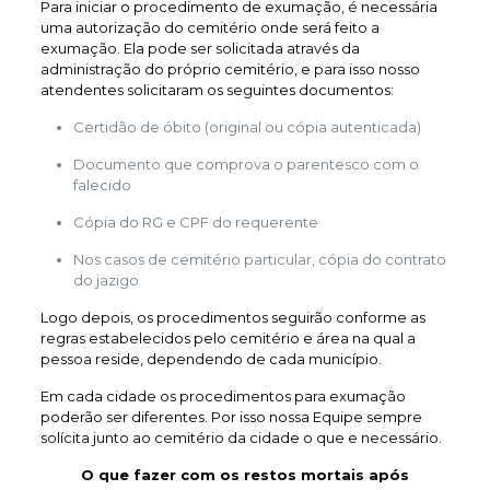
Para iniciar o procedimento de exumação, é necessária
uma autorização do cemitério onde será feito a
exumação. Ela pode ser solicitada através da
administração do próprio cemitério, e para isso nosso
atendentes solicitaram os seguintes documentos:
Certidão de óbito (original ou cópia autenticada)
Documento que comprova o parentesco com o
falecido
Cópia do RG e CPF do requerente
Nos casos de cemitério particular, cópia do contrato
do jazigo
Logo depois, os procedimentos seguirão conforme as
regras estabelecidos pelo cemitério e área na qual a
pessoa reside, dependendo de cada município.
Em cada cidade os procedimentos para exumação
poderão ser diferentes. Por isso nossa Equipe sempre
solícita junto ao cemitério da cidade o que e necessário.
O que fazer com os restos mortais após