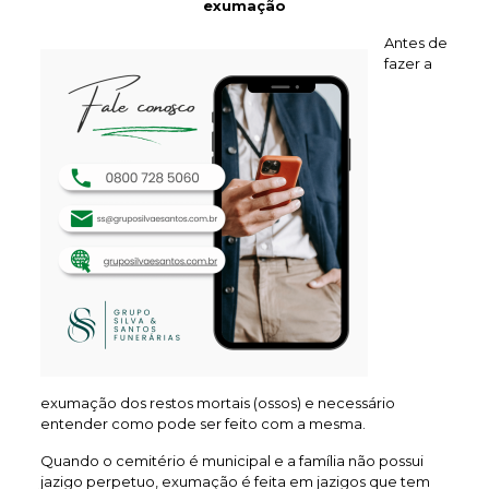
exumação
Antes de
fazer a
exumação dos restos mortais (ossos) e necessário
entender como pode ser feito com a mesma.
Quando o cemitério é municipal e a família não possui
jazigo perpetuo, exumação é feita em jazigos que tem