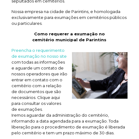
sepultados em cemitérios.
Nossa empresa na cidade de Parintins, e homologada
exclusivamente para exumações em cemitérios públicos
ou particulares.
Como requerer a exumação no
cemitério municipal de Parintins
Preencha o requerimento
de exumação no nosso site
com todas as informações
e aguarde um contato de
nossos operadores que irão
entrar em contato com o
cemitério com a relação
de documentos que são
necessários. Clique aqui
para consultar os valores
de exumações.
Iremos aguardar da administração do cemitério,
informando a data agendada para a exumação. Toda
liberação para o procedimento de exumação é liberada
pelo cemitério e tem um prazo máximo de 30 dias.