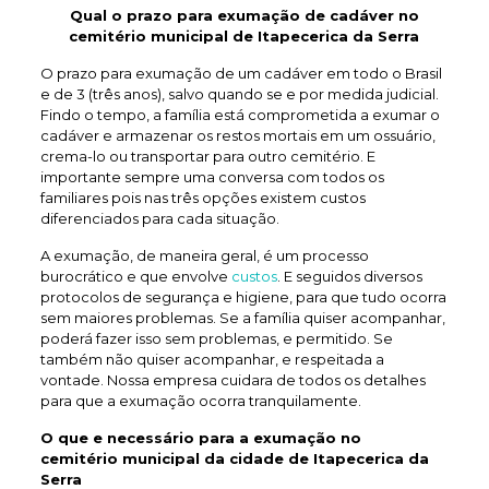
Qual o prazo para exumação de
cadáver no
cemitério municipal de Itapecerica da Serra
O prazo para exumação de um cadáver em todo o Brasil
e de 3 (três anos), salvo quando se e por medida judicial.
Findo o tempo, a família está comprometida a exumar o
cadáver e armazenar os restos mortais em um ossuário,
crema-lo ou transportar para outro cemitério. E
importante sempre uma conversa com todos os
familiares pois nas três opções existem custos
diferenciados para cada situação.
A exumação, de maneira geral, é um processo
burocrático e que envolve
custos
. E seguidos diversos
protocolos de segurança e higiene, para que tudo ocorra
sem maiores problemas. Se a família quiser acompanhar,
poderá fazer isso sem problemas, e permitido. Se
também não quiser acompanhar, e respeitada a
vontade. Nossa empresa cuidara de todos os detalhes
para que a exumação ocorra tranquilamente.
O que e necessário para a exumação no
cemitério municipal da cidade de Itapecerica da
Serra