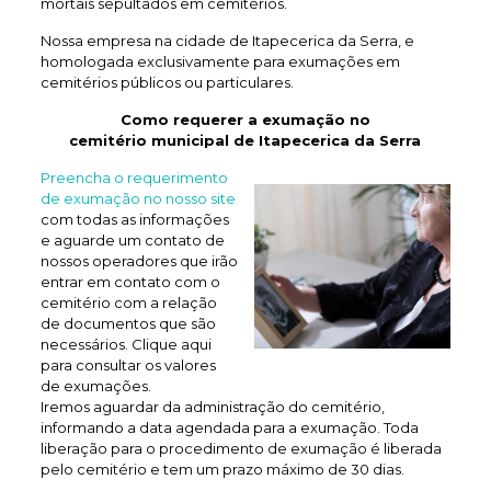
mortais sepultados em cemitérios.
Nossa empresa na cidade de Itapecerica da Serra, e
homologada exclusivamente para exumações em
cemitérios públicos ou particulares.
Como requerer a exumação no
cemitério municipal de Itapecerica da Serra
Preencha o requerimento
de exumação no nosso site
com todas as informações
e aguarde um contato de
nossos operadores que irão
entrar em contato com o
cemitério com a relação
de documentos que são
necessários. Clique aqui
para consultar os valores
de exumações.
Iremos aguardar da administração do cemitério,
informando a data agendada para a exumação. Toda
liberação para o procedimento de exumação é liberada
pelo cemitério e tem um prazo máximo de 30 dias.