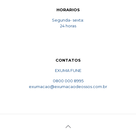
HORARIOS
Segunda- sexta:
24 horas
CONTATOS
EXUMA FUNE
0800 000 8995
exumacao@exumacaodeossos.com.br