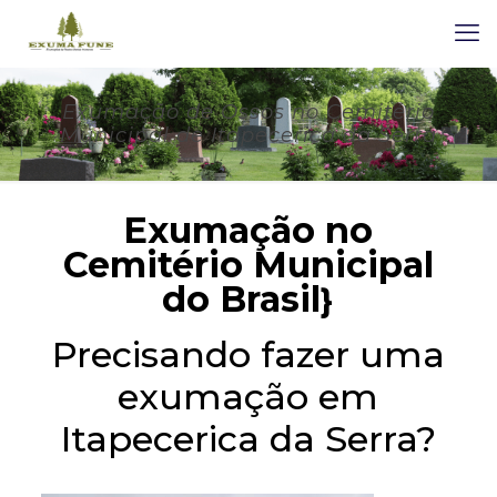
Exumação de Ossos no Cemitério
Municipal de Itapecerica da Serra
Exumação no
Cemitério Municipal
do Brasil
}
Precisando fazer uma
exumação em
Itapecerica da Serra?