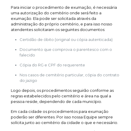
Para iniciar o procedimento de exumação, é necessária
uma autorização do cemitério onde será feito a
exumação. Ela pode ser solicitada através da
administração do próprio cemitério, e para isso nosso
atendentes solicitaram os seguintes documentos:
Certidão de óbito (original ou cópia autenticada)
Documento que comprova o parentesco com o
falecido
Cópia do RG e CPF do requerente
Nos casos de cemitério particular, cópia do contrato
do jazigo
Logo depois, os procedimentos seguirão conforme as
regras estabelecidos pelo cemitério e área na qual a
pessoa reside, dependendo de cada município.
Em cada cidade os procedimentos para exumação
poderão ser diferentes. Por isso nossa Equipe sempre
solícita junto ao cemitério da cidade o que e necessário.