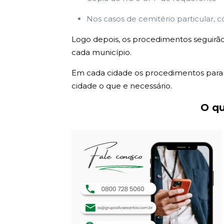
Nos casos de cemitério particular, c
Logo depois, os procedimentos seguirão
cada município.
Em cada cidade os procedimentos para e
cidade o que e necessário.
O qu