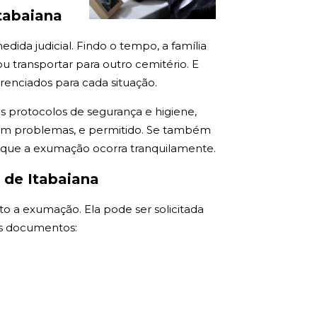
tabaiana
ida judicial. Findo o tempo, a família
 transportar para outro cemitério. E
renciados para cada situação.
os protocolos de segurança e higiene,
 sem problemas, e permitido. Se também
a que a exumação ocorra tranquilamente.
 de Itabaiana
to a exumação. Ela pode ser solicitada
tes documentos: