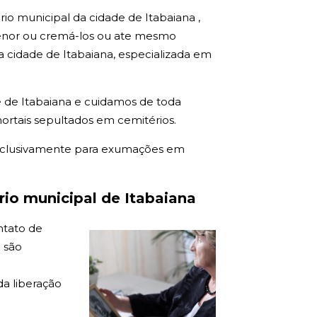
rio municipal da cidade de Itabaiana ,
enor ou cremá-los ou ate mesmo
 cidade de Itabaiana, especializada em
 de Itabaiana e cuidamos de toda
ortais sepultados em cemitérios.
xclusivamente para exumações em
io municipal de Itabaiana
ntato de
 são
a liberação