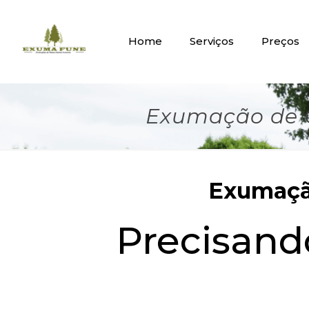
Home
Serviços
Preços
Exumação de O
Exumação
Precisan