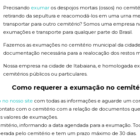
Precisando
exumar
os despojos mortais (ossos) no cemité
retirando da sepultura e reacomodá-los em uma urna m
transportar para outro cemitério? Somos uma empresa na
exumações e transporte para qualquer parte do Brasil.
Fazemos as exumações no cemitério municipal da cidade
documentação necessária para a realocação dos restos m
Nossa empresa na cidade de Itabaiana, e homologada e
cemitérios públicos ou particulares.
Como requerer a exumação no cemitér
no nosso site
com todas as informações e aguarde um co
contato com o cemitério com a relação de documentos que
 os valores de exumações.
mitério, informando a data agendada para a exumação. Tod
erada pelo cemitério e tem um prazo máximo de 30 dias.