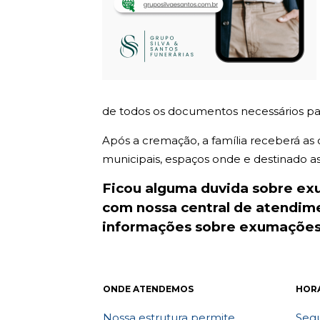
de todos os documentos necessários par
Após a cremação, a família receberá as
municipais, espaços onde e destinado as c
Ficou alguma duvida sobre e
com nossa central de atendi
informações sobre exumações.
ONDE ATENDEMOS
HOR
Nossa estrutura permite
Segu