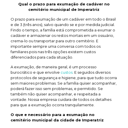
Qual o prazo para exumação de
cadáver no
cemitério municipal de Imperatriz
O prazo para exumação de um cadáver em todo o Brasil
e de 3 (três anos), salvo quando se e por medida judicial.
Findo o tempo, a família está comprometida a exumar o
cadáver e armazenar os restos mortais em um ossuário,
crema-lo ou transportar para outro cemitério. E
importante sempre uma conversa com todos os
familiares pois nas três opções existem custos
diferenciados para cada situação.
A exumação, de maneira geral, é um processo
burocrático e que envolve
custos
. E seguidos diversos
protocolos de segurança e higiene, para que tudo ocorra
sem maiores problemas. Se a família quiser acompanhar,
poderá fazer isso sem problemas, e permitido. Se
também não quiser acompanhar, e respeitada a
vontade. Nossa empresa cuidara de todos os detalhes
para que a exumação ocorra tranquilamente.
O que e necessário para a exumação no
cemitério municipal da cidade de Imperatriz