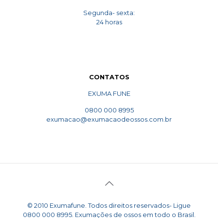
Segunda- sexta:
24 horas
CONTATOS
EXUMA FUNE
0800 000 8995
exumacao@exumacaodeossos.com.br
© 2010 Exumafune. Todos direitos reservados- Ligue
0800 000 8995. Exumações de ossos em todo o Brasil.