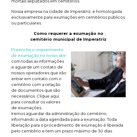
mortais sepultados em cemitérios.
Nossa empresa na cidade de Imperatriz, e homologada
exclusivamente para exumações em cemitérios públicos
ou particulares.
Como requerer a exumação no
cemitério municipal de Imperatriz
Preencha o requerimento
de exumação no nosso site
com todas as informações
e aguarde um contato de
nossos operadores que irão
entrar em contato com o
cemitério com a relação
de documentos que são
necessários. Clique aqui
para consultar os valores
de exumações.
Iremos aguardar da administração do cemitério,
informando a data agendada para a exumação. Toda
liberação para o procedimento de exumação é liberada
pelo cemitério e tem um prazo máximo de 30 dias.