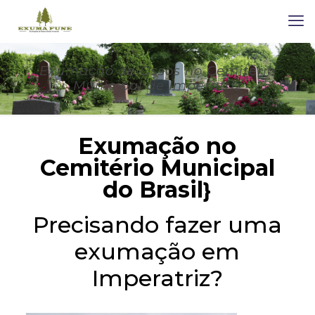
Exumação de Ossos no Cemitério
Municipal de Imperatriz
Exumação no
Cemitério Municipal
do Brasil
}
Precisando fazer uma
exumação em
Imperatriz?