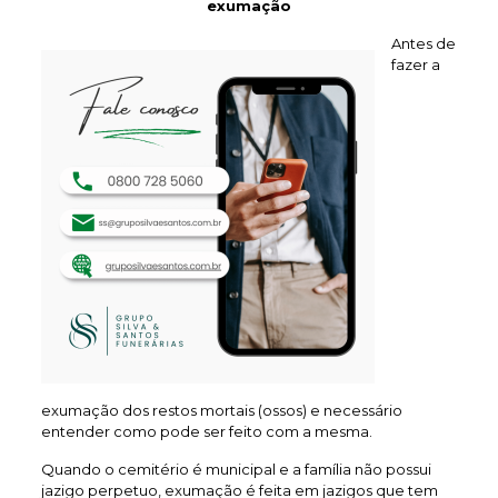
exumação
Antes de
fazer a
exumação dos restos mortais (ossos) e necessário
entender como pode ser feito com a mesma.
Quando o cemitério é municipal e a família não possui
jazigo perpetuo, exumação é feita em jazigos que tem