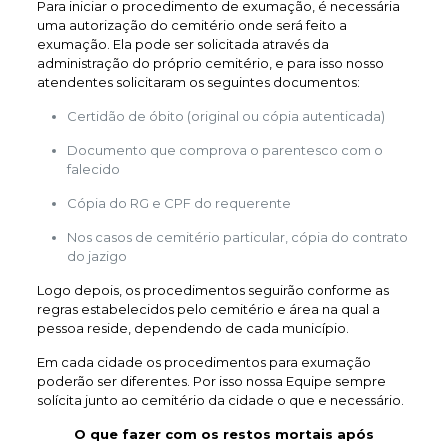
Para iniciar o procedimento de exumação, é necessária
uma autorização do cemitério onde será feito a
exumação. Ela pode ser solicitada através da
administração do próprio cemitério, e para isso nosso
atendentes solicitaram os seguintes documentos:
Certidão de óbito (original ou cópia autenticada)
Documento que comprova o parentesco com o
falecido
Cópia do RG e CPF do requerente
Nos casos de cemitério particular, cópia do contrato
do jazigo
Logo depois, os procedimentos seguirão conforme as
regras estabelecidos pelo cemitério e área na qual a
pessoa reside, dependendo de cada município.
Em cada cidade os procedimentos para exumação
poderão ser diferentes. Por isso nossa Equipe sempre
solícita junto ao cemitério da cidade o que e necessário.
O que fazer com os restos mortais após