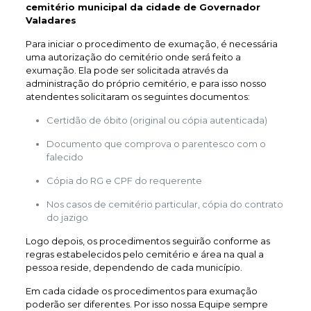
cemitério municipal da cidade de Governador
Valadares
Para iniciar o procedimento de exumação, é necessária
uma autorização do cemitério onde será feito a
exumação. Ela pode ser solicitada através da
administração do próprio cemitério, e para isso nosso
atendentes solicitaram os seguintes documentos:
Certidão de óbito (original ou cópia autenticada)
Documento que comprova o parentesco com o
falecido
Cópia do RG e CPF do requerente
Nos casos de cemitério particular, cópia do contrato
do jazigo
Logo depois, os procedimentos seguirão conforme as
regras estabelecidos pelo cemitério e área na qual a
pessoa reside, dependendo de cada município.
Em cada cidade os procedimentos para exumação
poderão ser diferentes. Por isso nossa Equipe sempre