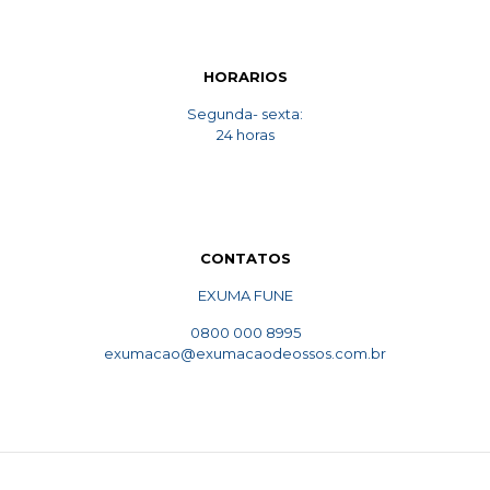
HORARIOS
Segunda- sexta:
24 horas
CONTATOS
EXUMA FUNE
0800 000 8995
exumacao@exumacaodeossos.com.br