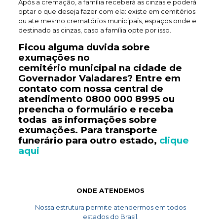
Após a cremação, a família receberá as cinzas e poderá
optar o que deseja fazer com ela: existe em cemitérios
ou ate mesmo crematórios municipais, espaços onde e
destinado as cinzas, caso a família opte por isso.
Ficou alguma duvida sobre
exumações no
cemitério
municipal
na cidade de
Governador Valadares? Entre em
contato com nossa central de
atendimento
0800 000 8995
ou
preencha o formulário e receba
todas as informações sobre
exumações. Para transporte
funerário
para outro estado,
clique
aqui
ONDE ATENDEMOS
Nossa estrutura permite atendermos em todos
estados do Brasil.