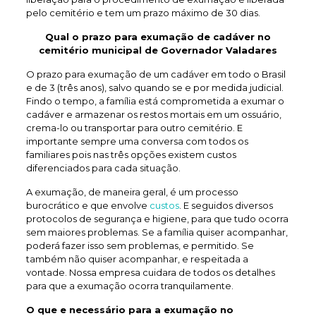
pelo cemitério e tem um prazo máximo de 30 dias.
Qual o prazo para exumação de
cadáver no
cemitério municipal de Governador Valadares
O prazo para exumação de um cadáver em todo o Brasil
e de 3 (três anos), salvo quando se e por medida judicial.
Findo o tempo, a família está comprometida a exumar o
cadáver e armazenar os restos mortais em um ossuário,
crema-lo ou transportar para outro cemitério. E
importante sempre uma conversa com todos os
familiares pois nas três opções existem custos
diferenciados para cada situação.
A exumação, de maneira geral, é um processo
burocrático e que envolve
custos
. E seguidos diversos
protocolos de segurança e higiene, para que tudo ocorra
sem maiores problemas. Se a família quiser acompanhar,
poderá fazer isso sem problemas, e permitido. Se
também não quiser acompanhar, e respeitada a
vontade. Nossa empresa cuidara de todos os detalhes
para que a exumação ocorra tranquilamente.
O que e necessário para a exumação no