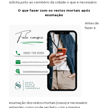
solícita junto ao cemitério da cidade o que e necessário.
O que fazer com os restos mortais após
exumação
Antes de
fazer a
exumação dos restos mortais (ossos) e necessário
entender como pode ser feito com a mesma.