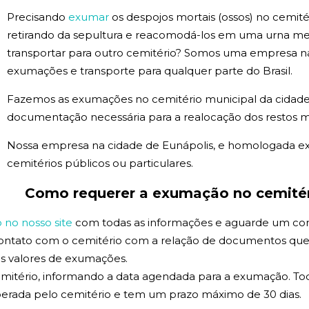
Precisando
exumar
os despojos mortais (ossos) no cemité
retirando da sepultura e reacomodá-los em uma urna m
transportar para outro cemitério? Somos uma empresa na
exumações e transporte para qualquer parte do Brasil.
Fazemos as exumações no cemitério municipal da cidade
documentação necessária para a realocação dos restos m
Nossa empresa na cidade de Eunápolis, e homologada 
cemitérios públicos ou particulares.
Como requerer a exumação no cemitér
no nosso site
com todas as informações e aguarde um co
contato com o cemitério com a relação de documentos que
 os valores de exumações.
mitério, informando a data agendada para a exumação. Tod
erada pelo cemitério e tem um prazo máximo de 30 dias.