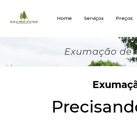
Home
Serviços
Preços
Exumação de O
Exumação
Precisan