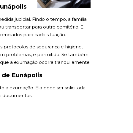
Eunápolis
ida judicial. Findo o tempo, a família
 transportar para outro cemitério. E
renciados para cada situação.
os protocolos de segurança e higiene,
 sem problemas, e permitido. Se também
a que a exumação ocorra tranquilamente.
 de Eunápolis
to a exumação. Ela pode ser solicitada
tes documentos: