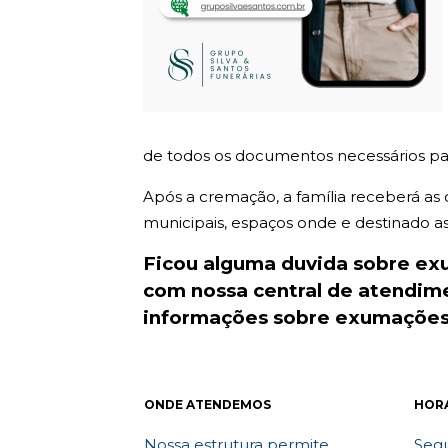
de todos os documentos necessários par
Após a cremação, a família receberá as
municipais, espaços onde e destinado as c
Ficou alguma duvida sobre e
com nossa central de atendi
informações sobre exumações.
ONDE ATENDEMOS
HOR
Nossa estrutura permite
Segu