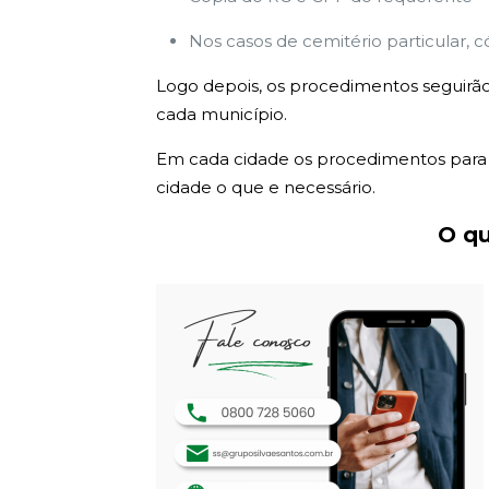
Nos casos de cemitério particular, c
Logo depois, os procedimentos seguirão
cada município.
Em cada cidade os procedimentos para e
cidade o que e necessário.
O qu