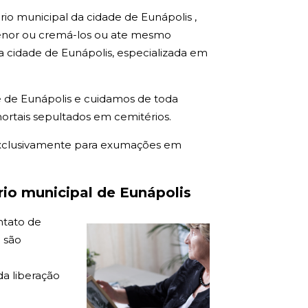
rio municipal da cidade de Eunápolis ,
enor ou cremá-los ou ate mesmo
 cidade de Eunápolis, especializada em
 de Eunápolis e cuidamos de toda
ortais sepultados em cemitérios.
exclusivamente para exumações em
io municipal de Eunápolis
ntato de
 são
a liberação