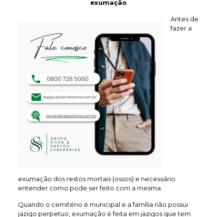
exumação
Antes de
fazer a
exumação dos restos mortais (ossos) e necessário
entender como pode ser feito com a mesma.
Quando o cemitério é municipal e a família não possui
jazigo perpetuo, exumação é feita em jazigos que tem