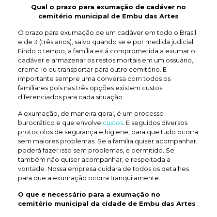
Qual o prazo para exumação de
cadáver no
cemitério municipal de Embu das Artes
O prazo para exumação de um cadáver em todo o Brasil
e de 3 (três anos), salvo quando se e por medida judicial.
Findo o tempo, a família está comprometida a exumar o
cadáver e armazenar os restos mortais em um ossuário,
crema-lo ou transportar para outro cemitério. E
importante sempre uma conversa com todos os
familiares pois nas três opções existem custos
diferenciados para cada situação.
A exumação, de maneira geral, é um processo
burocrático e que envolve
custos
. E seguidos diversos
protocolos de segurança e higiene, para que tudo ocorra
sem maiores problemas. Se a família quiser acompanhar,
poderá fazer isso sem problemas, e permitido. Se
também não quiser acompanhar, e respeitada a
vontade. Nossa empresa cuidara de todos os detalhes
para que a exumação ocorra tranquilamente.
O que e necessário para a exumação no
cemitério municipal da cidade de Embu das Artes