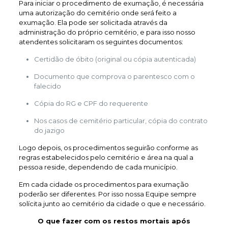
Para iniciar o procedimento de exumação, é necessária
uma autorização do cemitério onde será feito a
exumação. Ela pode ser solicitada através da
administração do próprio cemitério, e para isso nosso
atendentes solicitaram os seguintes documentos:
Certidão de óbito (original ou cópia autenticada)
Documento que comprova o parentesco com o
falecido
Cópia do RG e CPF do requerente
Nos casos de cemitério particular, cópia do contrato
do jazigo
Logo depois, os procedimentos seguirão conforme as
regras estabelecidos pelo cemitério e área na qual a
pessoa reside, dependendo de cada município.
Em cada cidade os procedimentos para exumação
poderão ser diferentes. Por isso nossa Equipe sempre
solícita junto ao cemitério da cidade o que e necessário.
O que fazer com os restos mortais após