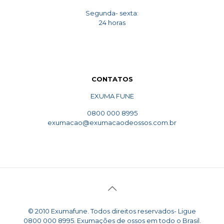
Segunda- sexta:
24 horas
CONTATOS
EXUMA FUNE
0800 000 8995
exumacao@exumacaodeossos.com.br
© 2010 Exumafune. Todos direitos reservados- Ligue
0800 000 8995. Exumações de ossos em todo o Brasil.