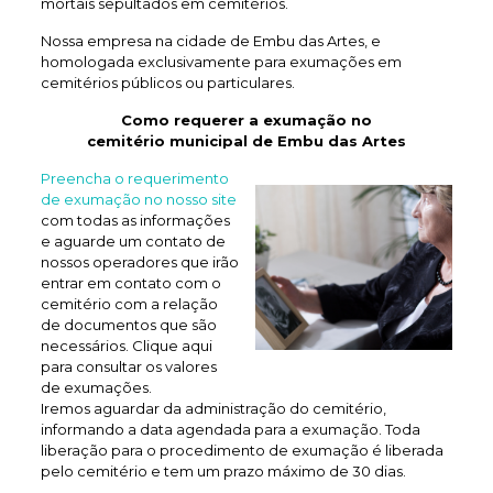
mortais sepultados em cemitérios.
Nossa empresa na cidade de Embu das Artes, e
homologada exclusivamente para exumações em
cemitérios públicos ou particulares.
Como requerer a exumação no
cemitério municipal de Embu das Artes
Preencha o requerimento
de exumação no nosso site
com todas as informações
e aguarde um contato de
nossos operadores que irão
entrar em contato com o
cemitério com a relação
de documentos que são
necessários. Clique aqui
para consultar os valores
de exumações.
Iremos aguardar da administração do cemitério,
informando a data agendada para a exumação. Toda
liberação para o procedimento de exumação é liberada
pelo cemitério e tem um prazo máximo de 30 dias.