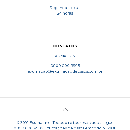
Segunda- sexta:
24 horas
CONTATOS
EXUMA FUNE
0800 000 8995
exumacao@exumacaodeossos.com.br
© 2010 Exumafune. Todos direitos reservados- Ligue
0800 000 8995. Exumações de ossos em todo o Brasil.