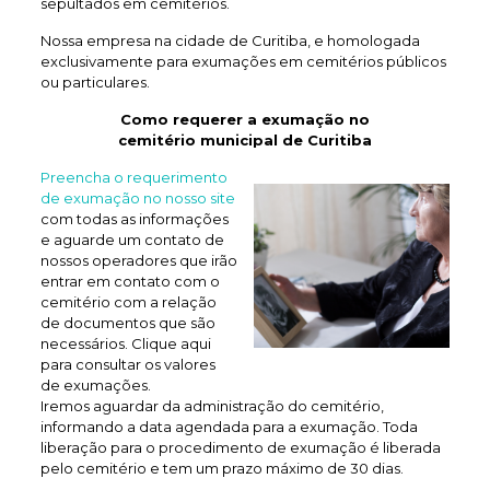
sepultados em cemitérios.
Nossa empresa na cidade de Curitiba, e homologada
exclusivamente para exumações em cemitérios públicos
ou particulares.
Como requerer a exumação no
cemitério municipal de Curitiba
Preencha o requerimento
de exumação no nosso site
com todas as informações
e aguarde um contato de
nossos operadores que irão
entrar em contato com o
cemitério com a relação
de documentos que são
necessários. Clique aqui
para consultar os valores
de exumações.
Iremos aguardar da administração do cemitério,
informando a data agendada para a exumação. Toda
liberação para o procedimento de exumação é liberada
pelo cemitério e tem um prazo máximo de 30 dias.