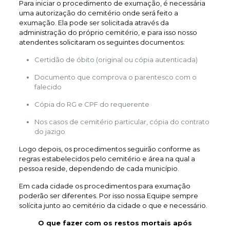
Para iniciar o procedimento de exumação, é necessária
uma autorização do cemitério onde será feito a
exumação. Ela pode ser solicitada através da
administração do próprio cemitério, e para isso nosso
atendentes solicitaram os seguintes documentos:
Certidão de óbito (original ou cópia autenticada)
Documento que comprova o parentesco com o
falecido
Cópia do RG e CPF do requerente
Nos casos de cemitério particular, cópia do contrato
do jazigo
Logo depois, os procedimentos seguirão conforme as
regras estabelecidos pelo cemitério e área na qual a
pessoa reside, dependendo de cada município.
Em cada cidade os procedimentos para exumação
poderão ser diferentes. Por isso nossa Equipe sempre
solícita junto ao cemitério da cidade o que e necessário.
O que fazer com os restos mortais após