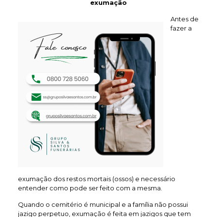
exumação
Antes de
fazer a
exumação dos restos mortais (ossos) e necessário
entender como pode ser feito com a mesma.
Quando o cemitério é municipal e a família não possui
jazigo perpetuo, exumação é feita em jazigos que tem