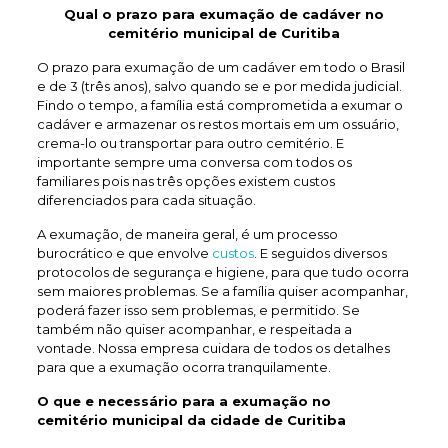
Qual o prazo para exumação de
cadáver no
cemitério municipal de Curitiba
O prazo para exumação de um cadáver em todo o Brasil
e de 3 (três anos), salvo quando se e por medida judicial.
Findo o tempo, a família está comprometida a exumar o
cadáver e armazenar os restos mortais em um ossuário,
crema-lo ou transportar para outro cemitério. E
importante sempre uma conversa com todos os
familiares pois nas três opções existem custos
diferenciados para cada situação.
A exumação, de maneira geral, é um processo
burocrático e que envolve
custos
. E seguidos diversos
protocolos de segurança e higiene, para que tudo ocorra
sem maiores problemas. Se a família quiser acompanhar,
poderá fazer isso sem problemas, e permitido. Se
também não quiser acompanhar, e respeitada a
vontade. Nossa empresa cuidara de todos os detalhes
para que a exumação ocorra tranquilamente.
O que e necessário para a exumação no
cemitério municipal da cidade de Curitiba