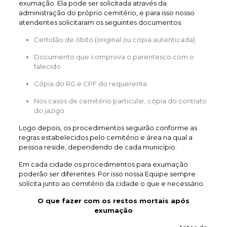
exumação. Ela pode ser solicitada através da
administração do próprio cemitério, e para isso nosso
atendentes solicitaram os seguintes documentos:
Certidão de óbito (original ou cópia autenticada)
Documento que comprova o parentesco com o
falecido
Cópia do RG e CPF do requerente
Nos casos de cemitério particular, cópia do contrato
do jazigo
Logo depois, os procedimentos seguirão conforme as
regras estabelecidos pelo cemitério e área na qual a
pessoa reside, dependendo de cada município.
Em cada cidade os procedimentos para exumação
poderão ser diferentes. Por isso nossa Equipe sempre
solícita junto ao cemitério da cidade o que e necessário.
O que fazer com os restos mortais após
exumação