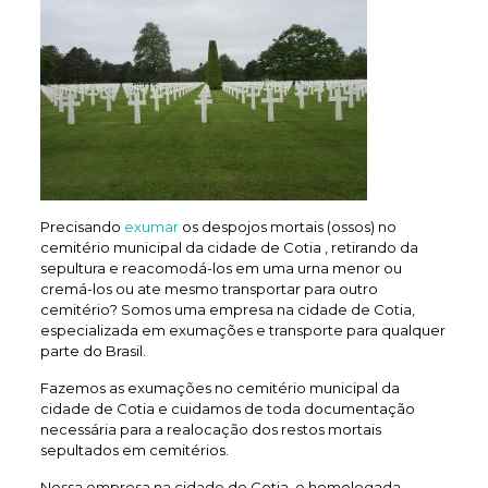
Precisando
exumar
os despojos mortais (ossos) no
cemitério municipal da cidade de Cotia , retirando da
sepultura e reacomodá-los em uma urna menor ou
cremá-los ou ate mesmo transportar para outro
cemitério? Somos uma empresa na cidade de Cotia,
especializada em exumações e transporte para qualquer
parte do Brasil.
Fazemos as exumações no cemitério municipal da
cidade de Cotia e cuidamos de toda documentação
necessária para a realocação dos restos mortais
sepultados em cemitérios.
Nossa empresa na cidade de Cotia, e homologada