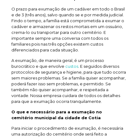
O prazo para exumação de um cadáver em todo o Brasil
e de 3 (três anos), salvo quando se e por medida judicial.
Findo o tempo, a família está comprometida a exumar o
cadáver e armazenar os restos mortais em um ossuário,
crema-lo ou transportar para outro cemitério. E
importante sempre uma conversa com todos os
familiares pois nas três opções existem custos
diferenciados para cada situação.
A exumação, de maneira geral, é um processo
burocrático e que envolve
custos
. E seguidos diversos
protocolos de segurança e higiene, para que tudo ocorra
sem maiores problemas. Se a família quiser acompanhar,
poderá fazer isso sem problemas, e permitido. Se
também não quiser acompanhar, e respeitada a
vontade. Nossa empresa cuidara de todos os detalhes
para que a exumação ocorra tranquilamente.
O que e necessário para a exumação no
cemitério municipal da cidade de Cotia
Para iniciar o procedimento de exumação, é necessária
uma autorização do cemitério onde será feito a