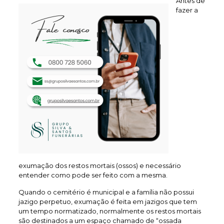
Antes de
fazer a
exumação dos restos mortais (ossos) e necessário
entender como pode ser feito com a mesma.
Quando o cemitério é municipal e a família não possui
jazigo perpetuo, exumação é feita em jazigos que tem
um tempo normatizado, normalmente os restos mortais
são destinados a um espaço chamado de “ossada