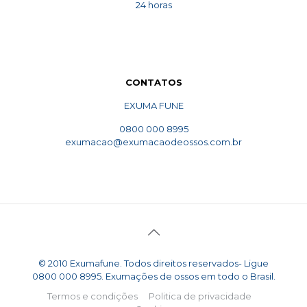
24 horas
CONTATOS
EXUMA FUNE
0800 000 8995
exumacao@exumacaodeossos.com.br
© 2010 Exumafune. Todos direitos reservados- Ligue
0800 000 8995. Exumações de ossos em todo o Brasil.
Termos e condições
Politica de privacidade