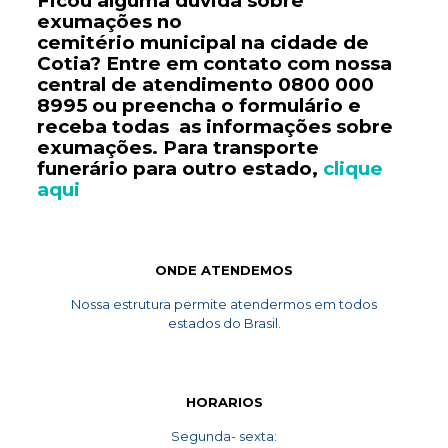
Ficou alguma duvida sobre
exumações no
cemitério
municipal
na cidade de
Cotia? Entre em contato com nossa
central de atendimento
0800 000
8995
ou preencha o formulário e
receba todas as informações sobre
exumações. Para transporte
funerário
para outro estado,
clique
aqui
ONDE ATENDEMOS
Nossa estrutura permite atendermos em todos
estados do Brasil.
HORARIOS
Segunda- sexta: