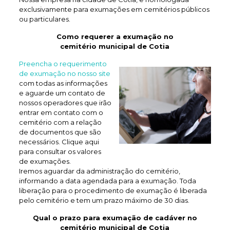
exclusivamente para exumações em cemitérios públicos
ou particulares.
Como requerer a exumação no
cemitério municipal de Cotia
Preencha o requerimento
de exumação no nosso site
com todas as informações
e aguarde um contato de
nossos operadores que irão
entrar em contato com o
cemitério com a relação
de documentos que são
necessários. Clique aqui
para consultar os valores
de exumações.
Iremos aguardar da administração do cemitério,
informando a data agendada para a exumação. Toda
liberação para o procedimento de exumação é liberada
pelo cemitério e tem um prazo máximo de 30 dias.
Qual o prazo para exumação de
cadáver no
cemitério municipal de Cotia