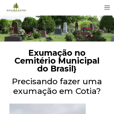
Exumação de Ossos no Cemitério
Municipal de Cotia
Exumação no
Cemitério Municipal
do Brasil
}
Precisando fazer uma
exumação em Cotia?