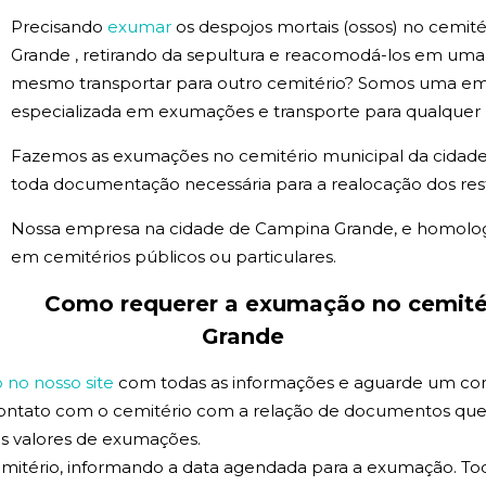
Precisando
exumar
os despojos mortais (ossos) no cemit
Grande , retirando da sepultura e reacomodá-los em um
mesmo transportar para outro cemitério? Somos uma em
especializada em exumações e transporte para qualquer p
Fazemos as exumações no cemitério municipal da cidad
toda documentação necessária para a realocação dos res
Nossa empresa na cidade de Campina Grande, e homolo
em cemitérios públicos ou particulares.
Como requerer a exumação no cemité
Grande
no nosso site
com todas as informações e aguarde um co
contato com o cemitério com a relação de documentos que
 os valores de exumações.
mitério, informando a data agendada para a exumação. Tod