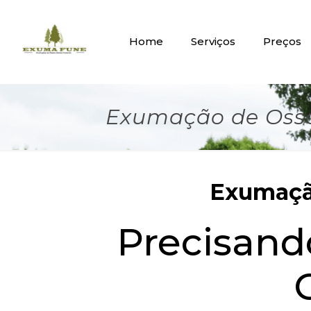
Home
Serviços
Preços
Exumação de Osso
Exumação
Precisan