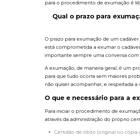
para o procedimento de exumação é lib
Qual o prazo para exuma
O prazo para exumação de um cadáver em 
está comprometida a exumar o cadáver e
importante sempre uma conversa com tod
A exumação, de maneira geral, é um pr
para que tudo ocorra sem maiores probl
não quiser acompanhar, e respeitada a 
O que e necessário para a 
Para iniciar o procedimento de exumação
através da administração do próprio cem
Certidão de óbito (original ou cópia