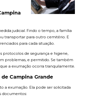
 Campina
ida judicial. Findo o tempo, a família
 transportar para outro cemitério. E
renciados para cada situação.
os protocolos de segurança e higiene,
 sem problemas, e permitido. Se também
a que a exumação ocorra tranquilamente.
e de Campina Grande
to a exumação. Ela pode ser solicitada
tes documentos: