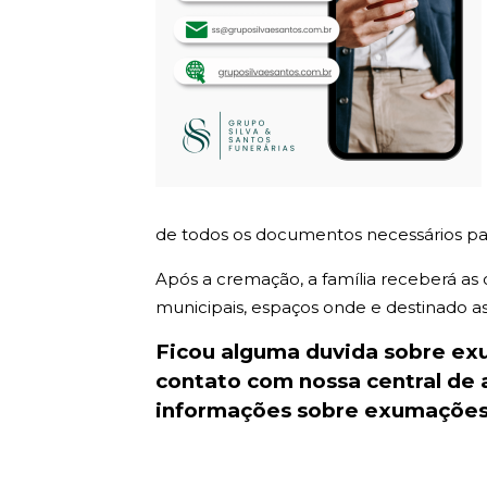
de todos os documentos necessários par
Após a cremação, a família receberá as
municipais, espaços onde e destinado as c
Ficou alguma duvida sobre e
contato com nossa central de
informações sobre exumações.