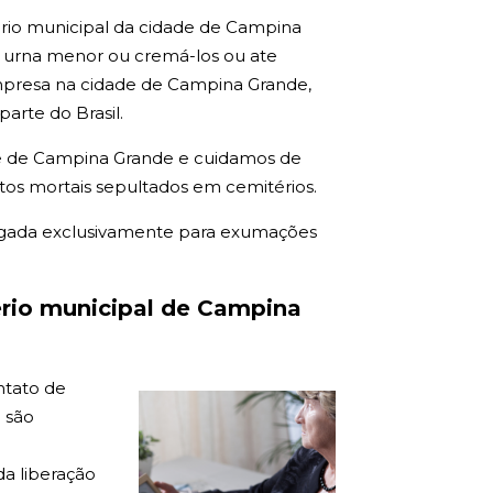
ério municipal da cidade de Campina
a urna menor ou cremá-los ou ate
presa na cidade de Campina Grande,
arte do Brasil.
e de Campina Grande e cuidamos de
tos mortais sepultados em cemitérios.
gada exclusivamente para exumações
rio municipal de Campina
ntato de
 são
a liberação