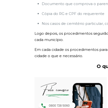
Documento que comprova o parent
Cópia do RG e CPF do requerente
Nos casos de cemitério particular, c
Logo depois, os procedimentos seguirão
cada município.
Em cada cidade os procedimentos para e
cidade o que e necessário.
O qu