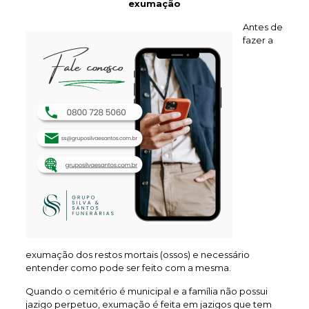
exumação
Antes de
fazer a
exumação dos restos mortais (ossos) e necessário
entender como pode ser feito com a mesma.
Quando o cemitério é municipal e a família não possui
jazigo perpetuo, exumação é feita em jazigos que tem