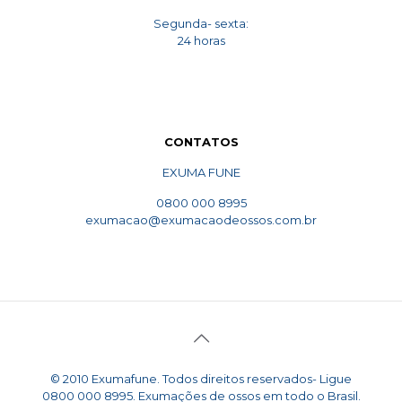
Segunda- sexta:
24 horas
CONTATOS
EXUMA FUNE
0800 000 8995
exumacao@exumacaodeossos.com.br
© 2010 Exumafune. Todos direitos reservados- Ligue
0800 000 8995. Exumações de ossos em todo o Brasil.