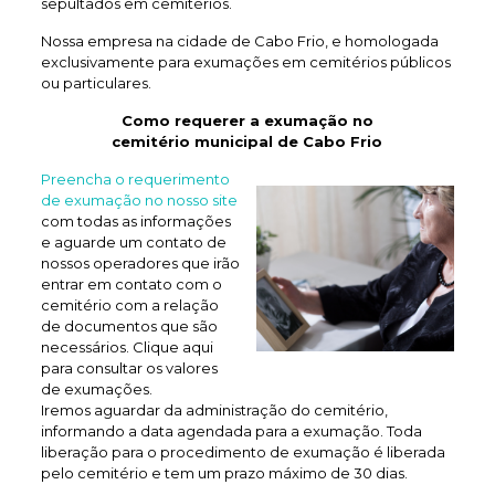
sepultados em cemitérios.
Nossa empresa na cidade de Cabo Frio, e homologada
exclusivamente para exumações em cemitérios públicos
ou particulares.
Como requerer a exumação no
cemitério municipal de Cabo Frio
Preencha o requerimento
de exumação no nosso site
com todas as informações
e aguarde um contato de
nossos operadores que irão
entrar em contato com o
cemitério com a relação
de documentos que são
necessários. Clique aqui
para consultar os valores
de exumações.
Iremos aguardar da administração do cemitério,
informando a data agendada para a exumação. Toda
liberação para o procedimento de exumação é liberada
pelo cemitério e tem um prazo máximo de 30 dias.