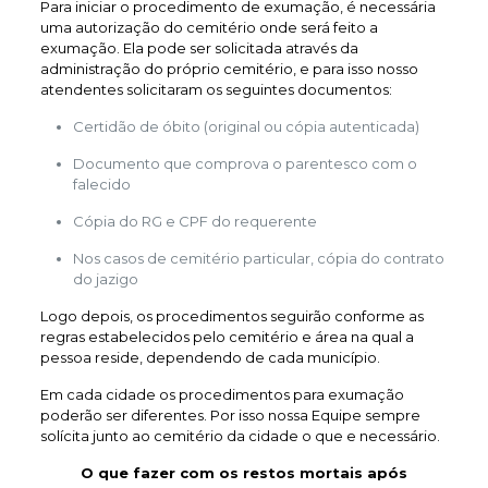
Para iniciar o procedimento de exumação, é necessária
uma autorização do cemitério onde será feito a
exumação. Ela pode ser solicitada através da
administração do próprio cemitério, e para isso nosso
atendentes solicitaram os seguintes documentos:
Certidão de óbito (original ou cópia autenticada)
Documento que comprova o parentesco com o
falecido
Cópia do RG e CPF do requerente
Nos casos de cemitério particular, cópia do contrato
do jazigo
Logo depois, os procedimentos seguirão conforme as
regras estabelecidos pelo cemitério e área na qual a
pessoa reside, dependendo de cada município.
Em cada cidade os procedimentos para exumação
poderão ser diferentes. Por isso nossa Equipe sempre
solícita junto ao cemitério da cidade o que e necessário.
O que fazer com os restos mortais após