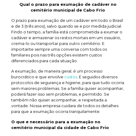
Qual o prazo para exumação de
cadáver no
cemitério municipal de Cabo Frio
O prazo para exumação de um cadáver em todo o Brasil
e de 3 (três anos), salvo quando se e por medida judicial.
Findo o tempo, a família está comprometida a exumar o
cadáver e armazenar os restos mortais em um ossuário,
crema-lo ou transportar para outro cemitério. E
importante sempre uma conversa com todos os
familiares pois nas três opções existem custos
diferenciados para cada situação.
A exumação, de maneira geral, é um processo
burocrático e que envolve
custos
. E seguidos diversos
protocolos de segurança e higiene, para que tudo ocorra
sem maiores problemas. Se a família quiser acompanhar,
poderá fazer isso sem problemas, e permitido. Se
também não quiser acompanhar, e respeitada a
vontade. Nossa empresa cuidara de todos os detalhes
para que a exumação ocorra tranquilamente.
O que e necessário para a exumação no
cemitério municipal da cidade de Cabo Frio