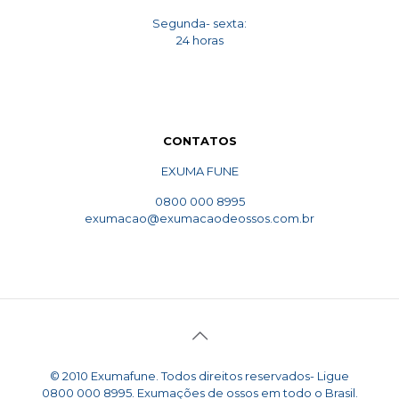
Segunda- sexta:
24 horas
CONTATOS
EXUMA FUNE
0800 000 8995
exumacao@exumacaodeossos.com.br
© 2010 Exumafune. Todos direitos reservados- Ligue
0800 000 8995. Exumações de ossos em todo o Brasil.