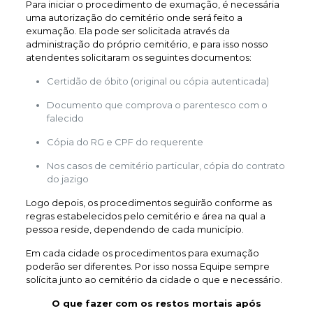
Para iniciar o procedimento de exumação, é necessária
uma autorização do cemitério onde será feito a
exumação. Ela pode ser solicitada através da
administração do próprio cemitério, e para isso nosso
atendentes solicitaram os seguintes documentos:
Certidão de óbito (original ou cópia autenticada)
Documento que comprova o parentesco com o
falecido
Cópia do RG e CPF do requerente
Nos casos de cemitério particular, cópia do contrato
do jazigo
Logo depois, os procedimentos seguirão conforme as
regras estabelecidos pelo cemitério e área na qual a
pessoa reside, dependendo de cada município.
Em cada cidade os procedimentos para exumação
poderão ser diferentes. Por isso nossa Equipe sempre
solícita junto ao cemitério da cidade o que e necessário.
O que fazer com os restos mortais após