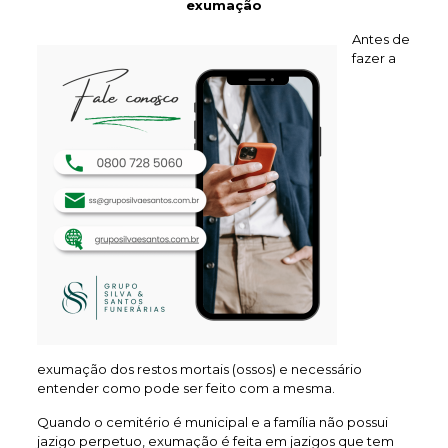
exumação
Antes de
fazer a
exumação dos restos mortais (ossos) e necessário
entender como pode ser feito com a mesma.
Quando o cemitério é municipal e a família não possui
jazigo perpetuo, exumação é feita em jazigos que tem