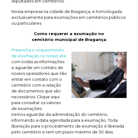
sepultados em cemitérios.
Nossa empresa na cidade de Bragança, e homologada
exclusivamente para exumações em cemitérios públicos
ou particulares.
Como requerer a exumação no
cemitério municipal de Bragança
Preencha o requerimento
de exumação no nosso site
com todas as informações
e aguarde um contato de
nossos operadores que irão
entrar em contato com o
cemitério com a relação
de documentos que são
necessários. Clique aqui
para consultar os valores
de exumações.
Iremos aguardar da administração do cemitério,
informando a data agendada para a exumação. Toda
liberação para o procedimento de exumação é liberada
pelo cemitério e tem um prazo máximo de 30 dias.