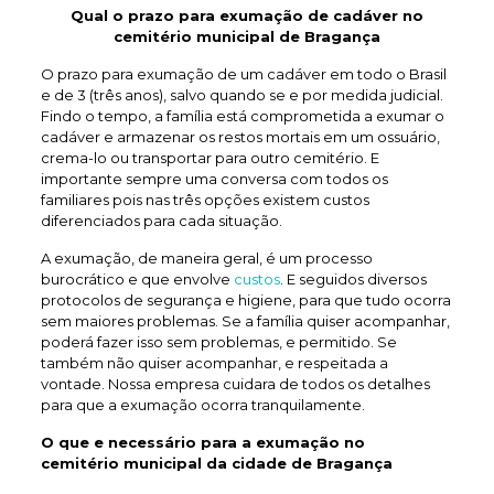
Qual o prazo para exumação de
cadáver no
cemitério municipal de Bragança
O prazo para exumação de um cadáver em todo o Brasil
e de 3 (três anos), salvo quando se e por medida judicial.
Findo o tempo, a família está comprometida a exumar o
cadáver e armazenar os restos mortais em um ossuário,
crema-lo ou transportar para outro cemitério. E
importante sempre uma conversa com todos os
familiares pois nas três opções existem custos
diferenciados para cada situação.
A exumação, de maneira geral, é um processo
burocrático e que envolve
custos
. E seguidos diversos
protocolos de segurança e higiene, para que tudo ocorra
sem maiores problemas. Se a família quiser acompanhar,
poderá fazer isso sem problemas, e permitido. Se
também não quiser acompanhar, e respeitada a
vontade. Nossa empresa cuidara de todos os detalhes
para que a exumação ocorra tranquilamente.
O que e necessário para a exumação no
cemitério municipal da cidade de Bragança