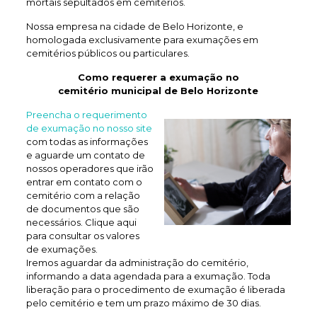
mortais sepultados em cemitérios.
Nossa empresa na cidade de Belo Horizonte, e
homologada exclusivamente para exumações em
cemitérios públicos ou particulares.
Como requerer a exumação no
cemitério municipal de Belo Horizonte
Preencha o requerimento
de exumação no nosso site
com todas as informações
e aguarde um contato de
nossos operadores que irão
entrar em contato com o
cemitério com a relação
de documentos que são
necessários. Clique aqui
para consultar os valores
de exumações.
Iremos aguardar da administração do cemitério,
informando a data agendada para a exumação. Toda
liberação para o procedimento de exumação é liberada
pelo cemitério e tem um prazo máximo de 30 dias.