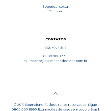
Segunda- sexta:
24 horas
CONTATOS
EXUMA FUNE
0800 000 8995
exumacao@exumacaodeossos.com.br
© 2010 Exumafune. Todos direitos reservados- Ligue
0800 000 8995. Exumações de ossos em todo o Brasil.