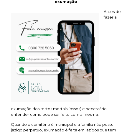
exumação
Antes de
fazer a
exumação dos restos mortais (ossos) e necessário
entender como pode ser feito com a mesma.
Quando o cemitério é municipal e a família não possui
jazigo perpetuo, exumação é feita em jazigos que tem