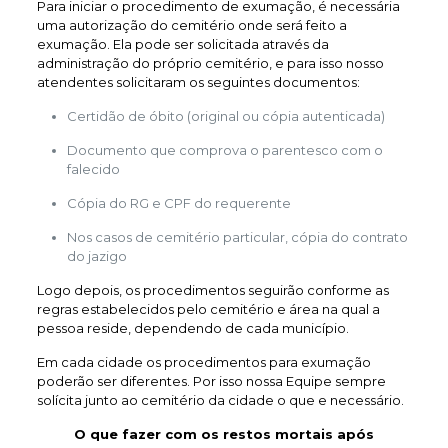
Para iniciar o procedimento de exumação, é necessária
uma autorização do cemitério onde será feito a
exumação. Ela pode ser solicitada através da
administração do próprio cemitério, e para isso nosso
atendentes solicitaram os seguintes documentos:
Certidão de óbito (original ou cópia autenticada)
Documento que comprova o parentesco com o
falecido
Cópia do RG e CPF do requerente
Nos casos de cemitério particular, cópia do contrato
do jazigo
Logo depois, os procedimentos seguirão conforme as
regras estabelecidos pelo cemitério e área na qual a
pessoa reside, dependendo de cada município.
Em cada cidade os procedimentos para exumação
poderão ser diferentes. Por isso nossa Equipe sempre
solícita junto ao cemitério da cidade o que e necessário.
O que fazer com os restos mortais após