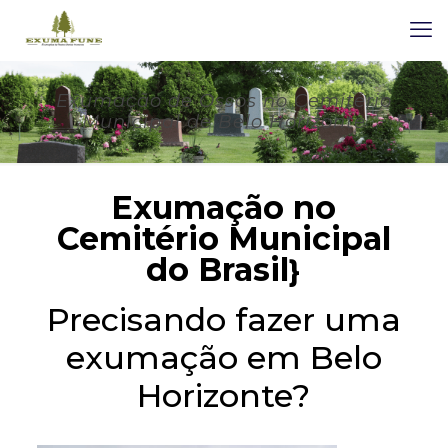
Exumação de Ossos no Cemitério
Municipal de Belo Horizonte
Exumação no
Cemitério Municipal
do Brasil
}
Precisando fazer uma
exumação em Belo
Horizonte?