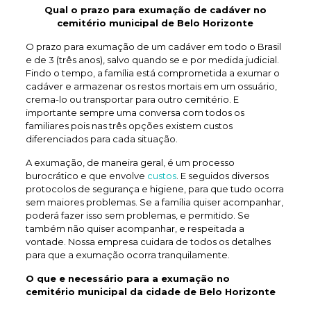
Qual o prazo para exumação de
cadáver no
cemitério municipal de Belo Horizonte
O prazo para exumação de um cadáver em todo o Brasil
e de 3 (três anos), salvo quando se e por medida judicial.
Findo o tempo, a família está comprometida a exumar o
cadáver e armazenar os restos mortais em um ossuário,
crema-lo ou transportar para outro cemitério. E
importante sempre uma conversa com todos os
familiares pois nas três opções existem custos
diferenciados para cada situação.
A exumação, de maneira geral, é um processo
burocrático e que envolve
custos
. E seguidos diversos
protocolos de segurança e higiene, para que tudo ocorra
sem maiores problemas. Se a família quiser acompanhar,
poderá fazer isso sem problemas, e permitido. Se
também não quiser acompanhar, e respeitada a
vontade. Nossa empresa cuidara de todos os detalhes
para que a exumação ocorra tranquilamente.
O que e necessário para a exumação no
cemitério municipal da cidade de Belo Horizonte