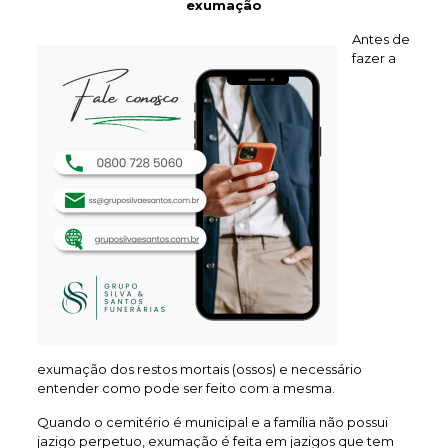
exumação
Antes de
fazer a
exumação dos restos mortais (ossos) e necessário
entender como pode ser feito com a mesma.
Quando o cemitério é municipal e a família não possui
jazigo perpetuo, exumação é feita em jazigos que tem