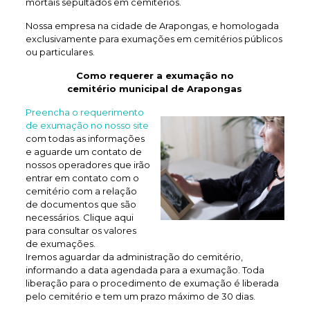
mortais sepultados em cemitérios.
Nossa empresa na cidade de Arapongas, e homologada
exclusivamente para exumações em cemitérios públicos
ou particulares.
Como requerer a exumação no
cemitério municipal de Arapongas
Preencha o requerimento
de exumação no nosso site
com todas as informações
e aguarde um contato de
nossos operadores que irão
entrar em contato com o
cemitério com a relação
de documentos que são
necessários. Clique aqui
para consultar os valores
de exumações.
Iremos aguardar da administração do cemitério,
informando a data agendada para a exumação. Toda
liberação para o procedimento de exumação é liberada
pelo cemitério e tem um prazo máximo de 30 dias.