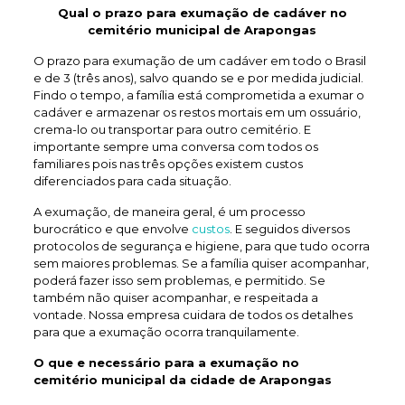
Qual o prazo para exumação de
cadáver no
cemitério municipal de Arapongas
O prazo para exumação de um cadáver em todo o Brasil
e de 3 (três anos), salvo quando se e por medida judicial.
Findo o tempo, a família está comprometida a exumar o
cadáver e armazenar os restos mortais em um ossuário,
crema-lo ou transportar para outro cemitério. E
importante sempre uma conversa com todos os
familiares pois nas três opções existem custos
diferenciados para cada situação.
A exumação, de maneira geral, é um processo
burocrático e que envolve
custos
. E seguidos diversos
protocolos de segurança e higiene, para que tudo ocorra
sem maiores problemas. Se a família quiser acompanhar,
poderá fazer isso sem problemas, e permitido. Se
também não quiser acompanhar, e respeitada a
vontade. Nossa empresa cuidara de todos os detalhes
para que a exumação ocorra tranquilamente.
O que e necessário para a exumação no
cemitério municipal da cidade de Arapongas