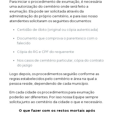
Para iniciar o procedimento de exumação, é necessária
uma autorização do cemitério onde será feito a
exumação. Ela pode ser solicitada através da
administração do próprio cemitério, e para isso nosso
atendentes solicitaram os seguintes documentos:
Certidão de óbito (original ou cópia autenticada)
Documento que comprova o parentesco com o
falecido
Cópia do RG e CPF do requerente
Nos casos de cemitério particular, cópia do contrato
do jazigo
Logo depois, os procedimentos seguirão conforme as
regras estabelecidos pelo cemitério e área na qual a
pessoa reside, dependendo de cada município.
Em cada cidade os procedimentos para exumação
poderão ser diferentes. Por isso nossa Equipe sempre
solícita junto ao cemitério da cidade o que e necessário.
O que fazer com os restos mortais após