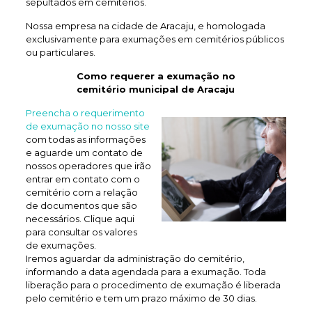
sepultados em cemitérios.
Nossa empresa na cidade de Aracaju, e homologada
exclusivamente para exumações em cemitérios públicos
ou particulares.
Como requerer a exumação no
cemitério municipal de Aracaju
Preencha o requerimento
de exumação no nosso site
com todas as informações
e aguarde um contato de
nossos operadores que irão
entrar em contato com o
cemitério com a relação
de documentos que são
necessários. Clique aqui
para consultar os valores
de exumações.
Iremos aguardar da administração do cemitério,
informando a data agendada para a exumação. Toda
liberação para o procedimento de exumação é liberada
pelo cemitério e tem um prazo máximo de 30 dias.