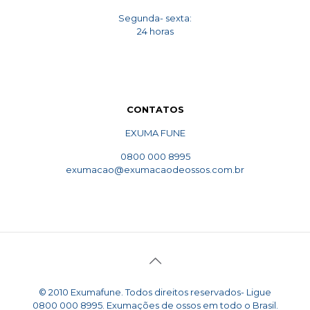
Segunda- sexta:
24 horas
CONTATOS
EXUMA FUNE
0800 000 8995
exumacao@exumacaodeossos.com.br
© 2010 Exumafune. Todos direitos reservados- Ligue
0800 000 8995. Exumações de ossos em todo o Brasil.