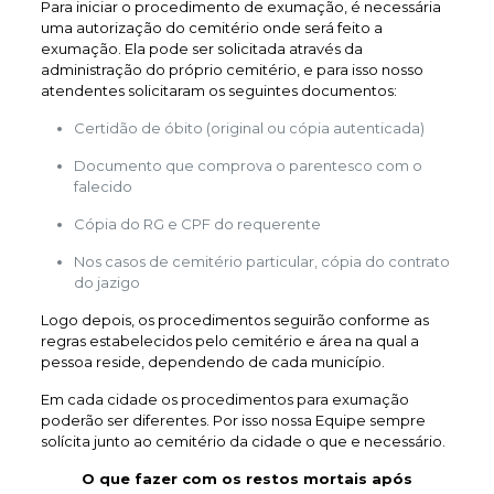
Para iniciar o procedimento de exumação, é necessária
uma autorização do cemitério onde será feito a
exumação. Ela pode ser solicitada através da
administração do próprio cemitério, e para isso nosso
atendentes solicitaram os seguintes documentos:
Certidão de óbito (original ou cópia autenticada)
Documento que comprova o parentesco com o
falecido
Cópia do RG e CPF do requerente
Nos casos de cemitério particular, cópia do contrato
do jazigo
Logo depois, os procedimentos seguirão conforme as
regras estabelecidos pelo cemitério e área na qual a
pessoa reside, dependendo de cada município.
Em cada cidade os procedimentos para exumação
poderão ser diferentes. Por isso nossa Equipe sempre
solícita junto ao cemitério da cidade o que e necessário.
O que fazer com os restos mortais após